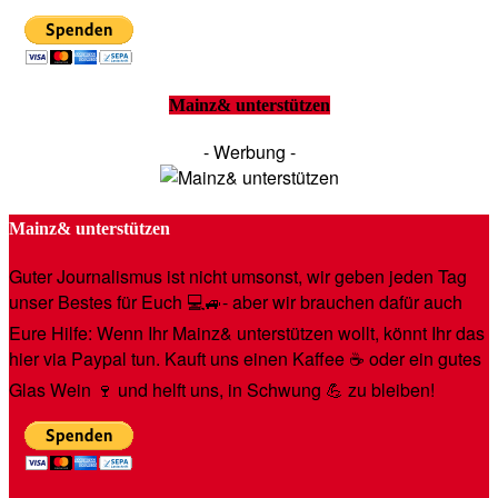
Mainz& unterstützen
- Werbung -
Mainz& unterstützen
Guter Journalismus ist nicht umsonst, wir geben jeden Tag
unser Bestes für Euch 💻🚙- aber wir brauchen dafür auch
Eure Hilfe: Wenn Ihr Mainz& unterstützen wollt, könnt Ihr das
hier via Paypal tun. Kauft uns einen Kaffee ☕️ oder ein gutes
Glas Wein 🍷 und helft uns, in Schwung 💪 zu bleiben!