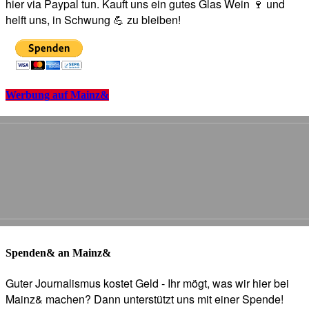
hier via Paypal tun. Kauft uns ein gutes Glas Wein 🍷 und
helft uns, in Schwung 💪 zu bleiben!
Werbung auf Mainz&
Spenden& an Mainz&
Guter Journalismus kostet Geld - Ihr mögt, was wir hier bei
Mainz& machen? Dann unterstützt uns mit einer Spende!