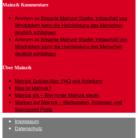
Mainz& Kommentare
Anonym
zu
Brisante Mainzer Studie: Infraschall von
Windrädern kann die Herzleistung des Menschen
deutlich schädigen
Anonym
zu
Brisante Mainzer Studie: Infraschall von
Windrädern kann die Herzleistung des Menschen
deutlich schädigen
Über Mainz&
Mainz& Solidar-Abo: FAQ und Anleitung
Was ist Mainz&?
Mainz& gik – Wer hinter Mainz& steckt
Werben auf Mainz& – Mediadaten, Anzeigen und
Sponsored Posts
Impressum
Datenschutz