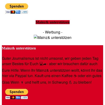
Mainz& unterstützen
- Werbung -
Mainz& unterstützen
Guter Journalismus ist nicht umsonst, wir geben jeden Tag
unser Bestes für Euch 💻🚙- aber wir brauchen dafür auch
Eure Hilfe: Wenn Ihr Mainz& unterstützen wollt, könnt Ihr das
hier via Paypal tun. Kauft uns einen Kaffee ☕️ oder ein gutes
Glas Wein 🍷 und helft uns, in Schwung 💪 zu bleiben!