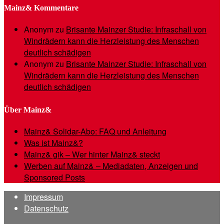
Mainz& Kommentare
Anonym
zu
Brisante Mainzer Studie: Infraschall von
Windrädern kann die Herzleistung des Menschen
deutlich schädigen
Anonym
zu
Brisante Mainzer Studie: Infraschall von
Windrädern kann die Herzleistung des Menschen
deutlich schädigen
Über Mainz&
Mainz& Solidar-Abo: FAQ und Anleitung
Was ist Mainz&?
Mainz& gik – Wer hinter Mainz& steckt
Werben auf Mainz& – Mediadaten, Anzeigen und
Sponsored Posts
Impressum
Datenschutz