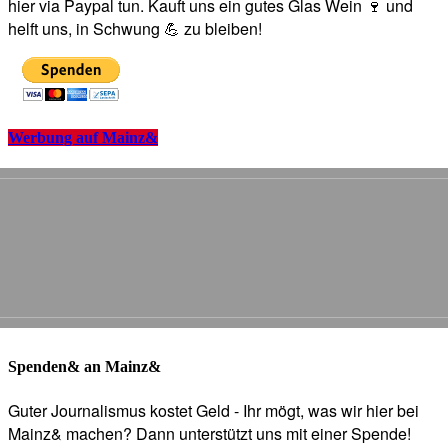
hier via Paypal tun. Kauft uns ein gutes Glas Wein 🍷 und
helft uns, in Schwung 💪 zu bleiben!
Werbung auf Mainz&
Spenden& an Mainz&
Guter Journalismus kostet Geld - Ihr mögt, was wir hier bei
Mainz& machen? Dann unterstützt uns mit einer Spende!