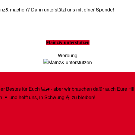
Mainz& machen? Dann unterstützt uns mit einer Spende!
Mainz& unterstützen
- Werbung -
r Bestes für Euch 💻🚙- aber wir brauchen dafür auch Eure Hilfe
n 🍷 und helft uns, in Schwung 💪 zu bleiben!