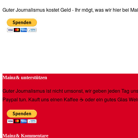
Guter Journalismus kostet Geld - Ihr mögt, was wir hier bei 
Mainz& unterstützen
Guter Journalismus ist nicht umsonst, wir geben jeden Tag unse
Paypal tun. Kauft uns einen Kaffee ☕️ oder ein gutes Glas Wei
Mainz& Kommentare