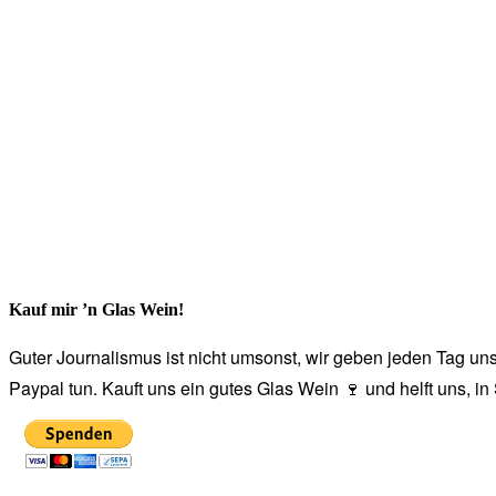
Kauf mir ’n Glas Wein!
Guter Journalismus ist nicht umsonst, wir geben jeden Tag unse
Paypal tun. Kauft uns ein gutes Glas Wein 🍷 und helft uns, i