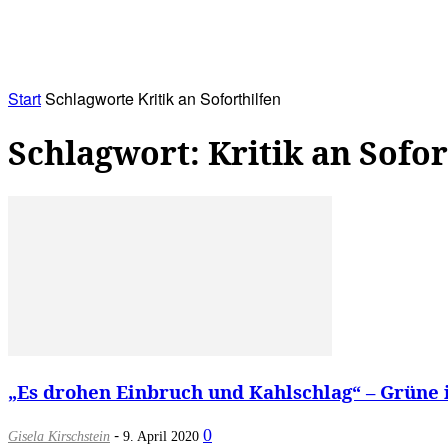
RATHAUS&
ALLES&
MITGLIEDSKONTO
Start
Schlagworte
Kritik an Soforthilfen
Schlagwort: Kritik an Sofor
„Es drohen Einbruch und Kahlschlag“ – Grüne 
-
0
Gisela Kirschstein
9. April 2020