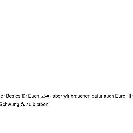
r Bestes für Euch 💻🚙- aber wir brauchen dafür auch Eure Hilfe
n Schwung 💪 zu bleiben!