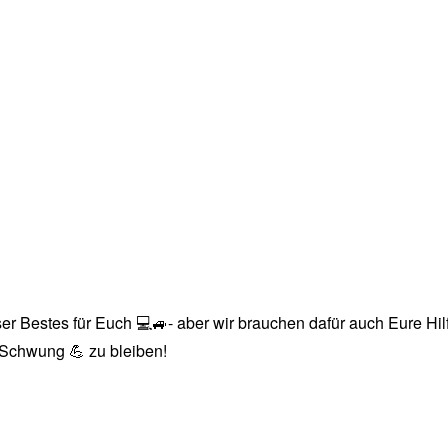
r Bestes für Euch 💻🚙- aber wir brauchen dafür auch Eure Hilfe
n Schwung 💪 zu bleiben!