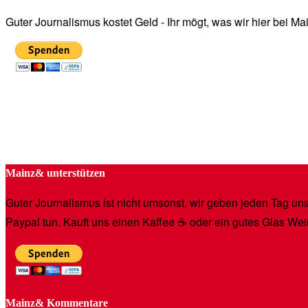
Guter Journalismus kostet Geld - Ihr mögt, was wir hier bei 
Mainz& unterstützen
Guter Journalismus ist nicht umsonst, wir geben jeden Tag unse
Paypal tun. Kauft uns einen Kaffee ☕️ oder ein gutes Glas Wei
Mainz& Kommentare