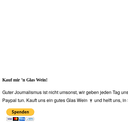
Kauf mir ’n Glas Wein!
Guter Journalismus ist nicht umsonst, wir geben jeden Tag unse
Paypal tun. Kauft uns ein gutes Glas Wein 🍷 und helft uns, i