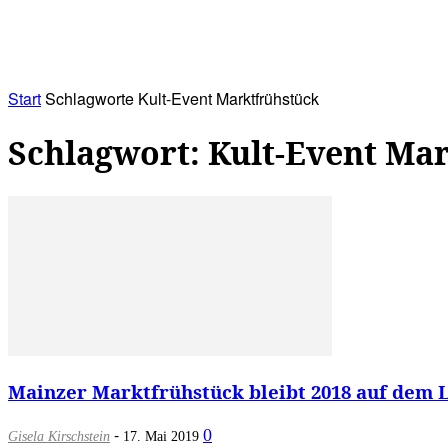
RATHAUS&
ALLES&
MITGLIEDSKONTO
Start
Schlagworte
Kult-Event Marktfrühstück
Schlagwort: Kult-Event Ma
Mainzer Marktfrühstück bleibt 2018 auf dem Li
-
0
Gisela Kirschstein
17. Mai 2019