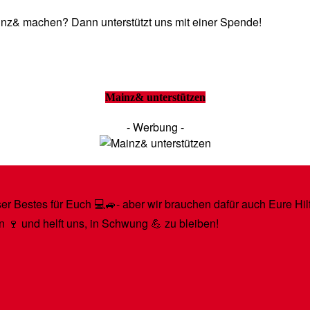
Mainz& machen? Dann unterstützt uns mit einer Spende!
Mainz& unterstützen
- Werbung -
r Bestes für Euch 💻🚙- aber wir brauchen dafür auch Eure Hilfe
n 🍷 und helft uns, in Schwung 💪 zu bleiben!