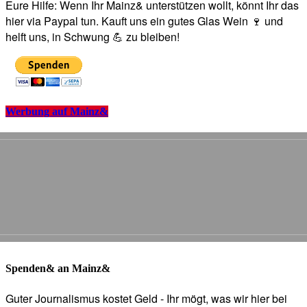
Eure Hilfe: Wenn Ihr Mainz& unterstützen wollt, könnt Ihr das
hier via Paypal tun. Kauft uns ein gutes Glas Wein 🍷 und
helft uns, in Schwung 💪 zu bleiben!
Werbung auf Mainz&
Spenden& an Mainz&
Guter Journalismus kostet Geld - Ihr mögt, was wir hier bei