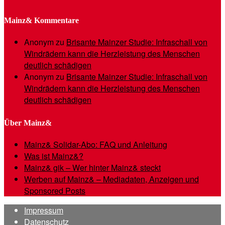
Mainz& Kommentare
Anonym
zu
Brisante Mainzer Studie: Infraschall von
Windrädern kann die Herzleistung des Menschen
deutlich schädigen
Anonym
zu
Brisante Mainzer Studie: Infraschall von
Windrädern kann die Herzleistung des Menschen
deutlich schädigen
Über Mainz&
Mainz& Solidar-Abo: FAQ und Anleitung
Was ist Mainz&?
Mainz& gik – Wer hinter Mainz& steckt
Werben auf Mainz& – Mediadaten, Anzeigen und
Sponsored Posts
Impressum
Datenschutz