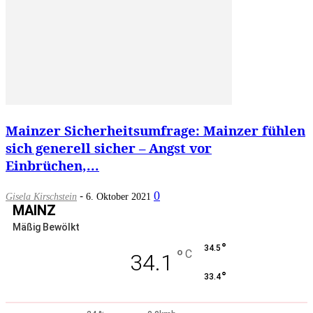
Mainzer Sicherheitsumfrage: Mainzer fühlen
sich generell sicher – Angst vor
Einbrüchen,...
-
0
Gisela Kirschstein
6. Oktober 2021
MAINZ
Mäßig Bewölkt
°
34.5
°
C
34.1
°
33.4