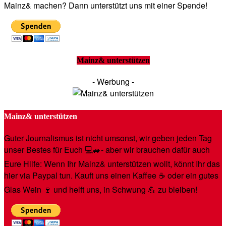
Mainz& machen? Dann unterstützt uns mit einer Spende!
Mainz& unterstützen
- Werbung -
Mainz& unterstützen
Guter Journalismus ist nicht umsonst, wir geben jeden Tag
unser Bestes für Euch 💻🚙- aber wir brauchen dafür auch
Eure Hilfe: Wenn Ihr Mainz& unterstützen wollt, könnt Ihr das
hier via Paypal tun. Kauft uns einen Kaffee ☕️ oder ein gutes
Glas Wein 🍷 und helft uns, in Schwung 💪 zu bleiben!