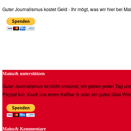
Guter Journalismus kostet Geld - Ihr mögt, was wir hier bei 
Mainz& unterstützen
Guter Journalismus ist nicht umsonst, wir geben jeden Tag unse
Paypal tun. Kauft uns einen Kaffee ☕️ oder ein gutes Glas Wei
Mainz& Kommentare