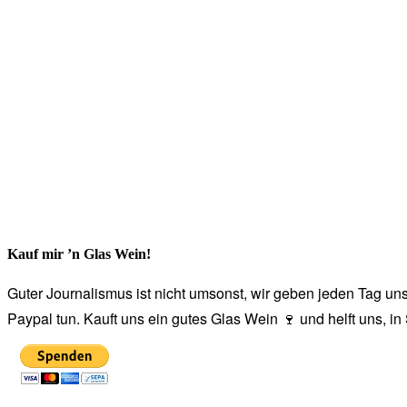
Kauf mir ’n Glas Wein!
Guter Journalismus ist nicht umsonst, wir geben jeden Tag unse
Paypal tun. Kauft uns ein gutes Glas Wein 🍷 und helft uns, i