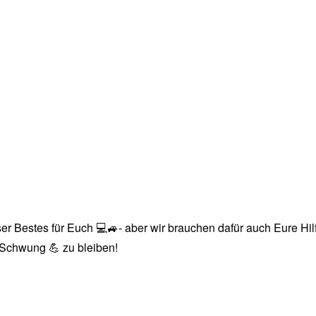
r Bestes für Euch 💻🚙- aber wir brauchen dafür auch Eure Hilfe
n Schwung 💪 zu bleiben!