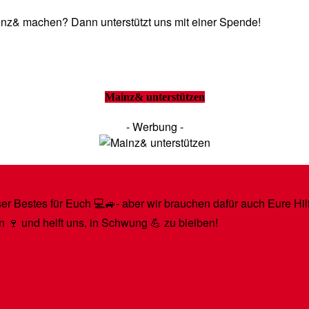
Mainz& machen? Dann unterstützt uns mit einer Spende!
Mainz& unterstützen
- Werbung -
r Bestes für Euch 💻🚙- aber wir brauchen dafür auch Eure Hilfe
n 🍷 und helft uns, in Schwung 💪 zu bleiben!