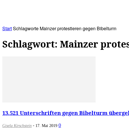
RATHAUS&
ALLES&
MITGLIEDSKONTO
Start
Schlagworte
Mainzer protestieren gegen Bibelturm
Schlagwort: Mainzer prote
13.521 Unterschriften gegen Bibelturm überg
-
0
Gisela Kirschstein
17. Mai 2019