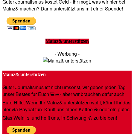
Guter Journalismus kostet Geld - Ihr mögt, was wir hier bei
Mainz& machen? Dann unterstützt uns mit einer Spende!
Mainz& unterstützen
- Werbung -
Mainz& unterstützen
Guter Journalismus ist nicht umsonst, wir geben jeden Tag
unser Bestes für Euch 💻🚙- aber wir brauchen dafür auch
Eure Hilfe: Wenn Ihr Mainz& unterstützen wollt, könnt Ihr das
hier via Paypal tun. Kauft uns einen Kaffee ☕️ oder ein gutes
Glas Wein 🍷 und helft uns, in Schwung 💪 zu bleiben!