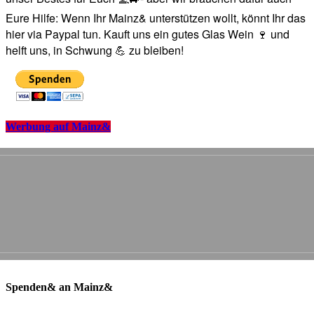
Eure Hilfe: Wenn Ihr Mainz& unterstützen wollt, könnt Ihr das
hier via Paypal tun. Kauft uns ein gutes Glas Wein 🍷 und
helft uns, in Schwung 💪 zu bleiben!
Werbung auf Mainz&
Spenden& an Mainz&