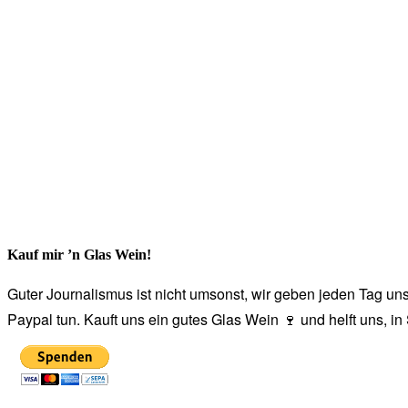
Kauf mir ’n Glas Wein!
Guter Journalismus ist nicht umsonst, wir geben jeden Tag unse
Paypal tun. Kauft uns ein gutes Glas Wein 🍷 und helft uns, i