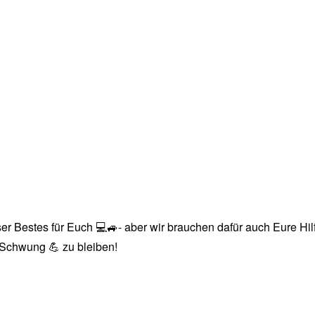
r Bestes für Euch 💻🚙- aber wir brauchen dafür auch Eure Hilfe
n Schwung 💪 zu bleiben!