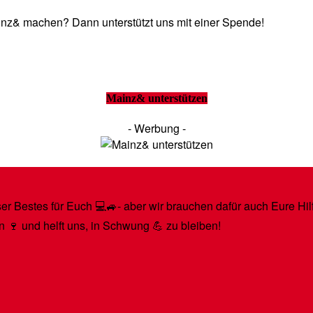
Mainz& machen? Dann unterstützt uns mit einer Spende!
Mainz& unterstützen
- Werbung -
r Bestes für Euch 💻🚙- aber wir brauchen dafür auch Eure Hilfe
n 🍷 und helft uns, in Schwung 💪 zu bleiben!