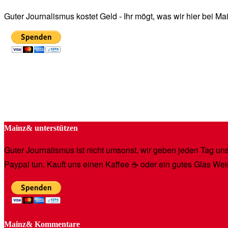
Guter Journalismus kostet Geld - Ihr mögt, was wir hier bei 
Mainz& unterstützen
Guter Journalismus ist nicht umsonst, wir geben jeden Tag unse
Paypal tun. Kauft uns einen Kaffee ☕️ oder ein gutes Glas Wei
Mainz& Kommentare