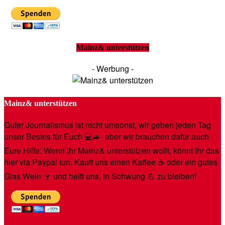
Mainz& unterstützen
- Werbung -
Mainz& unterstützen
Guter Journalismus ist nicht umsonst, wir geben jeden Tag
unser Bestes für Euch 💻🚙- aber wir brauchen dafür auch
Eure Hilfe: Wenn Ihr Mainz& unterstützen wollt, könnt Ihr das
hier via Paypal tun. Kauft uns einen Kaffee ☕️ oder ein gutes
Glas Wein 🍷 und helft uns, in Schwung 💪 zu bleiben!