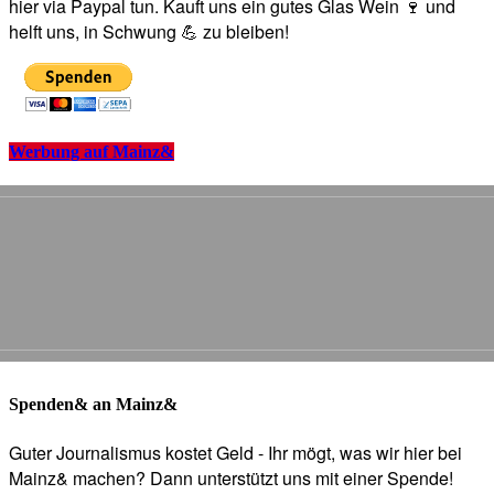
hier via Paypal tun. Kauft uns ein gutes Glas Wein 🍷 und
helft uns, in Schwung 💪 zu bleiben!
Werbung auf Mainz&
Spenden& an Mainz&
Guter Journalismus kostet Geld - Ihr mögt, was wir hier bei
Mainz& machen? Dann unterstützt uns mit einer Spende!