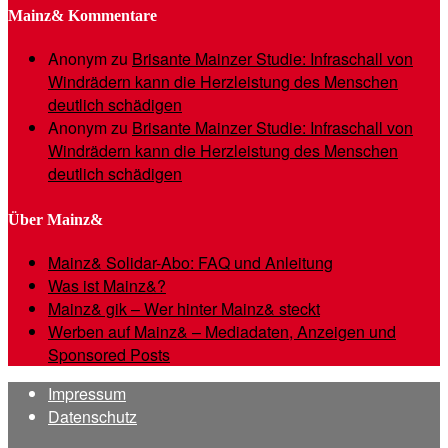
Mainz& Kommentare
Anonym
zu
Brisante Mainzer Studie: Infraschall von
Windrädern kann die Herzleistung des Menschen
deutlich schädigen
Anonym
zu
Brisante Mainzer Studie: Infraschall von
Windrädern kann die Herzleistung des Menschen
deutlich schädigen
Über Mainz&
Mainz& Solidar-Abo: FAQ und Anleitung
Was ist Mainz&?
Mainz& gik – Wer hinter Mainz& steckt
Werben auf Mainz& – Mediadaten, Anzeigen und
Sponsored Posts
Impressum
Datenschutz