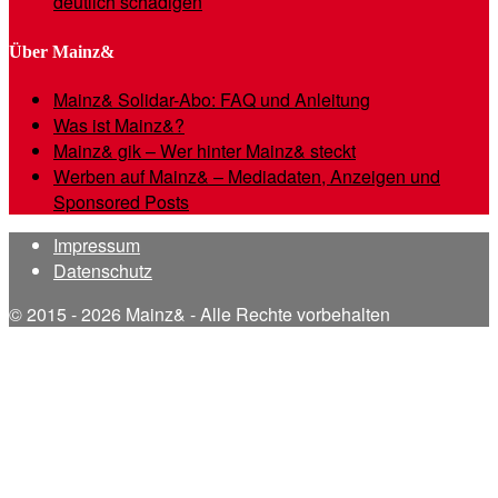
deutlich schädigen
Über Mainz&
Mainz& Solidar-Abo: FAQ und Anleitung
Was ist Mainz&?
Mainz& gik – Wer hinter Mainz& steckt
Werben auf Mainz& – Mediadaten, Anzeigen und
Sponsored Posts
Impressum
Datenschutz
© 2015 - 2026 Mainz& - Alle Rechte vorbehalten