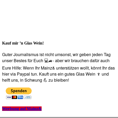
Kauf mir ’n Glas Wein!
Guter Journalismus ist nicht umsonst, wir geben jeden Tag
unser Bestes für Euch 💻🚙- aber wir brauchen dafür auch
Eure Hilfe: Wenn Ihr Mainz& unterstützen wollt, könnt Ihr das
hier via Paypal tun. Kauft uns ein gutes Glas Wein 🍷 und
helft uns, in Schwung 💪 zu bleiben!
Werbung auf Mainz&