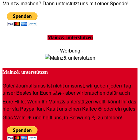
Mainz& machen? Dann unterstützt uns mit einer Spende!
Mainz& unterstützen
- Werbung -
Mainz& unterstützen
Guter Journalismus ist nicht umsonst, wir geben jeden Tag
unser Bestes für Euch 💻🚙- aber wir brauchen dafür auch
Eure Hilfe: Wenn Ihr Mainz& unterstützen wollt, könnt Ihr das
hier via Paypal tun. Kauft uns einen Kaffee ☕️ oder ein gutes
Glas Wein 🍷 und helft uns, in Schwung 💪 zu bleiben!