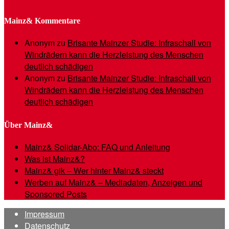
Mainz& Kommentare
Anonym
zu
Brisante Mainzer Studie: Infraschall von
Windrädern kann die Herzleistung des Menschen
deutlich schädigen
Anonym
zu
Brisante Mainzer Studie: Infraschall von
Windrädern kann die Herzleistung des Menschen
deutlich schädigen
Über Mainz&
Mainz& Solidar-Abo: FAQ und Anleitung
Was ist Mainz&?
Mainz& gik – Wer hinter Mainz& steckt
Werben auf Mainz& – Mediadaten, Anzeigen und
Sponsored Posts
Impressum
Datenschutz