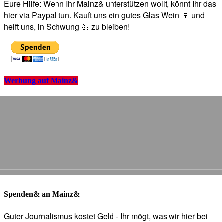
Eure Hilfe: Wenn Ihr Mainz& unterstützen wollt, könnt Ihr das
hier via Paypal tun. Kauft uns ein gutes Glas Wein 🍷 und
helft uns, in Schwung 💪 zu bleiben!
Werbung auf Mainz&
Spenden& an Mainz&
Guter Journalismus kostet Geld - Ihr mögt, was wir hier bei