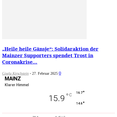
„Heile heile Gänsje“: Solidaraktion der
Mainzer Supporters spendet Trost in
Coronakrise...
-
0
Gisela Kirschstein
27. Februar 2025
MAINZ
Klarer Himmel
°
16.7
°
C
15.9
°
14.6