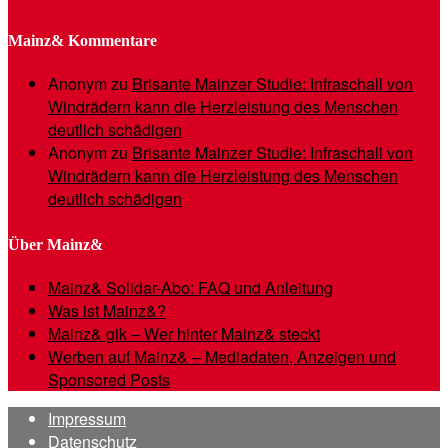
Mainz& Kommentare
Anonym
zu
Brisante Mainzer Studie: Infraschall von
Windrädern kann die Herzleistung des Menschen
deutlich schädigen
Anonym
zu
Brisante Mainzer Studie: Infraschall von
Windrädern kann die Herzleistung des Menschen
deutlich schädigen
Über Mainz&
Mainz& Solidar-Abo: FAQ und Anleitung
Was ist Mainz&?
Mainz& gik – Wer hinter Mainz& steckt
Werben auf Mainz& – Mediadaten, Anzeigen und
Sponsored Posts
Impressum
Datenschutz