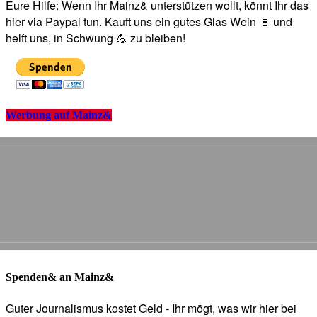
Eure Hilfe: Wenn Ihr Mainz& unterstützen wollt, könnt Ihr das
hier via Paypal tun. Kauft uns ein gutes Glas Wein 🍷 und
helft uns, in Schwung 💪 zu bleiben!
Werbung auf Mainz&
Spenden& an Mainz&
Guter Journalismus kostet Geld - Ihr mögt, was wir hier bei