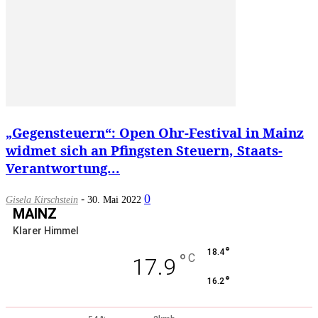
„Gegensteuern“: Open Ohr-Festival in Mainz
widmet sich an Pfingsten Steuern, Staats-
Verantwortung...
-
0
Gisela Kirschstein
30. Mai 2022
MAINZ
Klarer Himmel
°
18.4
°
C
17.9
°
16.2