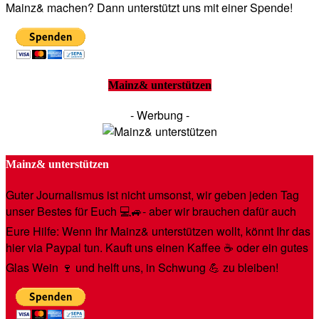
Mainz& machen? Dann unterstützt uns mit einer Spende!
Mainz& unterstützen
- Werbung -
Mainz& unterstützen
Guter Journalismus ist nicht umsonst, wir geben jeden Tag
unser Bestes für Euch 💻🚙- aber wir brauchen dafür auch
Eure Hilfe: Wenn Ihr Mainz& unterstützen wollt, könnt Ihr das
hier via Paypal tun. Kauft uns einen Kaffee ☕️ oder ein gutes
Glas Wein 🍷 und helft uns, in Schwung 💪 zu bleiben!