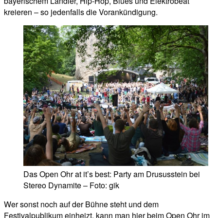
bayerischem Landler, Hip-Hop, Blues und Elektrobeat
kreieren – so jedenfalls die Vorankündigung.
Das Open Ohr at it’s best: Party am Drususstein bei
Stereo Dynamite – Foto: gik
Wer sonst noch auf der Bühne steht und dem
Festivalpublikum einheizt, kann man hier beim Open Ohr im