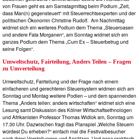
von Frauen geht es am Samstagmittag beim Podium „Zeit,
dass Man(n) gegensteuert“ mit Steuerrechtsexperten und der
politischen Ökonomin Christine Rudolf. Am Nachmittag
widmet sich ein weiteres Podium dem Thema „Steueroasen
und andere Fata Morganen“, am Sonntag widmet sich ein
ganzes Podium dem Thema „Cum Ex – Steuerbetrug und
seine Folgen“.
Umweltschutz, Fairteilung, Anders Teilen – Fragen
zu Umverteilung
Umweltschutz, Fairteilung und der Frage nach einem
einfacheren und gerechteren Steuersystem widmen sich am
Sonntag und Montag weitere Podien – und dem spannenden
Thema „Anders teilen: anders wirtschaften“ widmet sich eine
Lesung samt Diskussion des Kölner Wirtschaftsethnologen
und Afrikanisten Professor Thomas Widlok am, Sonntag um
17.30 Uhr. Dazwischen fragt das Planspiel „Welche Steuern
würdest Du erheben?“ einfach mal die Festivalbesucher
nach ihren Vorstellungen und Ansätzen. Und ganz praktisch