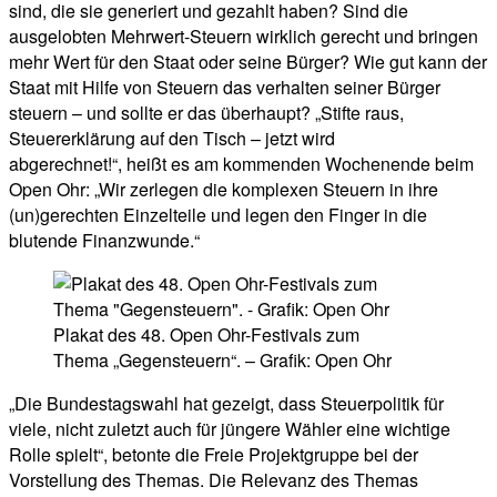
sind, die sie generiert und gezahlt haben? Sind die
ausgelobten Mehrwert-Steuern wirklich gerecht und bringen
mehr Wert für den Staat oder seine Bürger? Wie gut kann der
Staat mit Hilfe von Steuern das verhalten seiner Bürger
steuern – und sollte er das überhaupt? „Stifte raus,
Steuererklärung auf den Tisch – jetzt wird
abgerechnet!“, heißt es am kommenden Wochenende beim
Open Ohr: „Wir zerlegen die komplexen Steuern in ihre
(un)gerechten Einzelteile und legen den Finger in die
blutende Finanzwunde.“
Plakat des 48. Open Ohr-Festivals zum
Thema „Gegensteuern“. – Grafik: Open Ohr
„Die Bundestagswahl hat gezeigt, dass Steuerpolitik für
viele, nicht zuletzt auch für jüngere Wähler eine wichtige
Rolle spielt“, betonte die Freie Projektgruppe bei der
Vorstellung des Themas. Die Relevanz des Themas