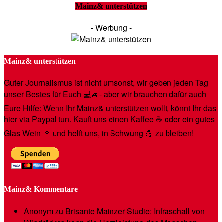
Mainz& unterstützen
- Werbung -
Mainz& unterstützen
Guter Journalismus ist nicht umsonst, wir geben jeden Tag
unser Bestes für Euch 💻🚙- aber wir brauchen dafür auch
Eure Hilfe: Wenn Ihr Mainz& unterstützen wollt, könnt Ihr das
hier via Paypal tun. Kauft uns einen Kaffee ☕️ oder ein gutes
Glas Wein 🍷 und helft uns, in Schwung 💪 zu bleiben!
Mainz& Kommentare
Anonym
zu
Brisante Mainzer Studie: Infraschall von