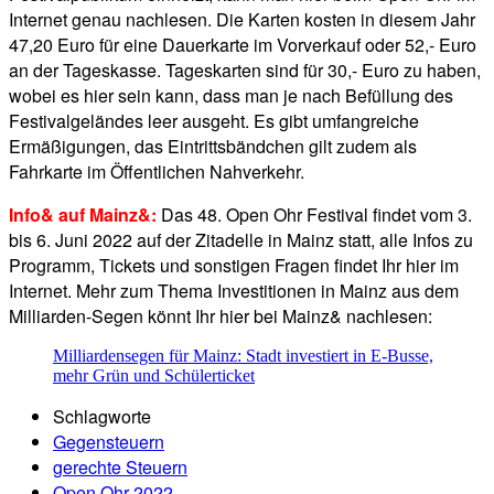
Internet genau nachlesen. Die Karten kosten in diesem Jahr
47,20 Euro für eine Dauerkarte im Vorverkauf oder 52,- Euro
an der Tageskasse. Tageskarten sind für 30,- Euro zu haben,
wobei es hier sein kann, dass man je nach Befüllung des
Festivalgeländes leer ausgeht. Es gibt umfangreiche
Ermäßigungen, das Eintrittsbändchen gilt zudem als
Fahrkarte im Öffentlichen Nahverkehr.
Info& auf Mainz&:
Das 48. Open Ohr Festival findet vom 3.
bis 6. Juni 2022 auf der Zitadelle in Mainz statt, alle Infos zu
Programm, Tickets und sonstigen Fragen findet Ihr hier im
Internet. Mehr zum Thema Investitionen in Mainz aus dem
Milliarden-Segen könnt Ihr hier bei Mainz& nachlesen:
Milliardensegen für Mainz: Stadt investiert in E-Busse,
mehr Grün und Schülerticket
Schlagworte
Gegensteuern
gerechte Steuern
Open Ohr 2022