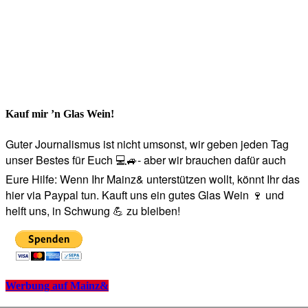
Kauf mir ’n Glas Wein!
Guter Journalismus ist nicht umsonst, wir geben jeden Tag
unser Bestes für Euch 💻🚙- aber wir brauchen dafür auch
Eure Hilfe: Wenn Ihr Mainz& unterstützen wollt, könnt Ihr das
hier via Paypal tun. Kauft uns ein gutes Glas Wein 🍷 und
helft uns, in Schwung 💪 zu bleiben!
Werbung auf Mainz&