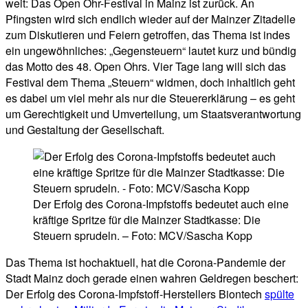
weit: Das Open Ohr-Festival in Mainz ist zurück. An
Pfingsten wird sich endlich wieder auf der Mainzer Zitadelle
zum Diskutieren und Feiern getroffen, das Thema ist indes
ein ungewöhnliches: „Gegensteuern“ lautet kurz und bündig
das Motto des 48. Open Ohrs. Vier Tage lang will sich das
Festival dem Thema „Steuern“ widmen, doch inhaltlich geht
es dabei um viel mehr als nur die Steuererklärung – es geht
um Gerechtigkeit und Umverteilung, um Staatsverantwortung
und Gestaltung der Gesellschaft.
Der Erfolg des Corona-Impfstoffs bedeutet auch eine
kräftige Spritze für die Mainzer Stadtkasse: Die
Steuern sprudeln. – Foto: MCV/Sascha Kopp
Das Thema ist hochaktuell, hat die Corona-Pandemie der
Stadt Mainz doch gerade einen wahren Geldregen beschert:
Der Erfolg des Corona-Impfstoff-Herstellers Biontech
spülte