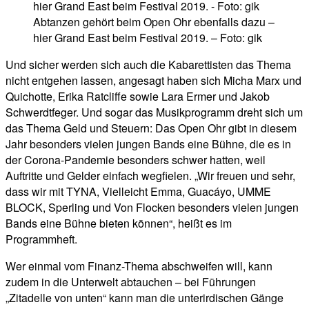
Abtanzen gehört beim Open Ohr ebenfalls dazu –
hier Grand East beim Festival 2019. – Foto: gik
Und sicher werden sich auch die Kabarettisten das Thema
nicht entgehen lassen, angesagt haben sich Micha Marx und
Quichotte, Erika Ratcliffe sowie Lara Ermer und Jakob
Schwerdtfeger. Und sogar das Musikprogramm dreht sich um
das Thema Geld und Steuern: Das Open Ohr gibt in diesem
Jahr besonders vielen jungen Bands eine Bühne, die es in
der Corona-Pandemie besonders schwer hatten, weil
Auftritte und Gelder einfach wegfielen. „Wir freuen und sehr,
dass wir mit TYNA, Vielleicht Emma, Guacáyo, UMME
BLOCK, Sperling und Von Flocken besonders vielen jungen
Bands eine Bühne bieten können“, heißt es im
Programmheft.
Wer einmal vom Finanz-Thema abschweifen will, kann
zudem in die Unterwelt abtauchen – bei Führungen
„Zitadelle von unten“ kann man die unterirdischen Gänge