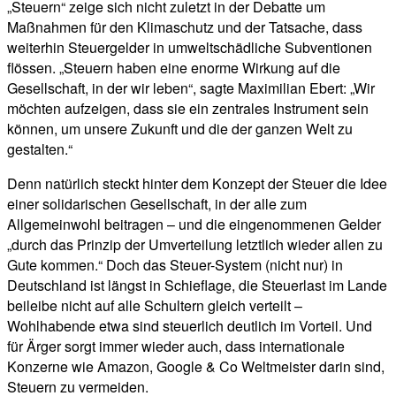
„Steuern“ zeige sich nicht zuletzt in der Debatte um
Maßnahmen für den Klimaschutz und der Tatsache, dass
weiterhin Steuergelder in umweltschädliche Subventionen
flössen. „Steuern haben eine enorme Wirkung auf die
Gesellschaft, in der wir leben“, sagte Maximilian Ebert: „Wir
möchten aufzeigen, dass sie ein zentrales Instrument sein
können, um unsere Zukunft und die der ganzen Welt zu
gestalten.“
Denn natürlich steckt hinter dem Konzept der Steuer die Idee
einer solidarischen Gesellschaft, in der alle zum
Allgemeinwohl beitragen – und die eingenommenen Gelder
„durch das Prinzip der Umverteilung letztlich wieder allen zu
Gute kommen.“ Doch das Steuer-System (nicht nur) in
Deutschland ist längst in Schieflage, die Steuerlast im Lande
beileibe nicht auf alle Schultern gleich verteilt –
Wohlhabende etwa sind steuerlich deutlich im Vorteil. Und
für Ärger sorgt immer wieder auch, dass internationale
Konzerne wie Amazon, Google & Co Weltmeister darin sind,
Steuern zu vermeiden.