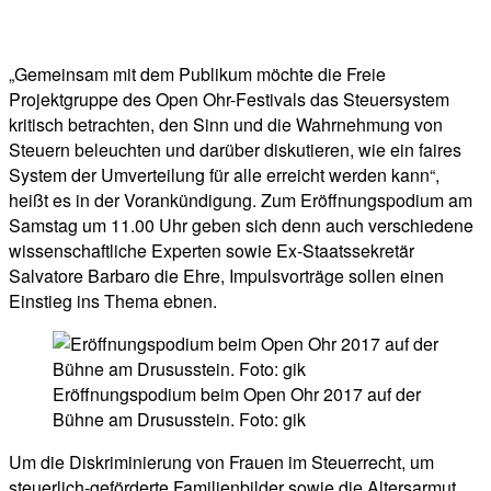
„Gemeinsam mit dem Publikum möchte die Freie
Projektgruppe des Open Ohr-Festivals das Steuersystem
kritisch betrachten, den Sinn und die Wahrnehmung von
Steuern beleuchten und darüber diskutieren, wie ein faires
System der Umverteilung für alle erreicht werden kann“,
heißt es in der Vorankündigung. Zum Eröffnungspodium am
Samstag um 11.00 Uhr geben sich denn auch verschiedene
wissenschaftliche Experten sowie Ex-Staatssekretär
Salvatore Barbaro die Ehre, Impulsvorträge sollen einen
Einstieg ins Thema ebnen.
Eröffnungspodium beim Open Ohr 2017 auf der
Bühne am Drususstein. Foto: gik
Um die Diskriminierung von Frauen im Steuerrecht, um
steuerlich-geförderte Familienbilder sowie die Altersarmut