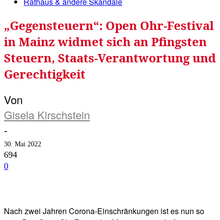
Rathaus & andere Skandale
„Gegensteuern“: Open Ohr-Festival
in Mainz widmet sich an Pfingsten
Steuern, Staats-Verantwortung und
Gerechtigkeit
Von
Gisela Kirschstein
-
30. Mai 2022
694
0
Facebook
Twitter
Telegram
WhatsA
Nach zwei Jahren Corona-Einschränkungen ist es nun so