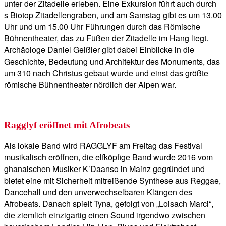
unter der Zitadelle erleben. Eine Exkursion führt auch durch
s Biotop Zitadellengraben, und am Samstag gibt es um 13.00
Uhr und um 15.00 Uhr Führungen durch das Römische
Bühnentheater, das zu Füßen der Zitadelle im Hang liegt.
Archäologe Daniel Geißler gibt dabei Einblicke in die
Geschichte, Bedeutung und Architektur des Monuments, das
um 310 nach Christus gebaut wurde und einst das größte
römische Bühnentheater nördlich der Alpen war.
Ragglyf eröffnet mit Afrobeats
Als lokale Band wird RAGGLYF am Freitag das Festival
musikalisch eröffnen, die elfköpfige Band wurde 2016 vom
ghanaischen Musiker K’Daanso in Mainz gegründet und
bietet eine mit Sicherheit mitreißende Synthese aus Reggae,
Dancehall und den unverwechselbaren Klängen des
Afrobeats. Danach spielt Tyna, gefolgt von „Loisach Marci“,
die ziemlich einzigartig einen Sound irgendwo zwischen