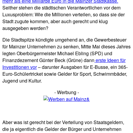
mehr als eine Milliarde Euro in die Mainzer Stadtkasse.
Seither stehen die städtischen Verantwortlichen vor dem
Luxusproblem: Wie die Millionen verteilen, so dass sie der
Stadt zugute kommen, aber auch gerecht und klug
ausgegeben werden?
Die Stadtspitze kündigte umgehend an, die Gewerbesteuer
für Mainzer Unternehmen zu senken, Mitte Mai dieses Jahres
legten Oberbürgermeister Michael Ebling (SPD) und
Finanzdezernent Günter Beck (Grüne) dann
erste Ideen für
Investitionen vor
– darunter Ausgaben für E-Busse, ein 365-
Euro-Schülertricket sowie Gelder für Sport, Schwimmbäder,
Jugend und Kultur.
- Werbung -
Aber was ist gerecht bei der Verteilung von Staatsgeldern,
die ja eigentlich die Gelder der Bürger und Unternehmen