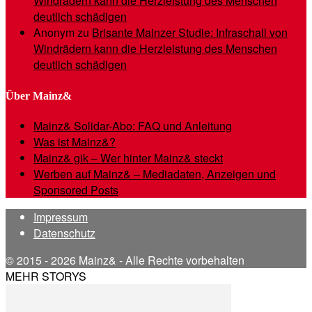
Windrädern kann die Herzleistung des Menschen
deutlich schädigen
Anonym
zu
Brisante Mainzer Studie: Infraschall von
Windrädern kann die Herzleistung des Menschen
deutlich schädigen
Über Mainz&
Mainz& Solidar-Abo: FAQ und Anleitung
Was ist Mainz&?
Mainz& gik – Wer hinter Mainz& steckt
Werben auf Mainz& – Mediadaten, Anzeigen und
Sponsored Posts
Impressum
Datenschutz
© 2015 - 2026 Mainz& - Alle Rechte vorbehalten
MEHR STORYS