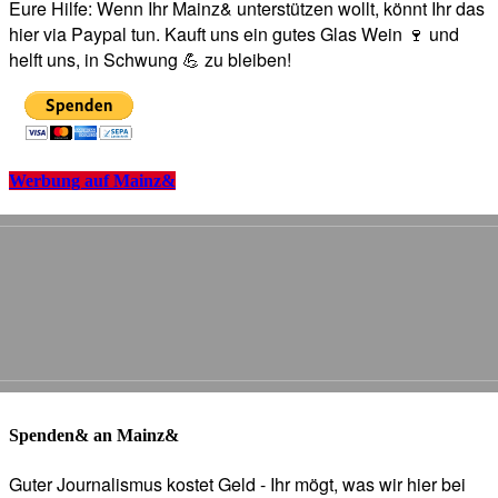
Eure Hilfe: Wenn Ihr Mainz& unterstützen wollt, könnt Ihr das
hier via Paypal tun. Kauft uns ein gutes Glas Wein 🍷 und
helft uns, in Schwung 💪 zu bleiben!
Werbung auf Mainz&
Spenden& an Mainz&
Guter Journalismus kostet Geld - Ihr mögt, was wir hier bei