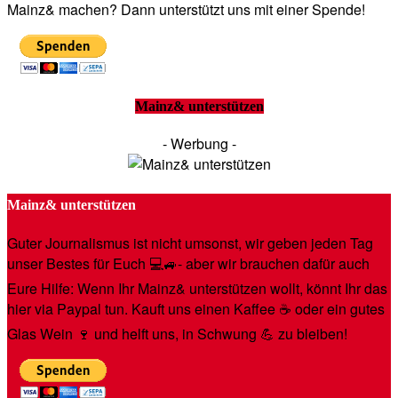
Mainz& machen? Dann unterstützt uns mit einer Spende!
Mainz& unterstützen
- Werbung -
Mainz& unterstützen
Guter Journalismus ist nicht umsonst, wir geben jeden Tag
unser Bestes für Euch 💻🚙- aber wir brauchen dafür auch
Eure Hilfe: Wenn Ihr Mainz& unterstützen wollt, könnt Ihr das
hier via Paypal tun. Kauft uns einen Kaffee ☕️ oder ein gutes
Glas Wein 🍷 und helft uns, in Schwung 💪 zu bleiben!