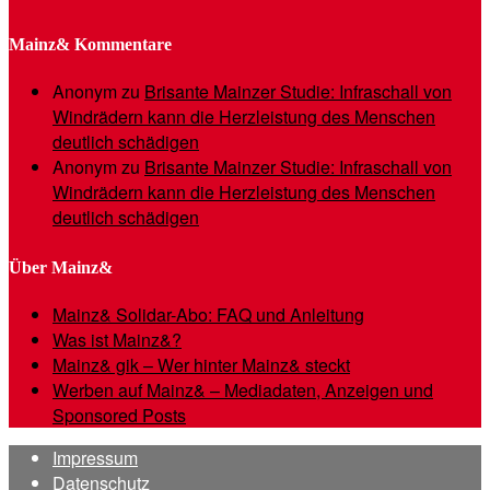
Mainz& Kommentare
Anonym
zu
Brisante Mainzer Studie: Infraschall von
Windrädern kann die Herzleistung des Menschen
deutlich schädigen
Anonym
zu
Brisante Mainzer Studie: Infraschall von
Windrädern kann die Herzleistung des Menschen
deutlich schädigen
Über Mainz&
Mainz& Solidar-Abo: FAQ und Anleitung
Was ist Mainz&?
Mainz& gik – Wer hinter Mainz& steckt
Werben auf Mainz& – Mediadaten, Anzeigen und
Sponsored Posts
Impressum
Datenschutz