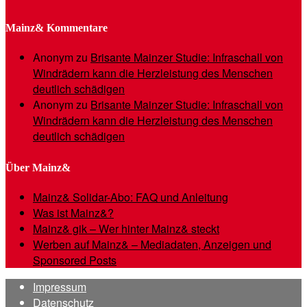
Mainz& Kommentare
Anonym
zu
Brisante Mainzer Studie: Infraschall von
Windrädern kann die Herzleistung des Menschen
deutlich schädigen
Anonym
zu
Brisante Mainzer Studie: Infraschall von
Windrädern kann die Herzleistung des Menschen
deutlich schädigen
Über Mainz&
Mainz& Solidar-Abo: FAQ und Anleitung
Was ist Mainz&?
Mainz& gik – Wer hinter Mainz& steckt
Werben auf Mainz& – Mediadaten, Anzeigen und
Sponsored Posts
Impressum
Datenschutz