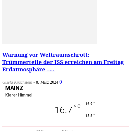
Warnung vor Weltraumschrott:
Trümmerteile der ISS erreichen am Freitag
Erdatmosphäre –...
-
0
Gisela Kirschstein
8. März 2024
MAINZ
Klarer Himmel
°
16.9
°
C
16.7
°
15.8