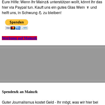
Eure Hilfe: Wenn Ihr Mainz& unterstützen wollt, könnt Ihr das
hier via Paypal tun. Kauft uns ein gutes Glas Wein 🍷 und
helft uns, in Schwung 💪 zu bleiben!
Werbung auf Mainz&
Spenden& an Mainz&
Guter Journalismus kostet Geld - Ihr mögt, was wir hier bei