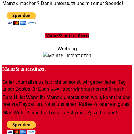
Mainz& machen? Dann unterstützt uns mit einer Spende!
Mainz& unterstützen
- Werbung -
Mainz& unterstützen
Guter Journalismus ist nicht umsonst, wir geben jeden Tag
unser Bestes für Euch 💻🚙- aber wir brauchen dafür auch
Eure Hilfe: Wenn Ihr Mainz& unterstützen wollt, könnt Ihr das
hier via Paypal tun. Kauft uns einen Kaffee ☕️ oder ein gutes
Glas Wein 🍷 und helft uns, in Schwung 💪 zu bleiben!