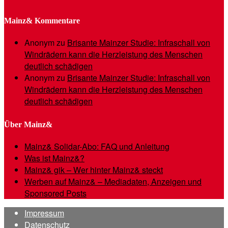
Mainz& Kommentare
Anonym
zu
Brisante Mainzer Studie: Infraschall von
Windrädern kann die Herzleistung des Menschen
deutlich schädigen
Anonym
zu
Brisante Mainzer Studie: Infraschall von
Windrädern kann die Herzleistung des Menschen
deutlich schädigen
Über Mainz&
Mainz& Solidar-Abo: FAQ und Anleitung
Was ist Mainz&?
Mainz& gik – Wer hinter Mainz& steckt
Werben auf Mainz& – Mediadaten, Anzeigen und
Sponsored Posts
Impressum
Datenschutz