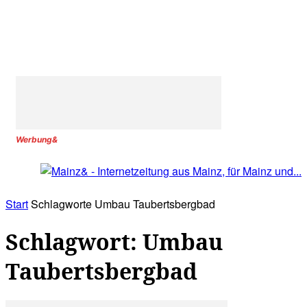
Werbung&
Start
Schlagworte
Umbau Taubertsbergbad
Schlagwort: Umbau
Taubertsbergbad