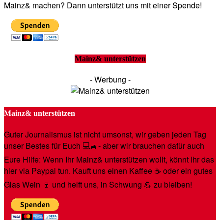
Mainz& machen? Dann unterstützt uns mit einer Spende!
Mainz& unterstützen
- Werbung -
Mainz& unterstützen
Guter Journalismus ist nicht umsonst, wir geben jeden Tag
unser Bestes für Euch 💻🚙- aber wir brauchen dafür auch
Eure Hilfe: Wenn Ihr Mainz& unterstützen wollt, könnt Ihr das
hier via Paypal tun. Kauft uns einen Kaffee ☕️ oder ein gutes
Glas Wein 🍷 und helft uns, in Schwung 💪 zu bleiben!