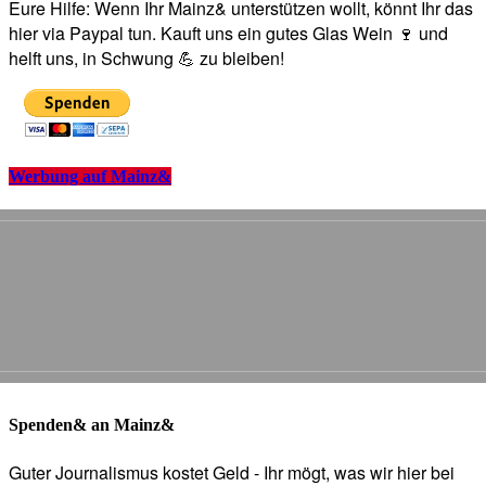
Eure Hilfe: Wenn Ihr Mainz& unterstützen wollt, könnt Ihr das
hier via Paypal tun. Kauft uns ein gutes Glas Wein 🍷 und
helft uns, in Schwung 💪 zu bleiben!
Werbung auf Mainz&
Spenden& an Mainz&
Guter Journalismus kostet Geld - Ihr mögt, was wir hier bei