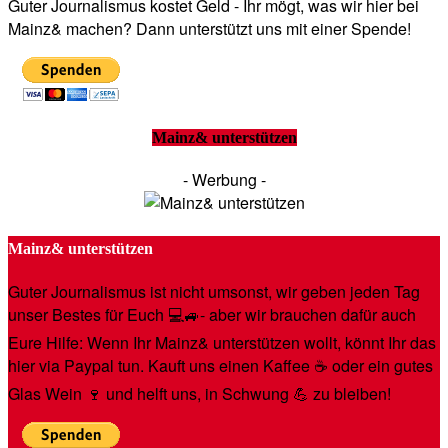
Guter Journalismus kostet Geld - Ihr mögt, was wir hier bei
Mainz& machen? Dann unterstützt uns mit einer Spende!
Mainz& unterstützen
- Werbung -
Mainz& unterstützen
Guter Journalismus ist nicht umsonst, wir geben jeden Tag
unser Bestes für Euch 💻🚙- aber wir brauchen dafür auch
Eure Hilfe: Wenn Ihr Mainz& unterstützen wollt, könnt Ihr das
hier via Paypal tun. Kauft uns einen Kaffee ☕️ oder ein gutes
Glas Wein 🍷 und helft uns, in Schwung 💪 zu bleiben!