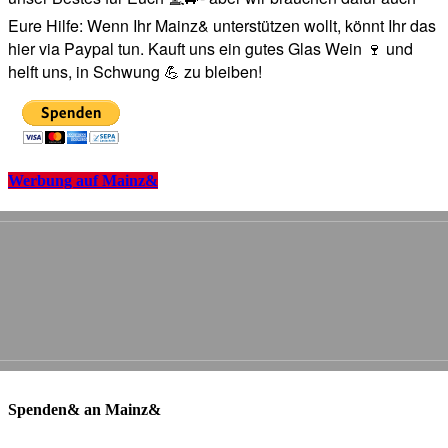
Eure Hilfe: Wenn Ihr Mainz& unterstützen wollt, könnt Ihr das
hier via Paypal tun. Kauft uns ein gutes Glas Wein 🍷 und
helft uns, in Schwung 💪 zu bleiben!
Werbung auf Mainz&
Spenden& an Mainz&