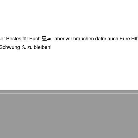
r Bestes für Euch 💻🚙- aber wir brauchen dafür auch Eure Hilfe
n Schwung 💪 zu bleiben!