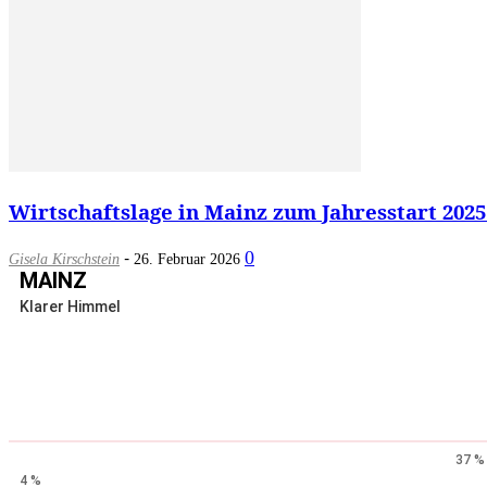
Wirtschaftslage in Mainz zum Jahresstart 2025
-
0
Gisela Kirschstein
26. Februar 2026
MAINZ
Klarer Himmel
37 %
4 %