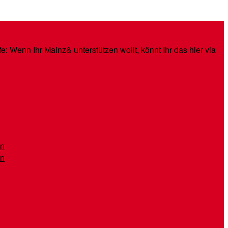
: Wenn Ihr Mainz& unterstützen wollt, könnt Ihr das hier via
en
en