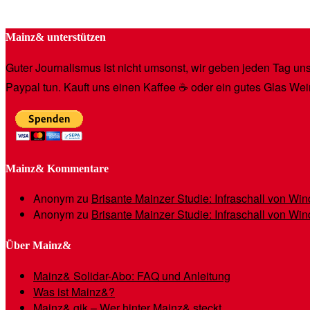
Mainz& unterstützen
Guter Journalismus ist nicht umsonst, wir geben jeden Tag unse
Paypal tun. Kauft uns einen Kaffee ☕️ oder ein gutes Glas Wei
Mainz& Kommentare
Anonym
zu
Brisante Mainzer Studie: Infraschall von W
Anonym
zu
Brisante Mainzer Studie: Infraschall von W
Über Mainz&
Mainz& Solidar-Abo: FAQ und Anleitung
Was ist Mainz&?
Mainz& gik – Wer hinter Mainz& steckt