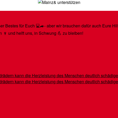
r Bestes für Euch 💻🚙- aber wir brauchen dafür auch Eure Hilfe
n 🍷 und helft uns, in Schwung 💪 zu bleiben!
indrädern kann die Herzleistung des Menschen deutlich schädig
indrädern kann die Herzleistung des Menschen deutlich schädig