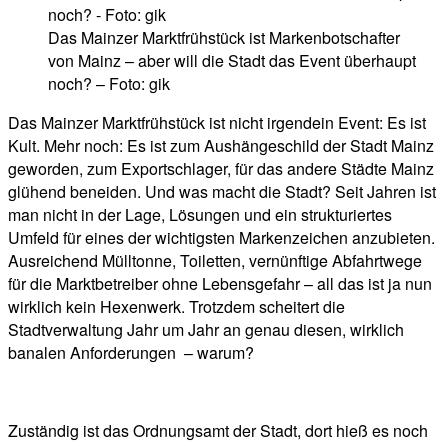
Das Mainzer Marktfrühstück ist Markenbotschafter
von Mainz – aber will die Stadt das Event überhaupt
noch? – Foto: gik
Das Mainzer Marktfrühstück ist nicht irgendein Event: Es ist
Kult. Mehr noch: Es ist zum Aushängeschild der Stadt Mainz
geworden, zum Exportschlager, für das andere Städte Mainz
glühend beneiden. Und was macht die Stadt? Seit Jahren ist
man nicht in der Lage, Lösungen und ein strukturiertes
Umfeld für eines der wichtigsten Markenzeichen anzubieten.
Ausreichend Mülltonne, Toiletten, vernünftige Abfahrtwege
für die Marktbetreiber ohne Lebensgefahr – all das ist ja nun
wirklich kein Hexenwerk. Trotzdem scheitert die
Stadtverwaltung Jahr um Jahr an genau diesen, wirklich
banalen Anforderungen – warum?
Zuständig ist das Ordnungsamt der Stadt, dort hieß es noch