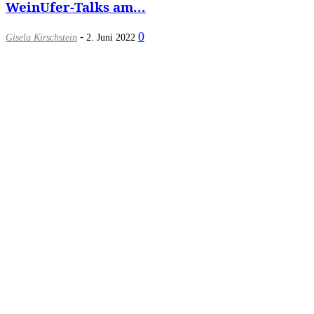
WeinUfer-Talks am...
-
0
Gisela Kirschstein
2. Juni 2022