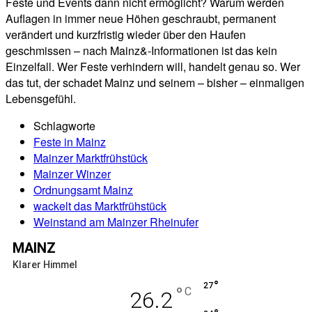
Feste und Events dann nicht ermöglicht? Warum werden
Auflagen in immer neue Höhen geschraubt, permanent
verändert und kurzfristig wieder über den Haufen
geschmissen – nach Mainz&-Informationen ist das kein
Einzelfall. Wer Feste verhindern will, handelt genau so. Wer
das tut, der schadet Mainz und seinem – bisher – einmaligen
Lebensgefühl.
Schlagworte
Feste in Mainz
Mainzer Marktfrühstück
Mainzer Winzer
Ordnungsamt Mainz
wackelt das Marktfrühstück
Weinstand am Mainzer Rheinufer
MAINZ
Klarer Himmel
°
27
°
C
26.2