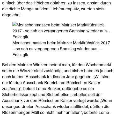
einfach über das Höfchen abfahren zu lassen, anstatt durch
die dichte Menge auf dem Liebfrauenplatz, wurden stets
abgelehnt.
Menschenmassen beim Mainzer Marktfrühstück 2017
– so sah es vergangenen Samstag wieder aus. –
Foto: gik
Bei den Mainzer Winzern betont man, für den Wochenmarkt
seien die Winzer nicht zuständig, und bisher habe es ja auch
noch keinen Ausschank in diesem Jahr gegeben. „Wir sind
nur für den Ausschank-Bereich am Römischen Kaiser
zuständig“, betont Lemb-Becker, dafür gebe es ein
Sicherheitskonzept und Sicherheitsmitarbeiter, seit der
Ausschank vor den Römischen Kaiser verlegt wurde. „Wenn
unser geordneten Ausschank wieder stattfindet, dürften die
Riesenmengen Müll so nicht mehr anfallen“, betonte Lemb-