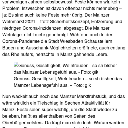
vor wenigen Jahren selbstbewusst: Feste können wir, kein
Problem. Inzwischen ist davon offenbar nichts mehr übrig –
ja: Es sind auch keine Feste mehr übrig. Der Mainzer
Weinmarkt 2021 – trotz Sicherheitskonzept, Entzerrung und
niedrigen Corona-Inzidenzen: abgesagt. Die Mainzer
Weintage: nicht mehr genehmigt. Während auch in der
Corona-Pandemie die Stadt Wiesbaden Schaustellern
Buden und Ausschank-Möglichkeiten eröffnete, auch entlang
des Rheinufers, herrschte in Mainz gähnende Leere.
Genuss, Geselligkeit, Weinfreuden – so sh bisher das
Mainzer Lebensgefühl aus. – Foto: gik
Nun wackelt auch noch das Mainzer Marktfrühstück, und das
wäre wirklich ein Tiefschlag in Sachen Attraktivität für
Mainz. Feste seien super wichtig, um die Stadt wieder zu
beleben, heißt es allenthalben von Seiten des
Oberbürgermeisters. Da fragt man sich doch: Warum werden