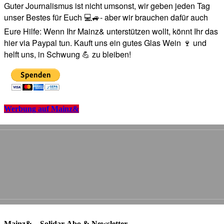
Guter Journalismus ist nicht umsonst, wir geben jeden Tag
unser Bestes für Euch 💻🚙- aber wir brauchen dafür auch
Eure Hilfe: Wenn Ihr Mainz& unterstützen wollt, könnt Ihr das
hier via Paypal tun. Kauft uns ein gutes Glas Wein 🍷 und
helft uns, in Schwung 💪 zu bleiben!
Werbung auf Mainz&
Mainz& – Solidar-Abo & Newsletter