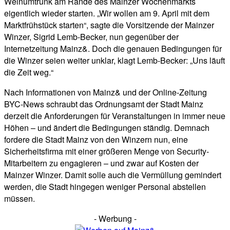
Weinumtrunk am Rande des Mainzer Wochenmarkts
eigentlich wieder starten. „Wir wollen am 9. April mit dem
Marktfrühstück starten“, sagte die Vorsitzende der Mainzer
Winzer, Sigrid Lemb-Becker, nun gegenüber der
Internetzeitung Mainz&. Doch die genauen Bedingungen für
die Winzer seien weiter unklar, klagt Lemb-Becker: „Uns läuft
die Zeit weg.“
Nach Informationen von Mainz& und der Online-Zeitung
BYC-News schraubt das Ordnungsamt der Stadt Mainz
derzeit die Anforderungen für Veranstaltungen in immer neue
Höhen – und ändert die Bedingungen ständig. Demnach
fordere die Stadt Mainz von den Winzern nun, eine
Sicherheitsfirma mit einer größeren Menge von Security-
Mitarbeitern zu engagieren – und zwar auf Kosten der
Mainzer Winzer. Damit solle auch die Vermüllung gemindert
werden, die Stadt hingegen weniger Personal abstellen
müssen.
- Werbung -