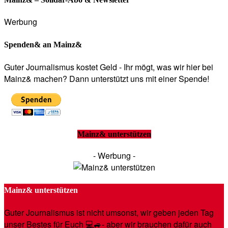
Werbung
Spenden& an Mainz&
Guter Journalismus kostet Geld - Ihr mögt, was wir hier bei
Mainz& machen? Dann unterstützt uns mit einer Spende!
Mainz& unterstützen
- Werbung -
Mainz& unterstützen
Guter Journalismus ist nicht umsonst, wir geben jeden Tag
unser Bestes für Euch 💻🚙- aber wir brauchen dafür auch