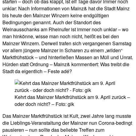
starten – doch ob das klappt, ist elf Tage davor immer noch
unklar: Nach Informationen von Mainz& hat die Stadt Mainz
bis heute den Mainzer Winzern keine endgültigen
Bedingungen genannt. Auch der Standort des
Weinausschanks am Rheinufer ist immer noch unklar – wo
man hinkönne, wisse man noch nicht, heißt es bei den
Mainzer Winzern. Derweil trafen sich vergangenen Samstag
vor allem jüngere Mainzer in Scharen zu einem „wilden“
Marktfrühstück – und hinterließen Massen an Müll und Unrat.
Hürden statt Ordnung – Mainz& kommentiert: Was treibt die
Stadt da eigentlich – Feste adé?
Kehrt das Mainzer Marktfrühstück am 9. April zurück –
oder doch nicht? – Foto: gik
Das Mainzer Marktfrühstück ist Kult, zwei Jahre lang musste
die Lieblings-Veranstaltung der Mainzer nun Corona-bedingt
pausieren – nun sollte das beliebte Treffen zum