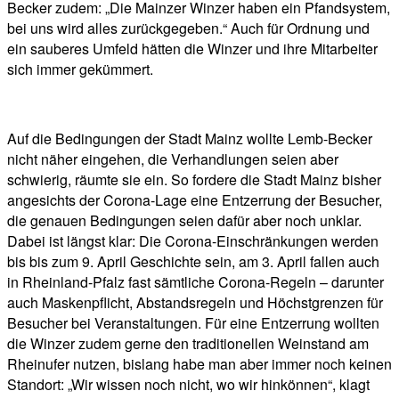
Becker zudem: „Die Mainzer Winzer haben ein Pfandsystem,
bei uns wird alles zurückgegeben.“ Auch für Ordnung und
ein sauberes Umfeld hätten die Winzer und ihre Mitarbeiter
sich immer gekümmert.
Auf die Bedingungen der Stadt Mainz wollte Lemb-Becker
nicht näher eingehen, die Verhandlungen seien aber
schwierig, räumte sie ein. So fordere die Stadt Mainz bisher
angesichts der Corona-Lage eine Entzerrung der Besucher,
die genauen Bedingungen seien dafür aber noch unklar.
Dabei ist längst klar: Die Corona-Einschränkungen werden
bis bis zum 9. April Geschichte sein, am 3. April fallen auch
in Rheinland-Pfalz fast sämtliche Corona-Regeln – darunter
auch Maskenpflicht, Abstandsregeln und Höchstgrenzen für
Besucher bei Veranstaltungen. Für eine Entzerrung wollten
die Winzer zudem gerne den traditionellen Weinstand am
Rheinufer nutzen, bislang habe man aber immer noch keinen
Standort: „Wir wissen noch nicht, wo wir hinkönnen“, klagt