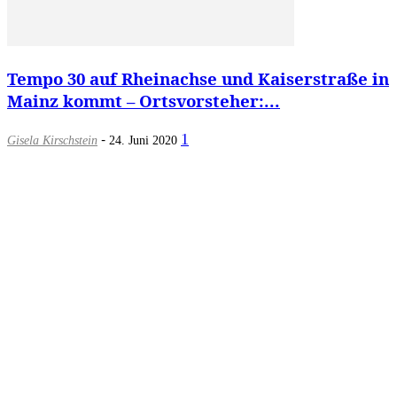
Tempo 30 auf Rheinachse und Kaiserstraße in
Mainz kommt – Ortsvorsteher:...
-
1
Gisela Kirschstein
24. Juni 2020