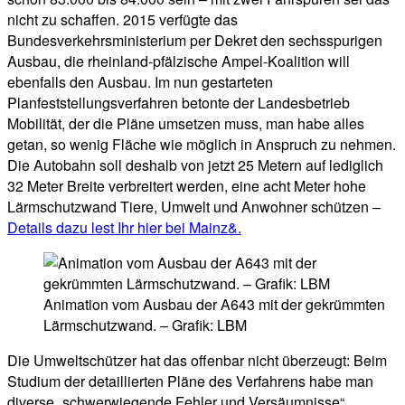
nicht zu schaffen. 2015 verfügte das
Bundesverkehrsministerium per Dekret den sechsspurigen
Ausbau, die rheinland-pfälzische Ampel-Koalition will
ebenfalls den Ausbau. Im nun gestarteten
Planfeststellungsverfahren betonte der Landesbetrieb
Mobilität, der die Pläne umsetzen muss, man habe alles
getan, so wenig Fläche wie möglich in Anspruch zu nehmen.
Die Autobahn soll deshalb von jetzt 25 Metern auf lediglich
32 Meter Breite verbreitert werden, eine acht Meter hohe
Lärmschutzwand Tiere, Umwelt und Anwohner schützen –
Details dazu lest Ihr hier bei Mainz&.
Animation vom Ausbau der A643 mit der gekrümmten
Lärmschutzwand. – Grafik: LBM
Die Umweltschützer hat das offenbar nicht überzeugt: Beim
Studium der detaillierten Pläne des Verfahrens habe man
diverse „schwerwiegende Fehler und Versäumnisse“