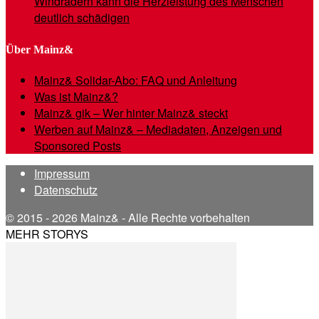
Windrädern kann die Herzleistung des Menschen
deutlich schädigen
Über Mainz&
Mainz& Solidar-Abo: FAQ und Anleitung
Was ist Mainz&?
Mainz& gik – Wer hinter Mainz& steckt
Werben auf Mainz& – Mediadaten, Anzeigen und
Sponsored Posts
Impressum
Datenschutz
© 2015 - 2026 Mainz& - Alle Rechte vorbehalten
MEHR STORYS