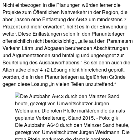
Nicht einbezogen in die Planungen würden ferner die
Projekte zum Öffentlichen Nahverkehr in der Region, die
aber „lassen eine Entlastung der A643 um mindestens 7
Prozent und mehr erwarten“, heißt es in der Einwendung
weiter. Diese Entlastungen seien in den Planunterlagen
offensichtlich nicht berücksichtigt, „alle auf den Parametern
Verkehr, Lärm und Abgasen beruhenden Abschätzungen
und Argumentationen sind hinfällig und ungeeignet zur
Beurteilung des Ausbauvorhabens.“ So sei denn auch die
Alternative einer 4 +2 Lösung nicht hinreichend geprüft,
worden, die in den Planunterlagen aufgeführten Gründe
gegen diese Lösung „in vielen Teilen unzutreffend.“
Die Autobahn A643 durch den Mainzer Sand heute,
gezeigt von Umweltschützer Jürgen Weidmann. Die
roten Pfeile markieren die damals geplante