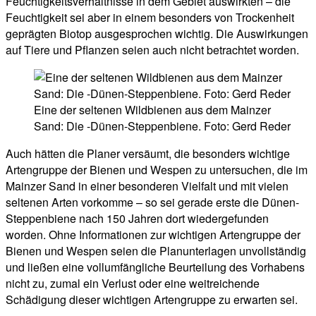
Feuchtigkeitsverhältnisse in dem Gebiet auswirkten – die
Feuchtigkeit sei aber in einem besonders von Trockenheit
geprägten Biotop ausgesprochen wichtig. Die Auswirkungen
auf Tiere und Pflanzen seien auch nicht betrachtet worden.
Eine der seltenen Wildbienen aus dem Mainzer
Sand: Die -Dünen-Steppenbiene. Foto: Gerd Reder
Auch hätten die Planer versäumt, die besonders wichtige
Artengruppe der Bienen und Wespen zu untersuchen, die im
Mainzer Sand in einer besonderen Vielfalt und mit vielen
seltenen Arten vorkomme – so sei gerade erste die Dünen-
Steppenbiene nach 150 Jahren dort wiedergefunden
worden. Ohne Informationen zur wichtigen Artengruppe der
Bienen und Wespen seien die Planunterlagen unvollständig
und ließen eine vollumfängliche Beurteilung des Vorhabens
nicht zu, zumal ein Verlust oder eine weitreichende
Schädigung dieser wichtigen Artengruppe zu erwarten sei.