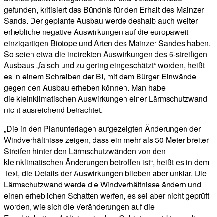
gefunden, kritisiert das Bündnis für den Erhalt des Mainzer
Sands. Der geplante Ausbau werde deshalb auch weiter
erhebliche negative Auswirkungen auf die europaweit
einzigartigen Biotope und Arten des Mainzer Sandes haben.
So seien etwa die indirekten Auswirkungen des 6-streifigen
Ausbaus „falsch und zu gering eingeschätzt“ worden, heißt
es in einem Schreiben der BI, mit dem Bürger Einwände
gegen den Ausbau erheben können. Man habe
die kleinklimatischen Auswirkungen einer Lärmschutzwand
nicht ausreichend betrachtet.
„Die in den Planunterlagen aufgezeigten Änderungen der
Windverhältnisse zeigen, dass ein mehr als 50 Meter breiter
Streifen hinter den Lärmschutzwänden von den
kleinklimatischen Änderungen betroffen ist“, heißt es in dem
Text, die Details der Auswirkungen blieben aber unklar. Die
Lärmschutzwand werde die Windverhältnisse ändern und
einen erheblichen Schatten werfen, es sei aber nicht geprüft
worden, wie sich die Veränderungen auf die