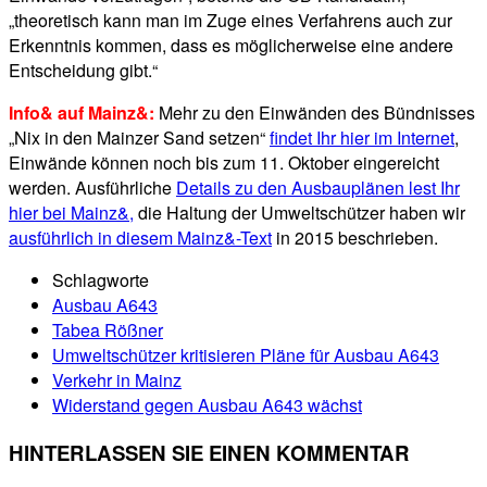
„theoretisch kann man im Zuge eines Verfahrens auch zur
Erkenntnis kommen, dass es möglicherweise eine andere
Entscheidung gibt.“
Info& auf Mainz&:
Mehr zu den Einwänden des Bündnisses
„Nix in den Mainzer Sand setzen“
findet Ihr hier im Internet
,
Einwände können noch bis zum 11. Oktober eingereicht
werden. Ausführliche
Details zu den Ausbauplänen lest Ihr
hier bei Mainz&,
die Haltung der Umweltschützer haben wir
ausführlich in diesem Mainz&-Text
in 2015 beschrieben.
Schlagworte
Ausbau A643
Tabea Rößner
Umweltschützer kritisieren Pläne für Ausbau A643
Verkehr in Mainz
Widerstand gegen Ausbau A643 wächst
HINTERLASSEN SIE EINEN KOMMENTAR