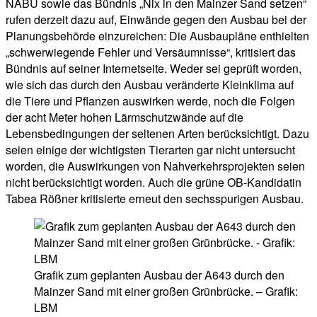
NABU sowie das Bündnis „Nix in den Mainzer Sand setzen“
rufen derzeit dazu auf, Einwände gegen den Ausbau bei der
Planungsbehörde einzureichen: Die Ausbaupläne enthielten
„schwerwiegende Fehler und Versäumnisse“, kritisiert das
Bündnis auf seiner Internetseite. Weder sei geprüft worden,
wie sich das durch den Ausbau veränderte Kleinklima auf
die Tiere und Pflanzen auswirken werde, noch die Folgen
der acht Meter hohen Lärmschutzwände auf die
Lebensbedingungen der seltenen Arten berücksichtigt. Dazu
seien einige der wichtigsten Tierarten gar nicht untersucht
worden, die Auswirkungen von Nahverkehrsprojekten seien
nicht berücksichtigt worden. Auch die grüne OB-Kandidatin
Tabea Rößner kritisierte erneut den sechsspurigen Ausbau.
Grafik zum geplanten Ausbau der A643 durch den
Mainzer Sand mit einer großen Grünbrücke. – Grafik:
LBM