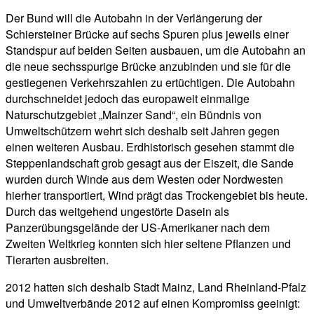
Der Bund will die Autobahn in der Verlängerung der
Schiersteiner Brücke auf sechs Spuren plus jeweils einer
Standspur auf beiden Seiten ausbauen, um die Autobahn an
die neue sechsspurige Brücke anzubinden und sie für die
gestiegenen Verkehrszahlen zu ertüchtigen. Die Autobahn
durchschneidet jedoch das europaweit einmalige
Naturschutzgebiet „Mainzer Sand“, ein Bündnis von
Umweltschützern wehrt sich deshalb seit Jahren gegen
einen weiteren Ausbau. Erdhistorisch gesehen stammt die
Steppenlandschaft grob gesagt aus der Eiszeit, die Sande
wurden durch Winde aus dem Westen oder Nordwesten
hierher transportiert, Wind prägt das Trockengebiet bis heute.
Durch das weitgehend ungestörte Dasein als
Panzerübungsgelände der US-Amerikaner nach dem
Zweiten Weltkrieg konnten sich hier seltene Pflanzen und
Tierarten ausbreiten.
2012 hatten sich deshalb Stadt Mainz, Land Rheinland-Pfalz
und Umweltverbände 2012 auf einen Kompromiss geeinigt: