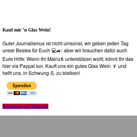
Kauf mir ’n Glas Wein!
Guter Journalismus ist nicht umsonst, wir geben jeden Tag
unser Bestes für Euch 💻🚙- aber wir brauchen dafür auch
Eure Hilfe: Wenn Ihr Mainz& unterstützen wollt, könnt Ihr das
hier via Paypal tun. Kauft uns ein gutes Glas Wein 🍷 und
helft uns, in Schwung 💪 zu bleiben!
Werbung auf Mainz&