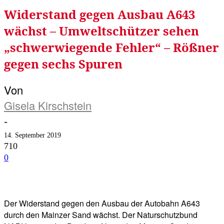
Widerstand gegen Ausbau A643
wächst – Umweltschützer sehen
„schwerwiegende Fehler“ – Rößner
gegen sechs Spuren
Von
Gisela Kirschstein
-
14. September 2019
710
0
Facebook
Twitter
Telegram
WhatsA
Der Widerstand gegen den Ausbau der Autobahn A643
durch den Mainzer Sand wächst. Der Naturschutzbund