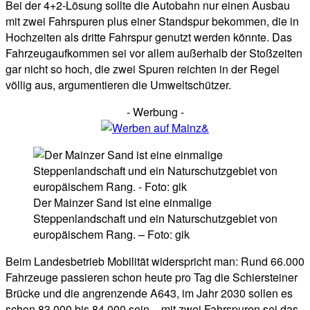
Bei der 4+2-Lösung sollte die Autobahn nur einen Ausbau
mit zwei Fahrspuren plus einer Standspur bekommen, die in
Hochzeiten als dritte Fahrspur genutzt werden könnte. Das
Fahrzeugaufkommen sei vor allem außerhalb der Stoßzeiten
gar nicht so hoch, die zwei Spuren reichten in der Regel
völlig aus, argumentieren die Umweltschützer.
- Werbung -
Der Mainzer Sand ist eine einmalige
Steppenlandschaft und ein Naturschutzgebiet von
europäischem Rang. – Foto: gik
Beim Landesbetrieb Mobilität widerspricht man: Rund 66.000
Fahrzeuge passieren schon heute pro Tag die Schiersteiner
Brücke und die angrenzende A643, im Jahr 2030 sollen es
schon 83.000 bis 84.000 sein – mit zwei Fahrspuren sei das