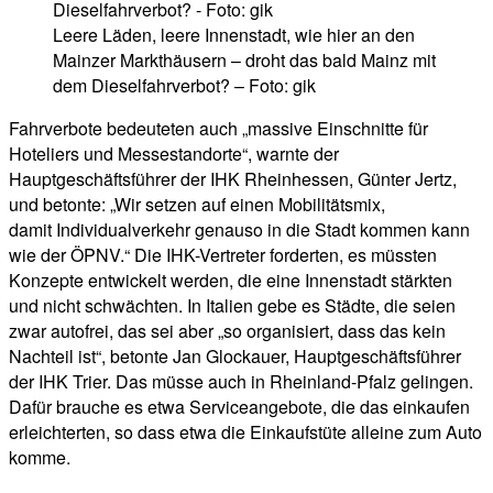
Leere Läden, leere Innenstadt, wie hier an den
Mainzer Markthäusern – droht das bald Mainz mit
dem Dieselfahrverbot? – Foto: gik
Fahrverbote bedeuteten auch „massive Einschnitte für
Hoteliers und Messestandorte“, warnte der
Hauptgeschäftsführer der IHK Rheinhessen, Günter Jertz,
und betonte: „Wir setzen auf einen Mobilitätsmix,
damit Individualverkehr genauso in die Stadt kommen kann
wie der ÖPNV.“ Die IHK-Vertreter forderten, es müssten
Konzepte entwickelt werden, die eine Innenstadt stärkten
und nicht schwächten. In Italien gebe es Städte, die seien
zwar autofrei, das sei aber „so organisiert, dass das kein
Nachteil ist“, betonte Jan Glockauer, Hauptgeschäftsführer
der IHK Trier. Das müsse auch in Rheinland-Pfalz gelingen.
Dafür brauche es etwa Serviceangebote, die das einkaufen
erleichterten, so dass etwa die Einkaufstüte alleine zum Auto
komme.