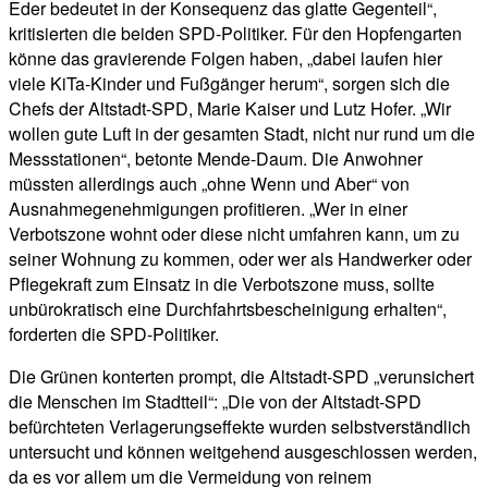
Eder bedeutet in der Konsequenz das glatte Gegenteil“,
kritisierten die beiden SPD-Politiker. Für den Hopfengarten
könne das gravierende Folgen haben, „dabei laufen hier
viele KiTa-Kinder und Fußgänger herum“, sorgen sich die
Chefs der Altstadt-SPD, Marie Kaiser und Lutz Hofer. „Wir
wollen gute Luft in der gesamten Stadt, nicht nur rund um die
Messstationen“, betonte Mende-Daum. Die Anwohner
müssten allerdings auch „ohne Wenn und Aber“ von
Ausnahmegenehmigungen profitieren. „Wer in einer
Verbotszone wohnt oder diese nicht umfahren kann, um zu
seiner Wohnung zu kommen, oder wer als Handwerker oder
Pflegekraft zum Einsatz in die Verbotszone muss, sollte
unbürokratisch eine Durchfahrtsbescheinigung erhalten“,
forderten die SPD-Politiker.
Die Grünen konterten prompt, die Altstadt-SPD „verunsichert
die Menschen im Stadtteil“: „Die von der Altstadt-SPD
befürchteten Verlagerungseffekte wurden selbstverständlich
untersucht und können weitgehend ausgeschlossen werden,
da es vor allem um die Vermeidung von reinem