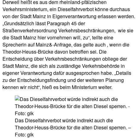
Derweil heißt es aus dem rheinland-pfälzischen
Verkehrsministerium, ein Dieselfahrverbot könne durchaus
von der Stadt Mainz in Eigenverantwortung erlassen werden.
„Grundsätzlich lässt Paragraph 45 der
Straßenverkehrsordnung Verkehrsbeschränkungen, wie sie
die Stadt Mainz hier vornehmen will, zu“, teilte eine
Sprecherin auf Mainz&-Anfrage, das gelte auch , wenn die
Theodor-Heuss-Brücke davon betroffen sei. Die
Entscheidung über Verkehrsbeschränkungen obliege der
Stadt Mainz, die sich als zuständige Verkehrsbehörde in
eigener Verantwortung dafür ausgesprochen habe. „Details
zu der Entscheidungsfindung und der weiteren Planung
kennen wir nicht“, hieß es beim Ministerium weiter.
Das Dieselfahrverbot würde indirekt auch die
Theodor-Heuss-Brücke für die alten Diesel sperren. –
Foto: gik