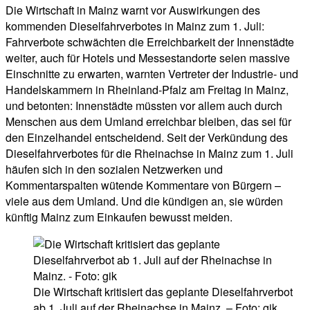
Die Wirtschaft in Mainz warnt vor Auswirkungen des
kommenden Dieselfahrverbotes in Mainz zum 1. Juli:
Fahrverbote schwächten die Erreichbarkeit der Innenstädte
weiter, auch für Hotels und Messestandorte seien massive
Einschnitte zu erwarten, warnten Vertreter der Industrie- und
Handelskammern in Rheinland-Pfalz am Freitag in Mainz,
und betonten: Innenstädte müssten vor allem auch durch
Menschen aus dem Umland erreichbar bleiben, das sei für
den Einzelhandel entscheidend. Seit der Verkündung des
Dieselfahrverbotes für die Rheinachse in Mainz zum 1. Juli
häufen sich in den sozialen Netzwerken und
Kommentarspalten wütende Kommentare von Bürgern –
viele aus dem Umland. Und die kündigen an, sie würden
künftig Mainz zum Einkaufen bewusst meiden.
Die Wirtschaft kritisiert das geplante Dieselfahrverbot
ab 1. Juli auf der Rheinachse in Mainz. – Foto: gik