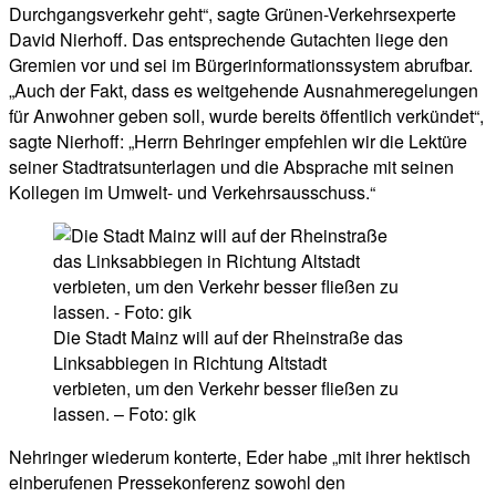
Durchgangsverkehr geht“, sagte Grünen-Verkehrsexperte
David Nierhoff. Das entsprechende Gutachten liege den
Gremien vor und sei im Bürgerinformationssystem abrufbar.
„Auch der Fakt, dass es weitgehende Ausnahmeregelungen
für Anwohner geben soll, wurde bereits öffentlich verkündet“,
sagte Nierhoff: „Herrn Behringer empfehlen wir die Lektüre
seiner Stadtratsunterlagen und die Absprache mit seinen
Kollegen im Umwelt- und Verkehrsausschuss.“
Die Stadt Mainz will auf der Rheinstraße das
Linksabbiegen in Richtung Altstadt
verbieten, um den Verkehr besser fließen zu
lassen. – Foto: gik
Nehringer wiederum konterte, Eder habe „mit ihrer hektisch
einberufenen Pressekonferenz sowohl den