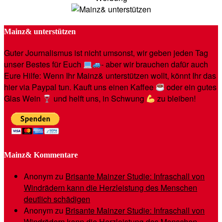
Mainz& unterstützen
Guter Journalismus ist nicht umsonst, wir geben jeden Tag
unser Bestes für Euch
- aber wir brauchen dafür auch
Eure Hilfe: Wenn Ihr Mainz& unterstützen wollt, könnt Ihr das
hier via Paypal tun. Kauft uns einen Kaffee
oder ein gutes
Glas Wein
und helft uns, in Schwung
zu bleiben!
Mainz& Kommentare
Anonym
zu
Brisante Mainzer Studie: Infraschall von
Windrädern kann die Herzleistung des Menschen
deutlich schädigen
Anonym
zu
Brisante Mainzer Studie: Infraschall von
Windrädern kann die Herzleistung des Menschen