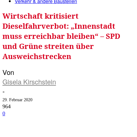
Verkehr & andere Baustellen
Wirtschaft kritisiert
Dieselfahrverbot: „Innenstadt
muss erreichbar bleiben“ – SPD
und Grüne streiten über
Ausweichstrecken
Von
Gisela Kirschstein
-
29. Februar 2020
964
0
Facebook
Twitter
Telegram
WhatsA