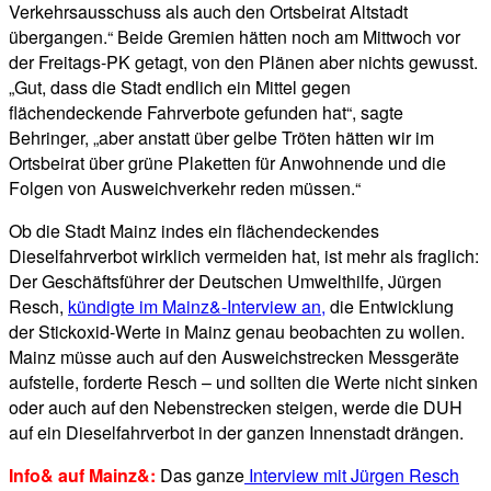
Verkehrsausschuss als auch den Ortsbeirat Altstadt
übergangen.“ Beide Gremien hätten noch am Mittwoch vor
der Freitags-PK getagt, von den Plänen aber nichts gewusst.
„Gut, dass die Stadt endlich ein Mittel gegen
flächendeckende Fahrverbote gefunden hat“, sagte
Behringer, „aber anstatt über gelbe Tröten hätten wir im
Ortsbeirat über grüne Plaketten für Anwohnende und die
Folgen von Ausweichverkehr reden müssen.“
Ob die Stadt Mainz indes ein flächendeckendes
Dieselfahrverbot wirklich vermeiden hat, ist mehr als fraglich:
Der Geschäftsführer der Deutschen Umwelthilfe, Jürgen
Resch,
kündigte im Mainz&-Interview an,
die Entwicklung
der Stickoxid-Werte in Mainz genau beobachten zu wollen.
Mainz müsse auch auf den Ausweichstrecken Messgeräte
aufstelle, forderte Resch – und sollten die Werte nicht sinken
oder auch auf den Nebenstrecken steigen, werde die DUH
auf ein Dieselfahrverbot in der ganzen Innenstadt drängen.
Info& auf Mainz&:
Das ganze
Interview mit Jürgen Resch