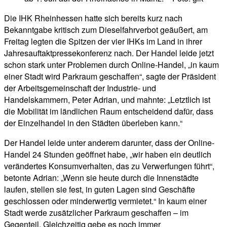
Die IHK Rheinhessen hatte sich bereits kurz nach
Bekanntgabe kritisch zum Dieselfahrverbot geäußert, am
Freitag legten die Spitzen der vier IHKs im Land in ihrer
Jahresauftaktpressekonferenz nach. Der Handel leide jetzt
schon stark unter Problemen durch Online-Handel, „in kaum
einer Stadt wird Parkraum geschaffen“, sagte der Präsident
der Arbeitsgemeinschaft der Industrie- und
Handelskammern, Peter Adrian, und mahnte: „Letztlich ist
die Mobilität im ländlichen Raum entscheidend dafür, dass
der Einzelhandel in den Städten überleben kann.“
Der Handel leide unter anderem darunter, dass der Online-
Handel 24 Stunden geöffnet habe, „wir haben ein deutlich
verändertes Konsumverhalten, das zu Verwerfungen führt“,
betonte Adrian: „Wenn sie heute durch die Innenstädte
laufen, stellen sie fest, in guten Lagen sind Geschäfte
geschlossen oder minderwertig vermietet.“ In kaum einer
Stadt werde zusätzlicher Parkraum geschaffen – im
Gegenteil. Gleichzeitig gebe es noch immer