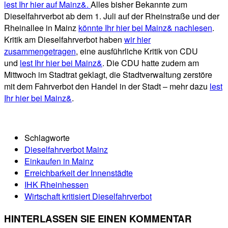
lest Ihr hier auf Mainz&.
Alles bisher Bekannte zum
Dieselfahrverbot ab dem 1. Juli auf der Rheinstraße und der
Rheinallee in Mainz
könnte Ihr hier bei Mainz& nachlesen
.
Kritik am Dieselfahrverbot haben
wir hier
zusammengetragen
, eine ausführliche Kritik von CDU
und
lest Ihr hier bei Mainz&
. Die CDU hatte zudem am
Mittwoch im Stadtrat geklagt, die Stadtverwaltung zerstöre
mit dem Fahrverbot den Handel in der Stadt – mehr dazu
lest
Ihr hier bei Mainz&
.
Schlagworte
Dieselfahrverbot Mainz
Einkaufen in Mainz
Erreichbarkeit der Innenstädte
IHK Rheinhessen
Wirtschaft kritisiert Dieselfahrverbot
HINTERLASSEN SIE EINEN KOMMENTAR