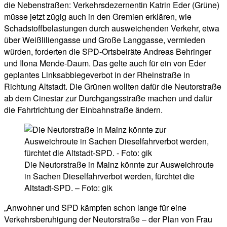
die Nebenstraßen: Verkehrsdezernentin Katrin Eder (Grüne)
müsse jetzt zügig auch in den Gremien erklären, wie
Schadstoffbelastungen durch ausweichenden Verkehr, etwa
über Weißliliengasse und Große Langgasse, vermieden
würden, forderten die SPD-Ortsbeiräte Andreas Behringer
und Ilona Mende-Daum. Das gelte auch für ein von Eder
geplantes Linksabbiegeverbot in der Rheinstraße in
Richtung Altstadt. Die Grünen wollten dafür die Neutorstraße
ab dem Cinestar zur Durchgangsstraße machen und dafür
die Fahrtrichtung der Einbahnstraße ändern.
Die Neutorstraße in Mainz könnte zur Ausweichroute
in Sachen Dieselfahrverbot werden, fürchtet die
Altstadt-SPD. – Foto: gik
„Anwohner und SPD kämpfen schon lange für eine
Verkehrsberuhigung der Neutorstraße – der Plan von Frau