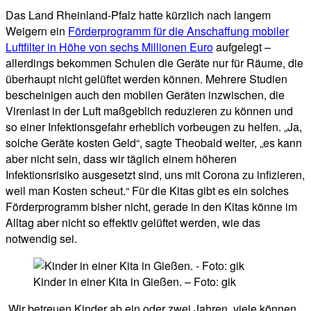
Das Land Rheinland-Pfalz hatte kürzlich nach langem
Weigern ein
Förderprogramm für die Anschaffung mobiler
Luftfilter in Höhe von sechs Millionen Euro
aufgelegt –
allerdings bekommen Schulen die Geräte nur für Räume, die
überhaupt nicht gelüftet werden können. Mehrere Studien
bescheinigen auch den mobilen Geräten inzwischen, die
Virenlast in der Luft maßgeblich reduzieren zu können und
so einer Infektionsgefahr erheblich vorbeugen zu helfen. „Ja,
solche Geräte kosten Geld“, sagte Theobald weiter, „es kann
aber nicht sein, dass wir täglich einem höheren
Infektionsrisiko ausgesetzt sind, uns mit Corona zu infizieren,
weil man Kosten scheut.“ Für die Kitas gibt es ein solches
Förderprogramm bisher nicht, gerade in den Kitas könne im
Alltag aber nicht so effektiv gelüftet werden, wie das
notwendig sei.
Kinder in einer Kita in Gießen. – Foto: gik
„Wir betreuen Kinder ab ein oder zwei Jahren, viele können