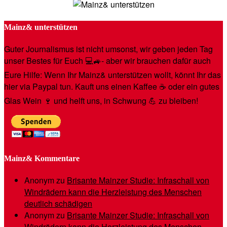
Mainz& unterstützen
Guter Journalismus ist nicht umsonst, wir geben jeden Tag
unser Bestes für Euch 💻🚙- aber wir brauchen dafür auch
Eure Hilfe: Wenn Ihr Mainz& unterstützen wollt, könnt Ihr das
hier via Paypal tun. Kauft uns einen Kaffee ☕️ oder ein gutes
Glas Wein 🍷 und helft uns, in Schwung 💪 zu bleiben!
Mainz& Kommentare
Anonym
zu
Brisante Mainzer Studie: Infraschall von
Windrädern kann die Herzleistung des Menschen
deutlich schädigen
Anonym
zu
Brisante Mainzer Studie: Infraschall von
Windrädern kann die Herzleistung des Menschen