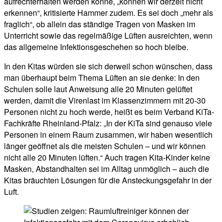
aufrechterhalten werden könne, „können wir derzeit nicht
erkennen“, kritisierte Hammer zudem. Es sei doch „mehr als
fraglich“, ob allein das ständige Tragen von Masken im
Unterricht sowie das regelmäßige Lüften ausreichten, wenn
das allgemeine Infektionsgeschehen so hoch bleibe.
In den Kitas würden sie sich derweil schon wünschen, dass
man überhaupt beim Thema Lüften an sie denke: In den
Schulen solle laut Anweisung alle 20 Minuten gelüftet
werden, damit die Virenlast im Klassenzimmern mit 20-30
Personen nicht zu hoch werde, heißt es beim Verband KiTa-
Fachkräfte Rheinland-Pfalz: „In der KiTa sind genauso viele
Personen in einem Raum zusammen, wir haben wesentlich
länger geöffnet als die meisten Schulen – und wir können
nicht alle 20 Minuten lüften.“ Auch tragen Kita-Kinder keine
Masken, Abstandhalten sei im Alltag unmöglich – auch die
Kitas bräuchten Lösungen für die Ansteckungsgefahr in der
Luft.