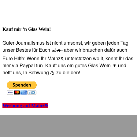
Kauf mir ’n Glas Wein!
Guter Journalismus ist nicht umsonst, wir geben jeden Tag
unser Bestes für Euch 💻🚙- aber wir brauchen dafür auch
Eure Hilfe: Wenn Ihr Mainz& unterstützen wollt, könnt Ihr das
hier via Paypal tun. Kauft uns ein gutes Glas Wein 🍷 und
helft uns, in Schwung 💪 zu bleiben!
Werbung auf Mainz&