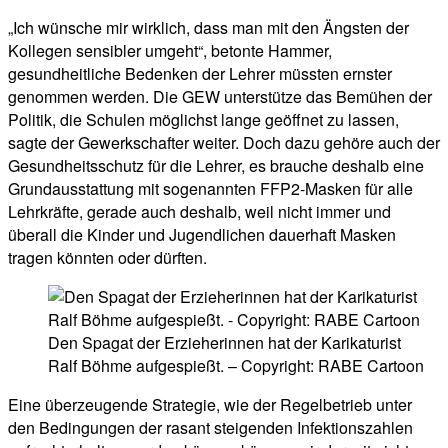
„Ich wünsche mir wirklich, dass man mit den Ängsten der
Kollegen sensibler umgeht“, betonte Hammer,
gesundheitliche Bedenken der Lehrer müssten ernster
genommen werden. Die GEW unterstütze das Bemühen der
Politik, die Schulen möglichst lange geöffnet zu lassen,
sagte der Gewerkschafter weiter. Doch dazu gehöre auch der
Gesundheitsschutz für die Lehrer, es brauche deshalb eine
Grundausstattung mit sogenannten FFP2-Masken für alle
Lehrkräfte, gerade auch deshalb, weil nicht immer und
überall die Kinder und Jugendlichen dauerhaft Masken
tragen könnten oder dürften.
Den Spagat der Erzieherinnen hat der Karikaturist
Ralf Böhme aufgespießt. – Copyright: RABE Cartoon
Eine überzeugende Strategie, wie der Regelbetrieb unter
den Bedingungen der rasant steigenden Infektionszahlen