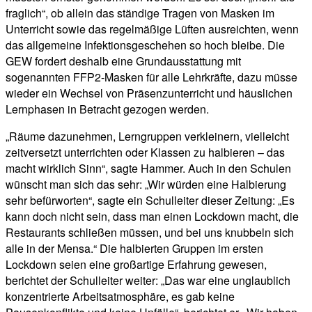
fraglich“, ob allein das ständige Tragen von Masken im
Unterricht sowie das regelmäßige Lüften ausreichten, wenn
das allgemeine Infektionsgeschehen so hoch bleibe. Die
GEW fordert deshalb eine Grundausstattung mit
sogenannten FFP2-Masken für alle Lehrkräfte, dazu müsse
wieder ein Wechsel von Präsenzunterricht und häuslichen
Lernphasen in Betracht gezogen werden.
„Räume dazunehmen, Lerngruppen verkleinern, vielleicht
zeitversetzt unterrichten oder Klassen zu halbieren – das
macht wirklich Sinn“, sagte Hammer. Auch in den Schulen
wünscht man sich das sehr: „Wir würden eine Halbierung
sehr befürworten“, sagte ein Schulleiter dieser Zeitung: „Es
kann doch nicht sein, dass man einen Lockdown macht, die
Restaurants schließen müssen, und bei uns knubbeln sich
alle in der Mensa.“ Die halbierten Gruppen im ersten
Lockdown seien eine großartige Erfahrung gewesen,
berichtet der Schulleiter weiter: „Das war eine unglaublich
konzentrierte Arbeitsatmosphäre, es gab keine