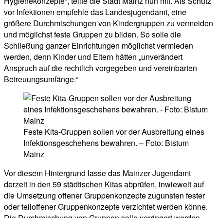
Hygienekonzepte“, teilte die Stadt Mainz nun mit. Als Schutz
vor Infektionen empfehle das Landesjugendamt, eine
größere Durchmischungen von Kindergruppen zu vermeiden
und möglichst feste Gruppen zu bilden. So solle die
Schließung ganzer Einrichtungen möglichst vermieden
werden, denn Kinder und Eltern hätten „unverändert
Anspruch auf die rechtlich vorgegeben und vereinbarten
Betreuungsumfänge.“
Feste Kita-Gruppen sollen vor der Ausbreitung eines
Infektionsgeschehens bewahren. – Foto: Bistum
Mainz
Vor diesem Hintergrund lasse das Mainzer Jugendamt
derzeit in den 59 städtischen Kitas abprüfen, inwieweit auf
die Umsetzung offener Gruppenkonzepte zugunsten fester
oder teiloffener Gruppenkonzepte verzichtet werden könne.
Die Durchmischung von Gruppen solle verringert werden,