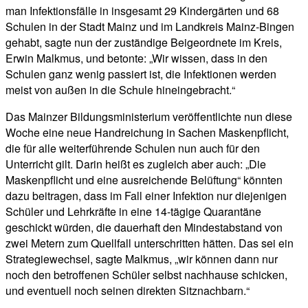
man Infektionsfälle in insgesamt 29 Kindergärten und 68
Schulen in der Stadt Mainz und im Landkreis Mainz-Bingen
gehabt, sagte nun der zuständige Beigeordnete im Kreis,
Erwin Malkmus, und betonte: „Wir wissen, dass in den
Schulen ganz wenig passiert ist, die Infektionen werden
meist von außen in die Schule hineingebracht.“
Das Mainzer Bildungsministerium veröffentlichte nun diese
Woche eine neue Handreichung in Sachen Maskenpflicht,
die für alle weiterführende Schulen nun auch für den
Unterricht gilt. Darin heißt es zugleich aber auch: „Die
Maskenpflicht und eine ausreichende Belüftung“ könnten
dazu beitragen, dass im Fall einer Infektion nur diejenigen
Schüler und Lehrkräfte in eine 14-tägige Quarantäne
geschickt würden, die dauerhaft den Mindestabstand von
zwei Metern zum Quellfall unterschritten hätten. Das sei ein
Strategiewechsel, sagte Malkmus, „wir können dann nur
noch den betroffenen Schüler selbst nachhause schicken,
und eventuell noch seinen direkten Sitznachbarn.“