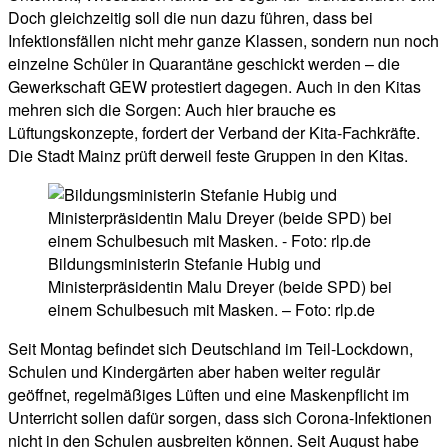
Doch gleichzeitig soll die nun dazu führen, dass bei
Infektionsfällen nicht mehr ganze Klassen, sondern nun noch
einzelne Schüler in Quarantäne geschickt werden – die
Gewerkschaft GEW protestiert dagegen. Auch in den Kitas
mehren sich die Sorgen: Auch hier brauche es
Lüftungskonzepte, fordert der Verband der Kita-Fachkräfte.
Die Stadt Mainz prüft derweil feste Gruppen in den Kitas.
Bildungsministerin Stefanie Hubig und
Ministerpräsidentin Malu Dreyer (beide SPD) bei
einem Schulbesuch mit Masken. – Foto: rlp.de
Seit Montag befindet sich Deutschland im Teil-Lockdown,
Schulen und Kindergärten aber haben weiter regulär
geöffnet, regelmäßiges Lüften und eine Maskenpflicht im
Unterricht sollen dafür sorgen, dass sich Corona-Infektionen
nicht in den Schulen ausbreiten können. Seit August habe