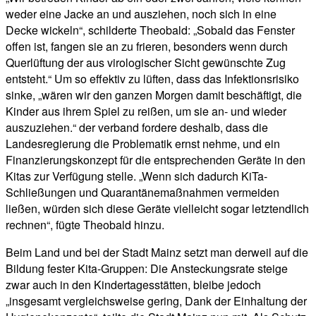
weder eine Jacke an und ausziehen, noch sich in eine
Decke wickeln“, schilderte Theobald: „Sobald das Fenster
offen ist, fangen sie an zu frieren, besonders wenn durch
Querlüftung der aus virologischer Sicht gewünschte Zug
entsteht.“ Um so effektiv zu lüften, dass das Infektionsrisiko
sinke, „wären wir den ganzen Morgen damit beschäftigt, die
Kinder aus ihrem Spiel zu reißen, um sie an- und wieder
auszuziehen.“ der verband fordere deshalb, dass die
Landesregierung die Problematik ernst nehme, und ein
Finanzierungskonzept für die entsprechenden Geräte in den
Kitas zur Verfügung stelle. „Wenn sich dadurch KiTa-
Schließungen und Quarantänemaßnahmen vermeiden
ließen, würden sich diese Geräte vielleicht sogar letztendlich
rechnen“, fügte Theobald hinzu.
Beim Land und bei der Stadt Mainz setzt man derweil auf die
Bildung fester Kita-Gruppen: Die Ansteckungsrate steige
zwar auch in den Kindertagesstätten, bleibe jedoch
„insgesamt vergleichsweise gering, Dank der Einhaltung der