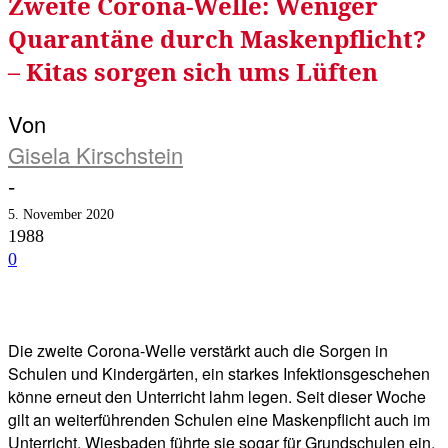
Zweite Corona-Welle: Weniger
Quarantäne durch Maskenpflicht?
– Kitas sorgen sich ums Lüften
Von
Gisela Kirschstein
-
5. November 2020
1988
0
Facebook
Twitter
Telegram
WhatsA
Die zweite Corona-Welle verstärkt auch die Sorgen in
Schulen und Kindergärten, ein starkes Infektionsgeschehen
könne erneut den Unterricht lahm legen. Seit dieser Woche
gilt an weiterführenden Schulen eine Maskenpflicht auch im
Unterricht, Wiesbaden führte sie sogar für Grundschulen ein.