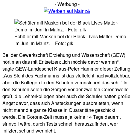
- Werbung -
Schüler mit Masken bei der Black Lives Matter-Demo
im Juni in Mainz. – Foto: gik
Bei der Gewerkschaft Erziehung und Wissenschaft (GEW)
hört man das mit Entsetzen: „Ich möchte davor warnen“,
sagte GEW-Landeschef Klaus-Peter Hammer dieser Zeitung:
„Aus Sicht des Fachmanns ist das vielleicht nachvollziehbar,
aber die Kollegen in den Schulen verunsichert das sehr.“ In
den Schulen seien die Sorgen vor der zweiten Coronawelle
groß, die Lehrerkollegen aber auch die Schüler hätten große
Angst davor, dass sich Ansteckungen ausbreiteten, wenn
nicht mehr die ganze Klasse in Quarantäne geschickt
werde. Die Corona-Zeit müsse ja keine 14 Tage dauern,
sinnvoll wäre, durch Tests schnell herauszufinden, wer
infiziert sei und wer nicht.