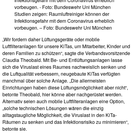
Studien zeigen: Raumluftreiniger können der
Infektionsgefahr mit dem Coronavirus erheblich
vorbeugen. – Foto: Bundeswehr Uni München
„Wir fordern daher Lüftungsgeräte oder mobile
Luftfilteranlagen für unsere KiTas, um Mitarbeiter, Kinder und
deren Familien zu schützen“, sagte die Verbandsvorsitzende
Claudia Theobald. Mit Be- und Entlüftungsanlagen lasse
sich die Viruslast eines Raumes nachweislich senken und
die Luftqualität verbessern, neugebaute KiTas verfügten
manchmal über solche Anlage. „Die allermeisten
Einrichtungen haben diese Lüftungsmöglichkeit aber nicht“,
betonte Theobald, hier könne aber nachgerüstet werden.
Alternativ seien auch mobile Luftfilteranlagen eine Option,
„solche technischen Lösungen wären die einzig
alltagstaugliche Möglichkeit, die Viruslast in den KiTa-
Räumen zu senken und das Infektionsrisiko zu minimieren“,
betonte sie.