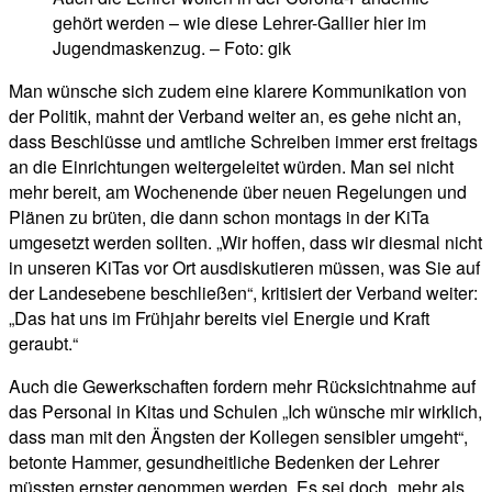
gehört werden – wie diese Lehrer-Gallier hier im
Jugendmaskenzug. – Foto: gik
Man wünsche sich zudem eine klarere Kommunikation von
der Politik, mahnt der Verband weiter an, es gehe nicht an,
dass Beschlüsse und amtliche Schreiben immer erst freitags
an die Einrichtungen weitergeleitet würden. Man sei nicht
mehr bereit, am Wochenende über neuen Regelungen und
Plänen zu brüten, die dann schon montags in der KiTa
umgesetzt werden sollten. „Wir hoffen, dass wir diesmal nicht
in unseren KiTas vor Ort ausdiskutieren müssen, was Sie auf
der Landesebene beschließen“, kritisiert der Verband weiter:
„Das hat uns im Frühjahr bereits viel Energie und Kraft
geraubt.“
Auch die Gewerkschaften fordern mehr Rücksichtnahme auf
das Personal in Kitas und Schulen „Ich wünsche mir wirklich,
dass man mit den Ängsten der Kollegen sensibler umgeht“,
betonte Hammer, gesundheitliche Bedenken der Lehrer
müssten ernster genommen werden. Es sei doch „mehr als