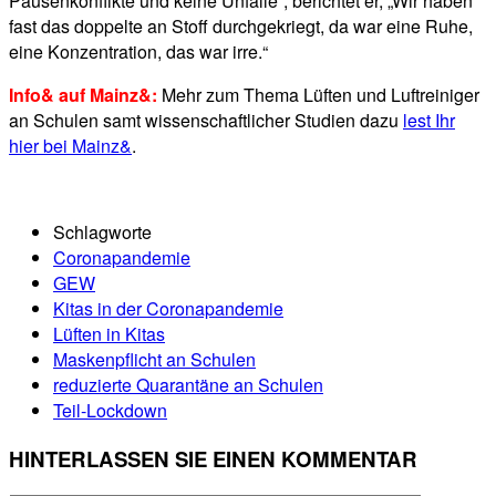
Pausenkonflikte und keine Unfälle“, berichtet er, „Wir haben
fast das doppelte an Stoff durchgekriegt, da war eine Ruhe,
eine Konzentration, das war irre.“
Info& auf Mainz&:
Mehr zum Thema Lüften und Luftreiniger
an Schulen samt wissenschaftlicher Studien dazu
lest Ihr
hier bei Mainz&
.
Schlagworte
Coronapandemie
GEW
Kitas in der Coronapandemie
Lüften in Kitas
Maskenpflicht an Schulen
reduzierte Quarantäne an Schulen
Teil-Lockdown
HINTERLASSEN SIE EINEN KOMMENTAR