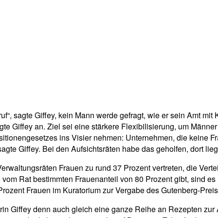
uf“, sagte Giffey, kein Mann werde gefragt, wie er sein Amt mi
e Giffey an. Ziel sei eine stärkere Flexibilisierung, um Männer 
sitionengesetzes ins Visier nehmen: Unternehmen, die keine Fr
agte Giffey. Bei den Aufsichtsräten habe das geholfen, dort lie
Verwaltungsräten Frauen zu rund 37 Prozent vertreten, die Verte
om Rat bestimmten Frauenanteil von 80 Prozent gibt, sind es 
 Prozent Frauen im Kuratorium zur Vergabe des Gutenberg-Preis
n Giffey denn auch gleich eine ganze Reihe an Rezepten zur Ab