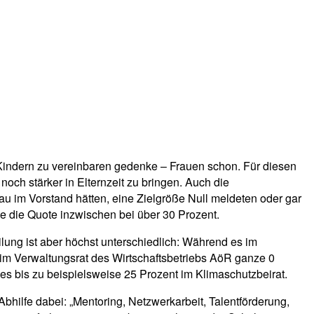
t Kindern zu vereinbaren gedenke – Frauen schon. Für diesen
noch stärker in Elternzeit zu bringen. Auch die
au im Vorstand hätten, eine Zielgröße Null meldeten oder gar
ge die Quote inzwischen bei über 30 Prozent.
ilung ist aber höchst unterschiedlich: Während es im
im Verwaltungsrat des Wirtschaftsbetriebs AöR ganze 0
es bis zu beispielsweise 25 Prozent im Klimaschutzbeirat.
hilfe dabei: „Mentoring, Netzwerkarbeit, Talentförderung,