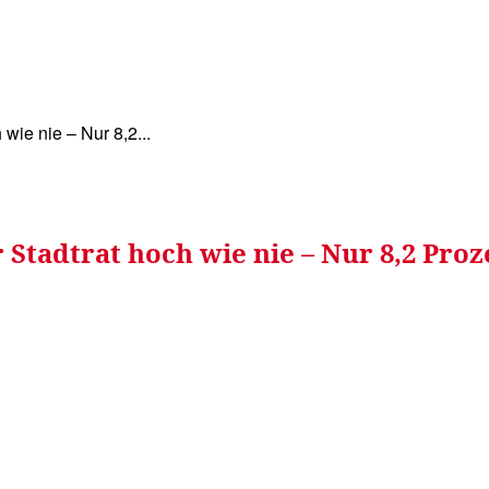
WISSEN&
VERKEHR&
FLUT AHRTAL&
NA
wie nie – Nur 8,2...
 Stadtrat hoch wie nie – Nur 8,2 Pro