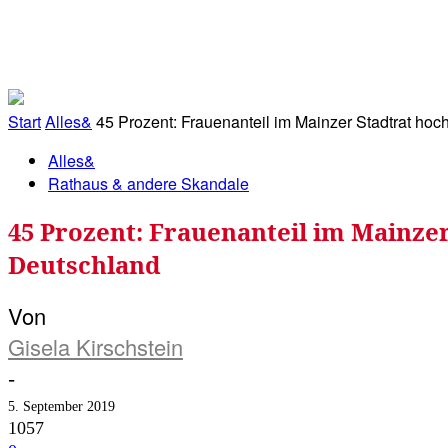
RATHAUS&
ALLES&
MITGLIEDSKONTO
Start
Alles&
45 Prozent: Frauenanteil im Mainzer Stadtrat hoch 
Alles&
Rathaus & andere Skandale
45 Prozent: Frauenanteil im Mainzer
Deutschland
Von
Gisela Kirschstein
-
5. September 2019
1057