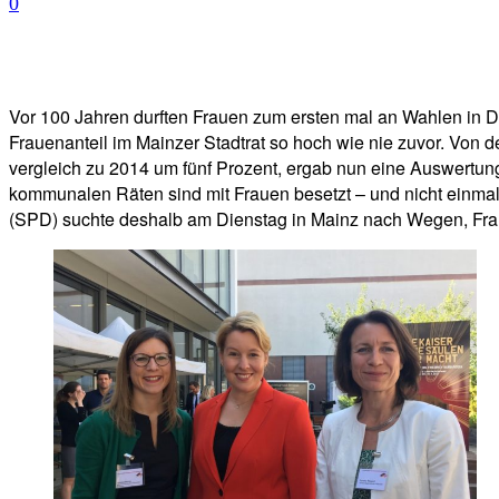
0
Facebook
Twitter
Telegram
WhatsA
Vor 100 Jahren durften Frauen zum ersten mal an Wahlen in De
Frauenanteil im Mainzer Stadtrat so hoch wie nie zuvor. Von 
vergleich zu 2014 um fünf Prozent, ergab nun eine Auswertung
kommunalen Räten sind mit Frauen besetzt – und nicht einmal 
(SPD) suchte deshalb am Dienstag in Mainz nach Wegen, Fra