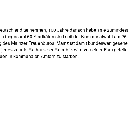
pp
Email
Drucken
utschland teilnehmen, 100 Jahre danach haben sie zumindest in
den insgesamt 60 Stadträten sind seit der Kommunalwahl am 26. 
 des Mainzer Frauenbüros. Mainz ist damit bundesweit gesehen 
jedes zehnte Rathaus der Republik wird von einer Frau geleitet
uen in kommunalen Ämtern zu stärken.