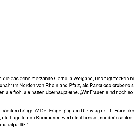
n die das denn?“ erzählte Cornelia Weigand, und fügt trocken h
enahr im Norden von Rheinland-Pfalz, als Parteilose eroberte s
 sie froh, sie hätten überhaupt eine. „Wir Frauen sind noch so
nämtern bringen? Der Frage ging am Dienstag der 1. Frauenk
die Lage in den Kommunen wird nicht besser, sondern schlech
munalpolitik.“