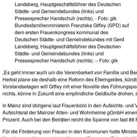
Bundesfamilienministerin Franziska Giffey (SPD) auf
dem ersten Frauenkongress kommunal des
Deutschen Städte- und Gemeindebundes mit Gerd
Landsberg, Hauptgeschäftsführer des Deutschen
Städte- und Gemeindebundes (links) und
Pressesprecher Handschuh (rechts). – Foto: gik
„Es geht immer auch um die Vereinbarkeit von Familie und Ber
Herbst plane sie deshalb eine Reform des Elterngeldes, kündigt
Vorstandsetagen will Giffey mit einer Novelle des Führungspo
nichts, könne in Zukunft eine empfindliche Geldbuße drohen, s
In Mainz sind übrigens laut Frauenbüro in den Aufsichts- und 
Aufsichtsrat der Mainzer Alten- und Wohnheime gGmbH einen v
Prozent. Auch bei den Beiräten reicht die Spanne von fast 88
Für die Förderung von Frauen in den Kommunen hatte Ministeri