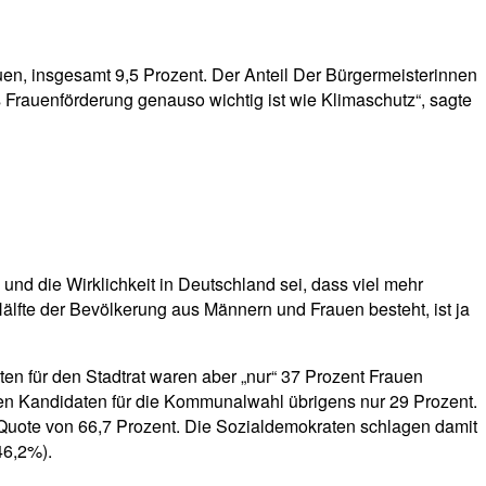
uen, insgesamt 9,5 Prozent. Der Anteil Der Bürgermeisterinnen
s Frauenförderung genauso wichtig ist wie Klimaschutz“, sagte
 und die Wirklichkeit in Deutschland sei, dass viel mehr
älfte der Bevölkerung aus Männern und Frauen besteht, ist ja
aten für den Stadtrat waren aber „nur“ 37 Prozent Frauen
den Kandidaten für die Kommunalwahl übrigens nur 29 Prozent.
r Quote von 66,7 Prozent. Die Sozialdemokraten schlagen damit
46,2%).