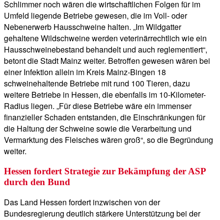
Schlimmer noch wären die wirtschaftlichen Folgen für im
Umfeld liegende Betriebe gewesen, die im Voll- oder
Nebenerwerb Hausschweine halten. „Im Wildgatter
gehaltene Wildschweine werden veterinärrechtlich wie ein
Hausschweinebestand behandelt und auch reglementiert“,
betont die Stadt Mainz weiter. Betroffen gewesen wären bei
einer Infektion allein im Kreis Mainz-Bingen 18
schweinehaltende Betriebe mit rund 100 Tieren, dazu
weitere Betriebe in Hessen, die ebenfalls im 10-Kilometer-
Radius liegen. „Für diese Betriebe wäre ein immenser
finanzieller Schaden entstanden, die Einschränkungen für
die Haltung der Schweine sowie die Verarbeitung und
Vermarktung des Fleisches wären groß“, so die Begründung
weiter.
Hessen fordert Strategie zur Bekämpfung der ASP
durch den Bund
Das Land Hessen fordert inzwischen von der
Bundesregierung deutlich stärkere Unterstützung bei der