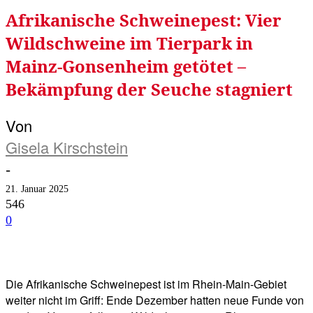
Afrikanische Schweinepest: Vier
Wildschweine im Tierpark in
Mainz-Gonsenheim getötet –
Bekämpfung der Seuche stagniert
Von
Gisela Kirschstein
-
21. Januar 2025
546
0
Facebook
Twitter
Telegram
WhatsA
Die Afrikanische Schweinepest ist im Rhein-Main-Gebiet
weiter nicht im Griff: Ende Dezember hatten neue Funde von