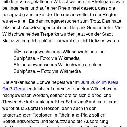
mit dem Virus gefallenen Wildschweinen im Rheingau sowie
bei Ingelheim und auf einer Rheininsel gezeigt, dass die
hochgradig ansteckende Tierseuche weiter in der Region
wütet – allen Eindämmungsversuchen zum Trotz. Das hatte
jetzt auch Auswirkungen auf den Tierpark Gonsenheim: Vier
Wildschweine des Tierparks wurden jetzt von der Stadt
Mainz vorsorglich getötet – obwohl sie nicht infiziert waren.
Ein ausgewachsenes Wildschwein an einer
Suhlpfütze. – Foto: via Wikimedia
Die Afrikanische Schweinepest war
im Juni 2024 im Kreis
Groß-Gerau
erstmals bei einem verendeten Wildschwein
nachgewiesen worden, seither breitet sich die tödliche
Tierseuche trotz umfangreicher Schutzmaßnahmen immer
weiter aus: Zuerst in Hessen, dann auch in den
angrenzenden Regionen in Rheinland-Pfalz sollten
Betretungsverbote und Schutzzäune die Ausbreitung