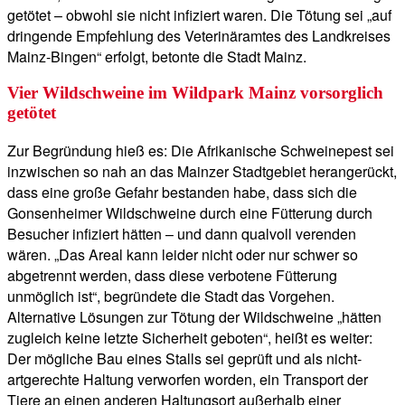
getötet – obwohl sie nicht infiziert waren. Die Tötung sei „auf
dringende Empfehlung des Veterinäramtes des Landkreises
Mainz-Bingen“ erfolgt, betonte die Stadt Mainz.
Vier Wildschweine im Wildpark Mainz vorsorglich
getötet
Zur Begründung hieß es: Die Afrikanische Schweinepest sei
inzwischen so nah an das Mainzer Stadtgebiet herangerückt,
dass eine große Gefahr bestanden habe, dass sich die
Gonsenheimer Wildschweine durch eine Fütterung durch
Besucher infiziert hätten – und dann qualvoll verenden
wären. „Das Areal kann leider nicht oder nur schwer so
abgetrennt werden, dass diese verbotene Fütterung
unmöglich ist“, begründete die Stadt das Vorgehen.
Alternative Lösungen zur Tötung der Wildschweine „hätten
zugleich keine letzte Sicherheit geboten“, heißt es weiter:
Der mögliche Bau eines Stalls sei geprüft und als nicht-
artgerechte Haltung verworfen worden, ein Transport der
Tiere an einen anderen Haltungsort außerhalb einer