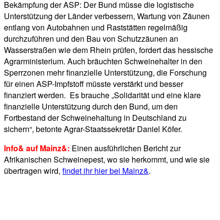
Bekämpfung der ASP: Der Bund müsse die logistische
Unterstützung der Länder verbessern, Wartung von Zäunen
entlang von Autobahnen und Raststätten regelmäßig
durchzuführen und den Bau von Schutzzäunen an
Wasserstraßen wie dem Rhein prüfen, fordert das hessische
Agrarministerium. Auch bräuchten Schweinehalter in den
Sperrzonen mehr finanzielle Unterstützung, die Forschung
für einen ASP-Impfstoff müsste verstärkt und besser
finanziert werden. Es brauche „Solidarität und eine klare
finanzielle Unterstützung durch den Bund, um den
Fortbestand der Schweinehaltung in Deutschland zu
sichern“, betonte Agrar-Staatssekretär Daniel Köfer.
Info& auf Mainz&:
Einen ausführlichen Bericht zur
Afrikanischen Schweinepest, wo sie herkommt, und wie sie
übertragen wird,
findet ihr hier bei Mainz&
.