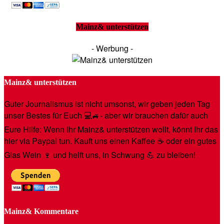
Mainz& unterstützen
- Werbung -
Mainz& unterstützen
Guter Journalismus ist nicht umsonst, wir geben jeden Tag
unser Bestes für Euch 💻🚙- aber wir brauchen dafür auch
Eure Hilfe: Wenn Ihr Mainz& unterstützen wollt, könnt Ihr das
hier via Paypal tun. Kauft uns einen Kaffee ☕️ oder ein gutes
Glas Wein 🍷 und helft uns, in Schwung 💪 zu bleiben!
Mainz& Kommentare