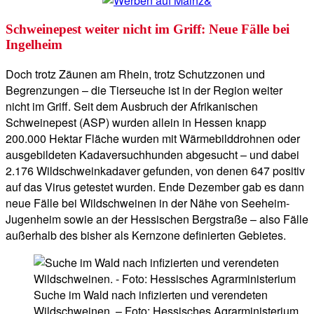
Schweinepest weiter nicht im Griff: Neue Fälle bei
Ingelheim
Doch trotz Zäunen am Rhein, trotz Schutzzonen und
Begrenzungen – die Tierseuche ist in der Region weiter
nicht im Griff. Seit dem Ausbruch der Afrikanischen
Schweinepest (ASP) wurden allein in Hessen knapp
200.000 Hektar Fläche wurden mit Wärmebilddrohnen oder
ausgebildeten Kadaversuchhunden abgesucht – und dabei
2.176 Wildschweinkadaver gefunden, von denen 647 positiv
auf das Virus getestet wurden. Ende Dezember gab es dann
neue Fälle bei Wildschweinen in der Nähe von Seeheim-
Jugenheim sowie an der Hessischen Bergstraße – also Fälle
außerhalb des bisher als Kernzone definierten Gebietes.
Suche im Wald nach infizierten und verendeten
Wildschweinen. – Foto: Hessisches Agrarministerium