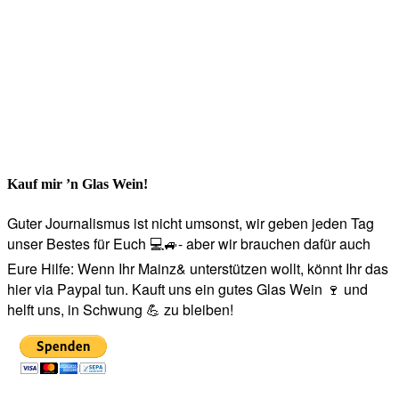
Kauf mir ’n Glas Wein!
Guter Journalismus ist nicht umsonst, wir geben jeden Tag
unser Bestes für Euch 💻🚙- aber wir brauchen dafür auch
Eure Hilfe: Wenn Ihr Mainz& unterstützen wollt, könnt Ihr das
hier via Paypal tun. Kauft uns ein gutes Glas Wein 🍷 und
helft uns, in Schwung 💪 zu bleiben!