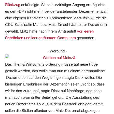
Rückzug
ankündigte. Sittes kurzfristiger Abgang ermöglichte
es der FDP nicht mehr, bei der anstehenden Dezernentenwahl
eine eigenen Kandidaten zu präsentieren, daraufhin wurde die
CDU-Kandidatin Manuela Matz für acht Jahre zur Dezernentin
gewählt. Matz hatte nach ihrem Amtsantritt
vor leeren
Schränken und leer geräumten Computern
gestanden.
- Werbung -
Das Thema Wirtschaftsförderung müsse auf neue Füße
gestellt werden, das wolle man nun mit einem ehrenamtliche
Dezernenten auf den Weg bringen, sagte Dietz weiter. Die
bisherigen Ergebnisse der Dezernentin seien „nicht so, dass
wir ihr das zutrauen“, sagte Dietz auf Nachfrage, das habe
man auch „von dritter Seite“ gehört. Die Ausstattung des
neuen Dezernates solle „aus dem Bestand“ erfolgen, damit
sollen die Stellen offenbar von Matz Dezernat abgezogen