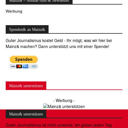
Mainz& – Solidar-Abo & Newsletter
Werbung
Spenden& an Mainz&
Guter Journalismus kostet Geld - Ihr mögt, was wir hier bei
Mainz& machen? Dann unterstützt uns mit einer Spende!
Mainz& unterstützen
- Werbung -
Mainz& unterstützen
Guter Journalismus ist nicht umsonst, wir geben jeden Tag