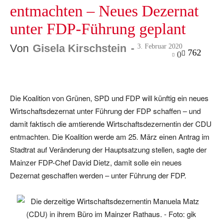
entmachten – Neues Dezernat
unter FDP-Führung geplant
Von
Gisela Kirschstein
-
3. Februar 2020
762
0
Facebook
Twitter
Telegram
Die Koalition von Grünen, SPD und FDP will künftig ein neues
Wirtschaftsdezernat unter Führung der FDP schaffen – und
damit faktisch die amtierende Wirtschaftsdezernentin der CDU
entmachten. Die Koalition werde am 25. März einen Antrag im
Stadtrat auf Veränderung der Hauptsatzung stellen, sagte der
Mainzer FDP-Chef David Dietz, damit solle ein neues
Dezernat geschaffen werden – unter Führung der FDP.