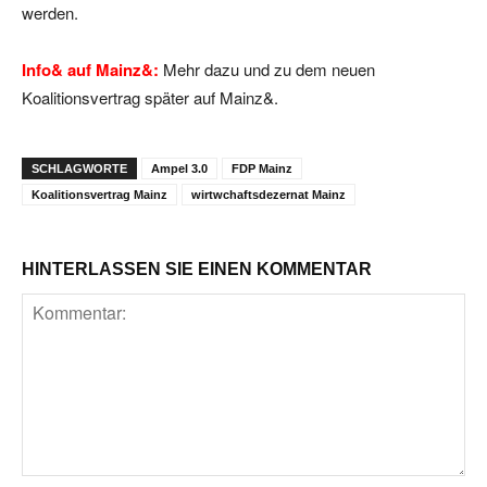
werden.
Info& auf Mainz&:
Mehr dazu und zu dem neuen
Koalitionsvertrag später auf Mainz&.
SCHLAGWORTE
Ampel 3.0
FDP Mainz
Koalitionsvertrag Mainz
wirtwchaftsdezernat Mainz
HINTERLASSEN SIE EINEN KOMMENTAR