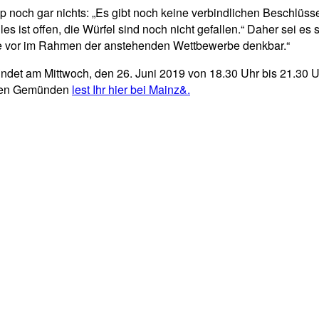
ip noch gar nichts: „Es gibt noch keine verbindlichen Beschlüss
s ist offen, die Würfel sind noch nicht gefallen.“ Daher sei es 
wie vor im Rahmen der anstehenden Wettbewerbe denkbar.“
ndet am Mittwoch, den 26. Juni 2019 von 18.30 Uhr bis 21.30 Uh
änen Gemünden
lest Ihr hier bei Mainz&.