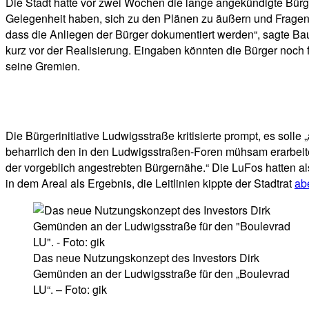
Die Stadt hatte vor zwei Wochen die lange angekündigte Bürge
Gelegenheit haben, sich zu den Plänen zu äußern und Fragen z
dass die Anliegen der Bürger dokumentiert werden“, sagte Bau
kurz vor der Realisierung. Eingaben könnten die Bürger noch
seine Gremien.
Die Bürgerinitiative Ludwigsstraße kritisierte prompt, es solle
beharrlich den in den Ludwigsstraßen-Foren mühsam erarbeitete
der vorgeblich angestrebten Bürgernähe.“ Die LuFos hatten 
in dem Areal als Ergebnis, die Leitlinien kippte der Stadtrat
ab
Das neue Nutzungskonzept des Investors Dirk
Gemünden an der Ludwigsstraße für den „Boulevrad
LU“. – Foto: gik