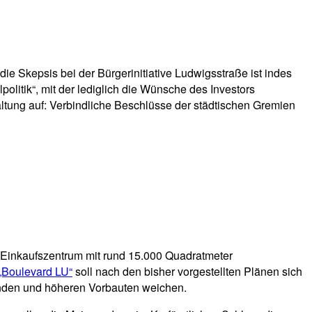
e Skepsis bei der Bürgerinitiative Ludwigsstraße ist indes
olitik“, mit der lediglich die Wünsche des Investors
taltung auf: Verbindliche Beschlüsse der städtischen Gremien
 Einkaufszentrum mit rund 15.000 Quadratmeter
„Boulevard LU“
soll nach den bisher vorgestellten Plänen sich
winden und höheren Vorbauten weichen.