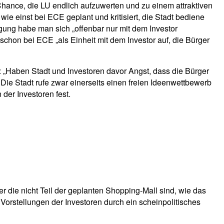
hance, die LU endlich aufzuwerten und zu einem attraktiven
wie einst bei ECE geplant und kritisiert, die Stadt bediene
igung habe man sich „offenbar nur mit dem Investor
e schon bei ECE „als Einheit mit dem Investor auf, die Bürger
r: „Haben Stadt und Investoren davor Angst, dass die Bürger
Die Stadt rufe zwar einerseits einen freien Ideenwettbewerb
der Investoren fest.
r die nicht Teil der geplanten Shopping-Mall sind, wie das
Vorstellungen der Investoren durch ein scheinpolitisches