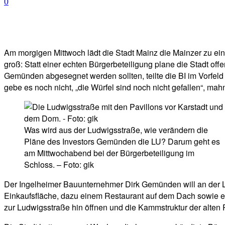
0
Facebook
Twitter
Telegram
WhatsA
Am morgigen Mittwoch lädt die Stadt Mainz die Mainzer zu ein
groß: Statt einer echten Bürgerbeteiligung plane die Stadt off
Gemünden abgesegnet werden sollten, teilte die BI im Vorfeld 
gebe es noch nicht, „die Würfel sind noch nicht gefallen“, mahnt
Was wird aus der Ludwigsstraße, wie verändern die
Pläne des Investors Gemünden die LU? Darum geht es
am Mittwochabend bei der Bürgerbeteiligung im
Schloss. – Foto: gik
Der Ingelheimer Bauunternehmer Dirk Gemünden will an der 
Einkaufsfläche, dazu einem Restaurant auf dem Dach sowie ei
zur Ludwigsstraße hin öffnen und die Kammstruktur der alten