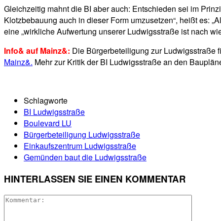
Gleichzeitig mahnt die BI aber auch: Entschieden sei im Prinz
Klotzbebauung auch in dieser Form umzusetzen“, heißt es: „Alle
eine „wirkliche Aufwertung unserer Ludwigsstraße ist nach 
Info& auf Mainz&:
Die Bürgerbeteiligung zur Ludwigsstraße fi
Mainz&.
Mehr zur Kritik der BI Ludwigsstraße an den Baupl
Schlagworte
BI Ludwigsstraße
Boulevard LU
Bürgerbeteiligung Ludwigsstraße
Einkaufszentrum Ludwigsstraße
Gemünden baut die Ludwigsstraße
HINTERLASSEN SIE EINEN KOMMENTAR