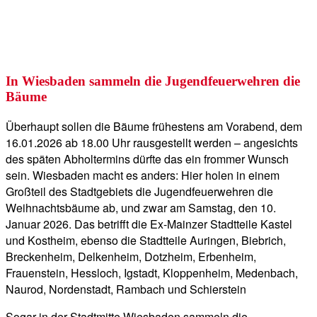
In Wiesbaden sammeln die Jugendfeuerwehren die
Bäume
Überhaupt sollen die Bäume frühestens am Vorabend, dem
16.01.2026 ab 18.00 Uhr rausgestellt werden – angesichts
des späten Abholtermins dürfte das ein frommer Wunsch
sein. Wiesbaden macht es anders: Hier holen in einem
Großteil des Stadtgebiets die Jugendfeuerwehren die
Weihnachtsbäume ab, und zwar am Samstag, den 10.
Januar 2026. Das betrifft die Ex-Mainzer Stadtteile Kastel
und Kostheim, ebenso die Stadtteile Auringen, Biebrich,
Breckenheim, Delkenheim, Dotzheim, Erbenheim,
Frauenstein, Hessloch, Igstadt, Kloppenheim, Medenbach,
Naurod, Nordenstadt, Rambach und Schierstein
Sogar in der Stadtmitte Wiesbaden sammeln die