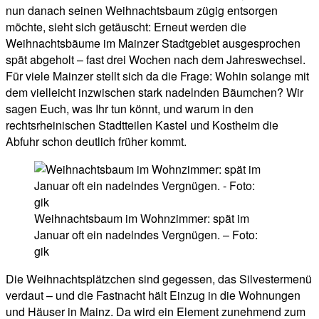
nun danach seinen Weihnachtsbaum zügig entsorgen
möchte, sieht sich getäuscht: Erneut werden die
Weihnachtsbäume im Mainzer Stadtgebiet ausgesprochen
spät abgeholt – fast drei Wochen nach dem Jahreswechsel.
Für viele Mainzer stellt sich da die Frage: Wohin solange mit
dem vielleicht inzwischen stark nadelnden Bäumchen? Wir
sagen Euch, was Ihr tun könnt, und warum in den
rechtsrheinischen Stadtteilen Kastel und Kostheim die
Abfuhr schon deutlich früher kommt.
Weihnachtsbaum im Wohnzimmer: spät im
Januar oft ein nadelndes Vergnügen. – Foto:
gik
Die Weihnachtsplätzchen sind gegessen, das Silvestermenü
verdaut – und die Fastnacht hält Einzug in die Wohnungen
und Häuser in Mainz. Da wird ein Element zunehmend zum