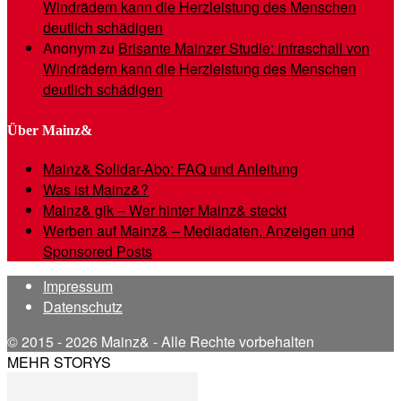
Windrädern kann die Herzleistung des Menschen
deutlich schädigen
Anonym
zu
Brisante Mainzer Studie: Infraschall von
Windrädern kann die Herzleistung des Menschen
deutlich schädigen
Über Mainz&
Mainz& Solidar-Abo: FAQ und Anleitung
Was ist Mainz&?
Mainz& gik – Wer hinter Mainz& steckt
Werben auf Mainz& – Mediadaten, Anzeigen und
Sponsored Posts
Impressum
Datenschutz
© 2015 - 2026 Mainz& - Alle Rechte vorbehalten
MEHR STORYS