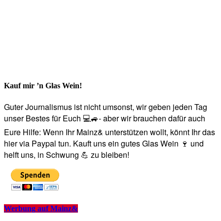
Kauf mir ’n Glas Wein!
Guter Journalismus ist nicht umsonst, wir geben jeden Tag
unser Bestes für Euch 💻🚙- aber wir brauchen dafür auch
Eure Hilfe: Wenn Ihr Mainz& unterstützen wollt, könnt Ihr das
hier via Paypal tun. Kauft uns ein gutes Glas Wein 🍷 und
helft uns, in Schwung 💪 zu bleiben!
Werbung auf Mainz&