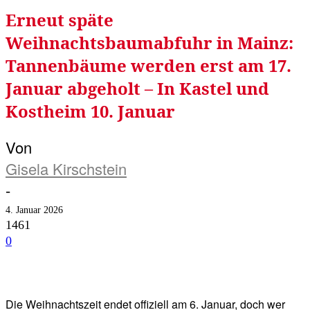
Erneut späte
Weihnachtsbaumabfuhr in Mainz:
Tannenbäume werden erst am 17.
Januar abgeholt – In Kastel und
Kostheim 10. Januar
Von
Gisela Kirschstein
-
4. Januar 2026
1461
0
Facebook
Twitter
Telegram
WhatsA
Die Weihnachtszeit endet offiziell am 6. Januar, doch wer