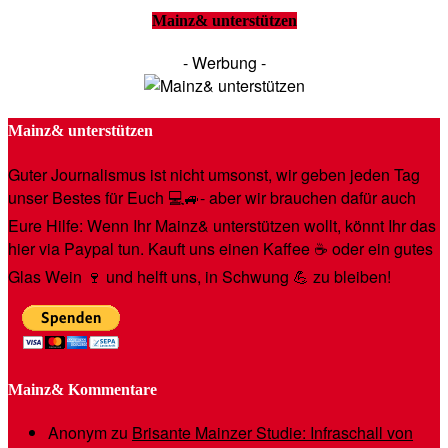
Mainz& unterstützen
- Werbung -
Mainz& unterstützen
Guter Journalismus ist nicht umsonst, wir geben jeden Tag
unser Bestes für Euch 💻🚙- aber wir brauchen dafür auch
Eure Hilfe: Wenn Ihr Mainz& unterstützen wollt, könnt Ihr das
hier via Paypal tun. Kauft uns einen Kaffee ☕️ oder ein gutes
Glas Wein 🍷 und helft uns, in Schwung 💪 zu bleiben!
Mainz& Kommentare
Anonym
zu
Brisante Mainzer Studie: Infraschall von