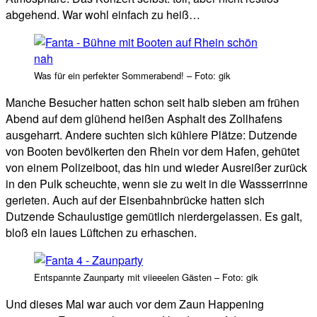
abgehend. War wohl einfach zu heiß…
Was für ein perfekter Sommerabend! – Foto: gik
Manche Besucher hatten schon seit halb sieben am frühen
Abend auf dem glühend heißen Asphalt des Zollhafens
ausgeharrt. Andere suchten sich kühlere Plätze: Dutzende
von Booten bevölkerten den Rhein vor dem Hafen, gehütet
von einem Polizeiboot, das hin und wieder Ausreißer zurück
in den Pulk scheuchte, wenn sie zu weit in die Wassserrinne
gerieten. Auch auf der Eisenbahnbrücke hatten sich
Dutzende Schaulustige gemütlich nierdergelassen. Es galt,
bloß ein laues Lüftchen zu erhaschen.
Entspannte Zaunparty mit viieeelen Gästen – Foto: gik
Und dieses Mal war auch vor dem Zaun Happening