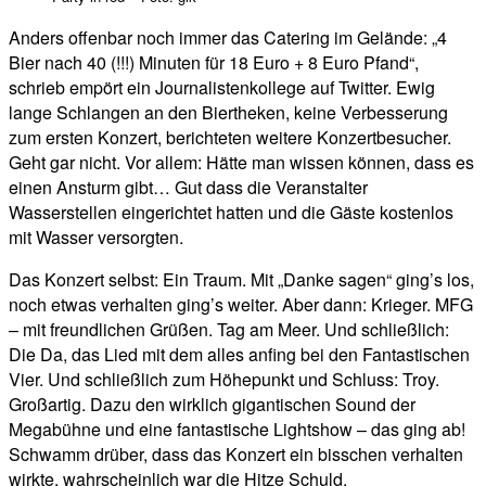
Anders offenbar noch immer das Catering im Gelände: „4
Bier nach 40 (!!!) Minuten für 18 Euro + 8 Euro Pfand“,
schrieb empört ein Journalistenkollege auf Twitter. Ewig
lange Schlangen an den Biertheken, keine Verbesserung
zum ersten Konzert, berichteten weitere Konzertbesucher.
Geht gar nicht. Vor allem: Hätte man wissen können, dass es
einen Ansturm gibt… Gut dass die Veranstalter
Wasserstellen eingerichtet hatten und die Gäste kostenlos
mit Wasser versorgten.
Das Konzert selbst: Ein Traum. Mit „Danke sagen“ ging’s los,
noch etwas verhalten ging’s weiter. Aber dann: Krieger. MFG
– mit freundlichen Grüßen. Tag am Meer. Und schließlich:
Die Da, das Lied mit dem alles anfing bei den Fantastischen
Vier. Und schließlich zum Höhepunkt und Schluss: Troy.
Großartig. Dazu den wirklich gigantischen Sound der
Megabühne und eine fantastische Lightshow – das ging ab!
Schwamm drüber, dass das Konzert ein bisschen verhalten
wirkte, wahrscheinlich war die Hitze Schuld.