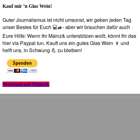
Kauf mir ’n Glas Wein!
Guter Journalismus ist nicht umsonst, wir geben jeden Tag
unser Bestes für Euch 💻🚙- aber wir brauchen dafür auch
Eure Hilfe: Wenn Ihr Mainz& unterstützen wollt, könnt Ihr das
hier via Paypal tun. Kauft uns ein gutes Glas Wein 🍷 und
helft uns, in Schwung 💪 zu bleiben!
Werbung auf Mainz&