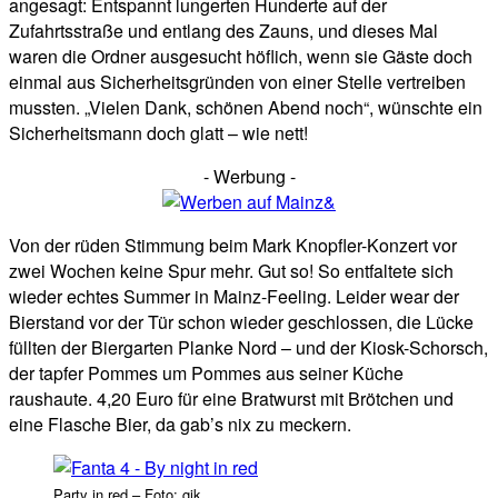
angesagt: Entspannt lungerten Hunderte auf der
Zufahrtsstraße und entlang des Zauns, und dieses Mal
waren die Ordner ausgesucht höflich, wenn sie Gäste doch
einmal aus Sicherheitsgründen von einer Stelle vertreiben
mussten. „Vielen Dank, schönen Abend noch“, wünschte ein
Sicherheitsmann doch glatt – wie nett!
- Werbung -
Von der rüden Stimmung beim Mark Knopfler-Konzert vor
zwei Wochen keine Spur mehr. Gut so! So entfaltete sich
wieder echtes Summer in Mainz-Feeling. Leider wear der
Bierstand vor der Tür schon wieder geschlossen, die Lücke
füllten der Biergarten Planke Nord – und der Kiosk-Schorsch,
der tapfer Pommes um Pommes aus seiner Küche
raushaute. 4,20 Euro für eine Bratwurst mit Brötchen und
eine Flasche Bier, da gab’s nix zu meckern.
Party in red – Foto: gik