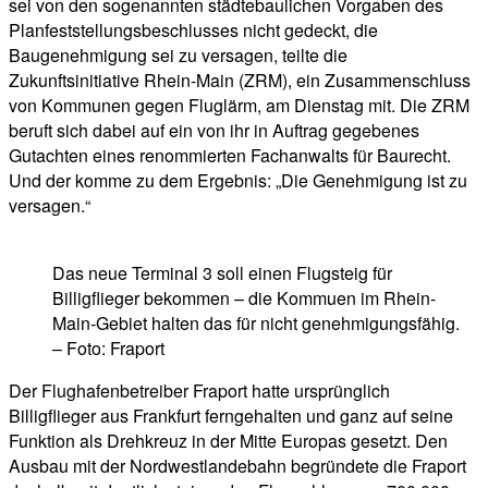
sei von den sogenannten städtebaulichen Vorgaben des
Planfeststellungsbeschlusses nicht gedeckt, die
Baugenehmigung sei zu versagen, teilte die
Zukunftsinitiative Rhein-Main (ZRM), ein Zusammenschluss
von Kommunen gegen Fluglärm, am Dienstag mit. Die ZRM
beruft sich dabei auf ein von ihr in Auftrag gegebenes
Gutachten eines renommierten Fachanwalts für Baurecht.
Und der komme zu dem Ergebnis: „Die Genehmigung ist zu
versagen.“
Das neue Terminal 3 soll einen Flugsteig für
Billigflieger bekommen – die Kommuen im Rhein-
Main-Gebiet halten das für nicht genehmigungsfähig.
– Foto: Fraport
Der Flughafenbetreiber Fraport hatte ursprünglich
Billigflieger aus Frankfurt ferngehalten und ganz auf seine
Funktion als Drehkreuz in der Mitte Europas gesetzt. Den
Ausbau mit der Nordwestlandebahn begründete die Fraport