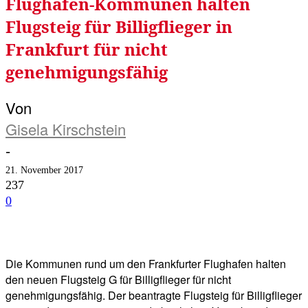
Flughafen-Kommunen halten
Flugsteig für Billigflieger in
Frankfurt für nicht
genehmigungsfähig
Von
Gisela Kirschstein
-
21. November 2017
237
0
Facebook
Twitter
Telegram
WhatsA
Die Kommunen rund um den Frankfurter Flughafen halten
den neuen Flugsteig G für Billigflieger für nicht
genehmigungsfähig. Der beantragte Flugsteig für Billigflieger