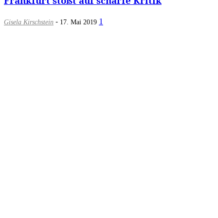
Frankfurt stößt auf scharfe Kritik
-
1
Gisela Kirschstein
17. Mai 2019