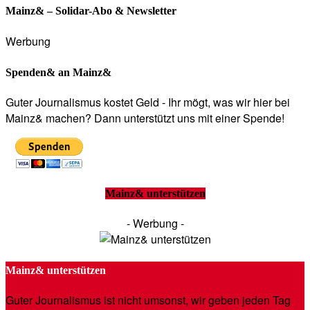
Mainz& – Solidar-Abo & Newsletter
Werbung
Spenden& an Mainz&
Guter Journalismus kostet Geld - Ihr mögt, was wir hier bei
Mainz& machen? Dann unterstützt uns mit einer Spende!
Mainz& unterstützen
- Werbung -
Mainz& unterstützen
Guter Journalismus ist nicht umsonst, wir geben jeden Tag