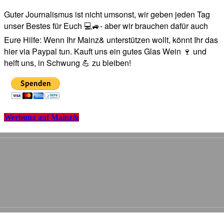
Guter Journalismus ist nicht umsonst, wir geben jeden Tag
unser Bestes für Euch 💻🚙- aber wir brauchen dafür auch
Eure Hilfe: Wenn Ihr Mainz& unterstützen wollt, könnt Ihr das
hier via Paypal tun. Kauft uns ein gutes Glas Wein 🍷 und
helft uns, in Schwung 💪 zu bleiben!
Werbung auf Mainz&