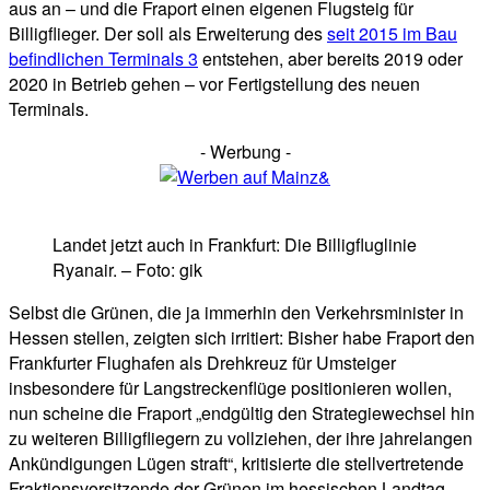
aus an – und die Fraport einen eigenen Flugsteig für
Billigflieger. Der soll als Erweiterung des
seit 2015 im Bau
befindlichen Terminals 3
entstehen, aber bereits 2019 oder
2020 in Betrieb gehen – vor Fertigstellung des neuen
Terminals.
- Werbung -
Landet jetzt auch in Frankfurt: Die Billigfluglinie
Ryanair. – Foto: gik
Selbst die Grünen, die ja immerhin den Verkehrsminister in
Hessen stellen, zeigten sich irritiert: Bisher habe Fraport den
Frankfurter Flughafen als Drehkreuz für Umsteiger
insbesondere für Langstreckenflüge positionieren wollen,
nun scheine die Fraport „endgültig den Strategiewechsel hin
zu weiteren Billigfliegern zu vollziehen, der ihre jahrelangen
Ankündigungen Lügen straft“, kritisierte die stellvertretende
Fraktionsvorsitzende der Grünen im hessischen Landtag,