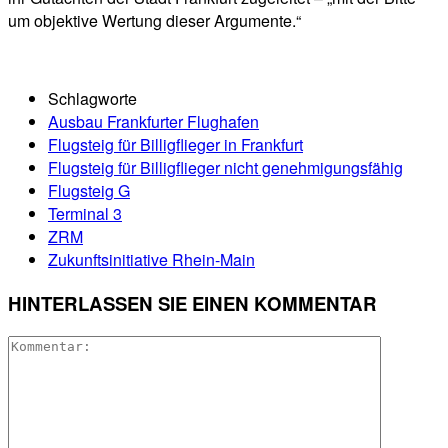
um objektive Wertung dieser Argumente.“
Schlagworte
Ausbau Frankfurter Flughafen
Flugsteig für Billigflieger in Frankfurt
Flugsteig für Billigflieger nicht genehmigungsfähig
Flugsteig G
Terminal 3
ZRM
Zukunftsinitiative Rhein-Main
HINTERLASSEN SIE EINEN KOMMENTAR