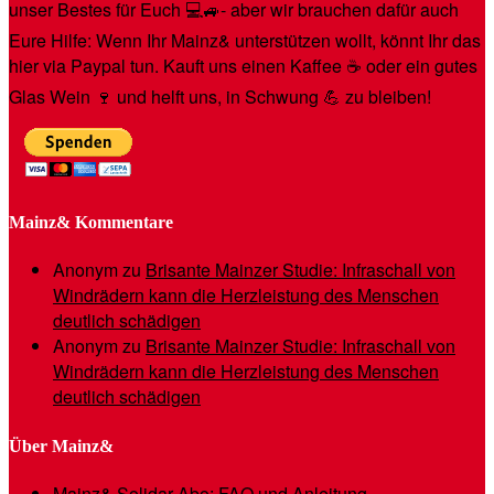
unser Bestes für Euch 💻🚙- aber wir brauchen dafür auch
Eure Hilfe: Wenn Ihr Mainz& unterstützen wollt, könnt Ihr das
hier via Paypal tun. Kauft uns einen Kaffee ☕️ oder ein gutes
Glas Wein 🍷 und helft uns, in Schwung 💪 zu bleiben!
Mainz& Kommentare
Anonym
zu
Brisante Mainzer Studie: Infraschall von
Windrädern kann die Herzleistung des Menschen
deutlich schädigen
Anonym
zu
Brisante Mainzer Studie: Infraschall von
Windrädern kann die Herzleistung des Menschen
deutlich schädigen
Über Mainz&
Mainz& Solidar-Abo: FAQ und Anleitung