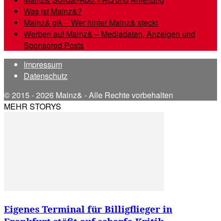
Was ist Mainz&?
Mainz& gik – Wer hinter Mainz& steckt
Werben auf Mainz& – Mediadaten, Anzeigen und
Sponsored Posts
Impressum
Datenschutz
© 2015 - 2026 Mainz& - Alle Rechte vorbehalten
MEHR STORYS
Eigenes Terminal für Billigflieger in