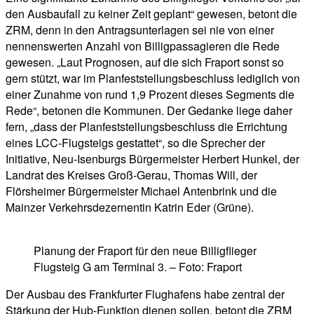
den Ausbaufall zu keiner Zeit geplant“ gewesen, betont die
ZRM, denn in den Antragsunterlagen sei nie von einer
nennenswerten Anzahl von Billigpassagieren die Rede
gewesen. „Laut Prognosen, auf die sich Fraport sonst so
gern stützt, war im Planfeststellungsbeschluss lediglich von
einer Zunahme von rund 1,9 Prozent dieses Segments die
Rede“, betonen die Kommunen. Der Gedanke liege daher
fern, „dass der Planfeststellungsbeschluss die Errichtung
eines LCC-Flugsteigs gestattet“, so die Sprecher der
Initiative, Neu-Isenburgs Bürgermeister Herbert Hunkel, der
Landrat des Kreises Groß-Gerau, Thomas Will, der
Flörsheimer Bürgermeister Michael Antenbrink und die
Mainzer Verkehrsdezernentin Katrin Eder (Grüne).
Planung der Fraport für den neue Billigflieger
Flugsteig G am Terminal 3. – Foto: Fraport
Der Ausbau des Frankfurter Flughafens habe zentral der
Stärkung der Hub-Funktion dienen sollen, betont die ZRM