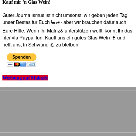
Kauf mir ’n Glas Wein!
Guter Journalismus ist nicht umsonst, wir geben jeden Tag
unser Bestes für Euch 💻🚙- aber wir brauchen dafür auch
Eure Hilfe: Wenn Ihr Mainz& unterstützen wollt, könnt Ihr das
hier via Paypal tun. Kauft uns ein gutes Glas Wein 🍷 und
helft uns, in Schwung 💪 zu bleiben!
Werbung auf Mainz&