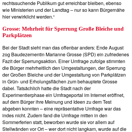
rechtssuchende Publikum gut erreichbar bleiben, ebenso
wie Ministerien und der Landtag – nur so kann Bürgernähe
hier verwirklicht werden.“
Grosse: Mehrheit für Sperrung Große Bleiche und
Parkplätzen
Bei der Stadt sieht man das offenbar anders: Ende August
zog Baudezernentin Marianne Grosse (SPD) ein zufriedenes
Fazit der Sperrungsaktion. Einer Umfrage zufolge stimmten
die Bürger mehrheitlich den Umgestaltungen, der Sperrung
der Großen Bleiche und der Umgestaltung von Parkplätzen
in Grün- und Erholungsflächen zum behauptete Grosse
dabei. Tatsächlich hatte die Stadt nach der
Experimentierphase ein Umfrageportal im Internet eröffnet,
auf dem Bürger ihre Meinung und Ideen zu dem Test
abgeben konnten – eine repräsentative Umfrage war das
indes nicht. Zudem fand die Umfrage mitten in den
Sommerferien statt, beworben wurde sie vor allem auf
Stellwänden vor Ort – wer dort nicht langkam, wurde auf die