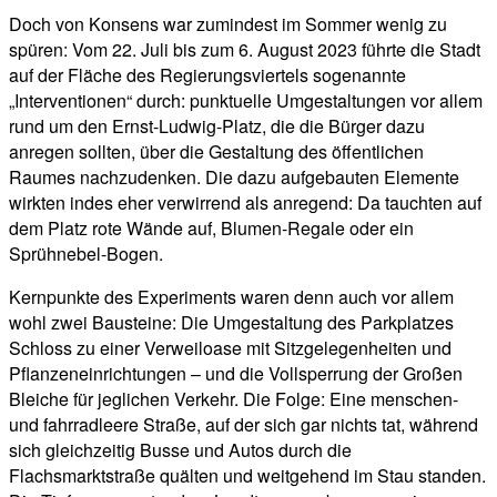
Doch von Konsens war zumindest im Sommer wenig zu
spüren: Vom 22. Juli bis zum 6. August 2023 führte die Stadt
auf der Fläche des Regierungsviertels sogenannte
„Interventionen“ durch: punktuelle Umgestaltungen vor allem
rund um den Ernst-Ludwig-Platz, die die Bürger dazu
anregen sollten, über die Gestaltung des öffentlichen
Raumes nachzudenken. Die dazu aufgebauten Elemente
wirkten indes eher verwirrend als anregend: Da tauchten auf
dem Platz rote Wände auf, Blumen-Regale oder ein
Sprühnebel-Bogen.
Kernpunkte des Experiments waren denn auch vor allem
wohl zwei Bausteine: Die Umgestaltung des Parkplatzes
Schloss zu einer Verweiloase mit Sitzgelegenheiten und
Pflanzeneinrichtungen – und die Vollsperrung der Großen
Bleiche für jeglichen Verkehr. Die Folge: Eine menschen-
und fahrradleere Straße, auf der sich gar nichts tat, während
sich gleichzeitig Busse und Autos durch die
Flachsmarktstraße quälten und weitgehend im Stau standen.