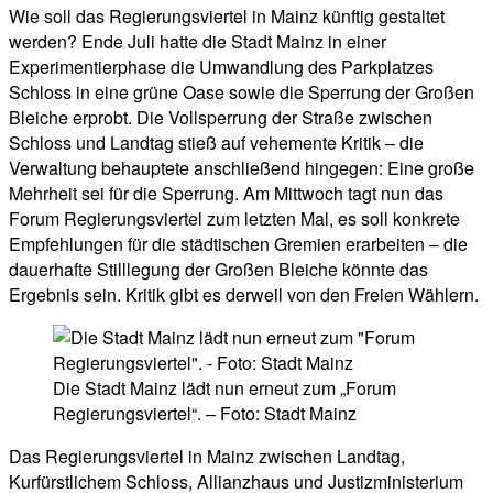
Wie soll das Regierungsviertel in Mainz künftig gestaltet
werden? Ende Juli hatte die Stadt Mainz in einer
Experimentierphase die Umwandlung des Parkplatzes
Schloss in eine grüne Oase sowie die Sperrung der Großen
Bleiche erprobt. Die Vollsperrung der Straße zwischen
Schloss und Landtag stieß auf vehemente Kritik – die
Verwaltung behauptete anschließend hingegen: Eine große
Mehrheit sei für die Sperrung. Am Mittwoch tagt nun das
Forum Regierungsviertel zum letzten Mal, es soll konkrete
Empfehlungen für die städtischen Gremien erarbeiten – die
dauerhafte Stilllegung der Großen Bleiche könnte das
Ergebnis sein. Kritik gibt es derweil von den Freien Wählern.
Die Stadt Mainz lädt nun erneut zum „Forum
Regierungsviertel“. – Foto: Stadt Mainz
Das Regierungsviertel in Mainz zwischen Landtag,
Kurfürstlichem Schloss, Allianzhaus und Justizministerium