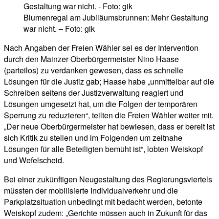
Blumenregal am Jubiläumsbrunnen: Mehr Gestaltung
war nicht. – Foto: gik
Nach Angaben der Freien Wähler sei es der Intervention
durch den Mainzer Oberbürgermeister Nino Haase
(parteilos) zu verdanken gewesen, dass es schnelle
Lösungen für die Justiz gab; Haase habe „unmittelbar auf die
Schreiben seitens der Justizverwaltung reagiert und
Lösungen umgesetzt hat, um die Folgen der temporären
Sperrung zu reduzieren“, teilten die Freien Wähler weiter mit.
„Der neue Oberbürgermeister hat bewiesen, dass er bereit ist
sich Kritik zu stellen und im Folgenden um zeitnahe
Lösungen für alle Beteiligten bemüht ist“, lobten Weiskopf
und Wefelscheid.
Bei einer zukünftigen Neugestaltung des Regierungsviertels
müssten der mobilisierte Individualverkehr und die
Parkplatzsituation unbedingt mit bedacht werden, betonte
Weiskopf zudem: „Gerichte müssen auch in Zukunft für das