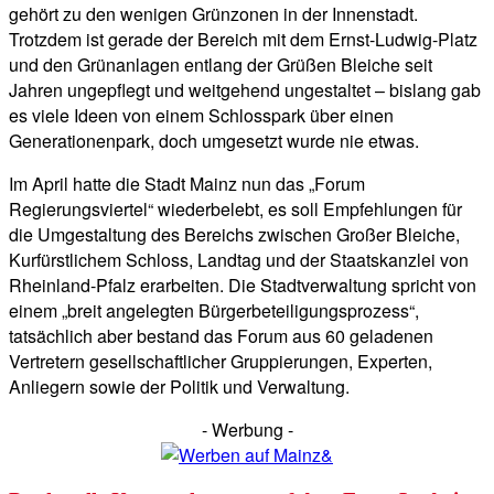
gehört zu den wenigen Grünzonen in der Innenstadt.
Trotzdem ist gerade der Bereich mit dem Ernst-Ludwig-Platz
und den Grünanlagen entlang der Grüßen Bleiche seit
Jahren ungepflegt und weitgehend ungestaltet – bislang gab
es viele Ideen von einem Schlosspark über einen
Generationenpark, doch umgesetzt wurde nie etwas.
Im April hatte die Stadt Mainz nun das „Forum
Regierungsviertel“ wiederbelebt, es soll Empfehlungen für
die Umgestaltung des Bereichs zwischen Großer Bleiche,
Kurfürstlichem Schloss, Landtag und der Staatskanzlei von
Rheinland-Pfalz erarbeiten. Die Stadtverwaltung spricht von
einem „breit angelegten Bürgerbeteiligungsprozess“,
tatsächlich aber bestand das Forum aus 60 geladenen
Vertretern gesellschaftlicher Gruppierungen, Experten,
Anliegern sowie der Politik und Verwaltung.
- Werbung -