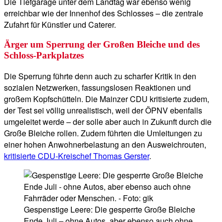
Die Tiefgarage unter dem Landtag war ebenso wenig
erreichbar wie der Innenhof des Schlosses – die zentrale
Zufahrt für Künstler und Caterer.
Ärger um Sperrung der Großen Bleiche und des
Schloss-Parkplatzes
Die Sperrung führte denn auch zu scharfer Kritik in den
sozialen Netzwerken, fassungslosen Reaktionen und
großem Kopfschütteln. Die Mainzer CDU kritisierte zudem,
der Test sei völlig unrealistisch, weil der ÖPNV ebenfalls
umgeleitet werde – der solle aber auch in Zukunft durch die
Große Bleiche rollen. Zudem führten die Umleitungen zu
einer hohen Anwohnerbelastung an den Ausweichrouten,
kritisierte CDU-Kreischef Thomas Gerster
.
Gespenstige Leere: Die gesperrte Große Bleiche
Ende Juli – ohne Autos, aber ebenso auch ohne