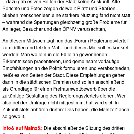
– dazu gab es von Seiten der Stadt keine Auskunft. Alle
Berichte und Fotos zeigen derweil: Platz und Straßen
blieben menschenleer, eine stärkere Nutzung fand nicht statt
– während die Sperrungen gleichzeitig große Probleme für
Anlieger, Besucher und den ÖPNV verursachten,
An diesem Mittwoch tagt nun das „Forum Regierungsviertel“
zum dritten und letzten Mal – und dieses Mal soll es konkret
werden: Man wolle nun die Fülle an gewonnenen
Erkenntnissen präsentieren, und gemeinsam vorläufige
Empfehlungen an die Politik formulieren und verabschieden,
heißt es von Seiten der Stadt. Diese Empfehlungen gehen
dann in die städtischen Gremien und sollen anschließend
als Grundlage für einen Freiraumwettbewerb über die
zukünftige Gestaltung des Regierungsviertels dienen. Wer
also bei der Umfrage nicht mitgestimmt hat, wird sich in
Zukunft stets anhören dürfen: Das haben „die Mainzer“ doch
so gewollt.
Info& auf Mainz&:
Die abschließende Sitzung des dritten