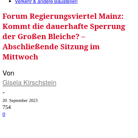
Verkehr & andere Baustellen
Forum Regierungsviertel Mainz:
Kommt die dauerhafte Sperrung
der Großen Bleiche? –
Abschließende Sitzung im
Mittwoch
Von
Gisela Kirschstein
-
20. September 2023
754
0
Facebook
Twitter
Telegram
WhatsA