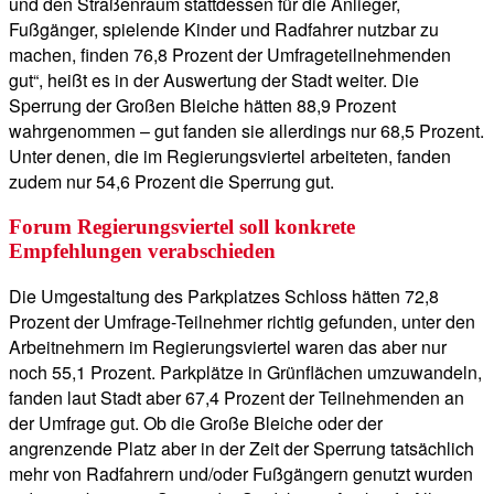
und den Straßenraum stattdessen für die Anlieger,
Fußgänger, spielende Kinder und Radfahrer nutzbar zu
machen, finden 76,8 Prozent der Umfrageteilnehmenden
gut“, heißt es in der Auswertung der Stadt weiter. Die
Sperrung der Großen Bleiche hätten 88,9 Prozent
wahrgenommen – gut fanden sie allerdings nur 68,5 Prozent.
Unter denen, die im Regierungsviertel arbeiteten, fanden
zudem nur 54,6 Prozent die Sperrung gut.
Forum Regierungsviertel soll konkrete
Empfehlungen verabschieden
Die Umgestaltung des Parkplatzes Schloss hätten 72,8
Prozent der Umfrage-Teilnehmer richtig gefunden, unter den
Arbeitnehmern im Regierungsviertel waren das aber nur
noch 55,1 Prozent. Parkplätze in Grünflächen umzuwandeln,
fanden laut Stadt aber 67,4 Prozent der Teilnehmenden an
der Umfrage gut. Ob die Große Bleiche oder der
angrenzende Platz aber in der Zeit der Sperrung tatsächlich
mehr von Radfahrern und/oder Fußgängern genutzt wurden