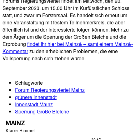
Forums Regierungsviertel findet am Mittwoch, den 20.
September 2023, um 15.00 Uhr im Kurfürstlichen Schloss
statt, und zwar im Forstersaal. Es handelt sich erneut um
eine Veranstaltung mit festem Teilnehmerkreis, die aber
öffentlich ist und der Interessierte folgen können. Mehr zu
dem Ärger um die Sperrung der Großen Bleiche und die
Erprobung
findet Ihr hier bei Mainz& – samt einem Mainz&-
Kommentar
zu den erheblichen Problemen, die eine
Vollsperrung nach sich ziehen würde.
Schlagworte
Forum Regierungsviertel Mainz
grünere Innenstadt
Innenstadt Mainz
Sperrung Große Bleiche
MAINZ
Klarer Himmel