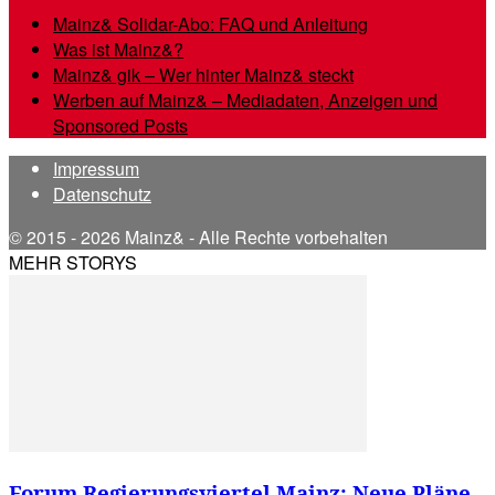
Mainz& Solidar-Abo: FAQ und Anleitung
Was ist Mainz&?
Mainz& gik – Wer hinter Mainz& steckt
Werben auf Mainz& – Mediadaten, Anzeigen und
Sponsored Posts
Impressum
Datenschutz
© 2015 - 2026 Mainz& - Alle Rechte vorbehalten
MEHR STORYS
Forum Regierungsviertel Mainz: Neue Pläne