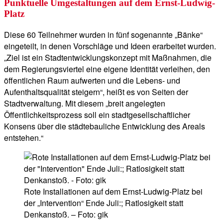
Punktuelle Umgestaltungen auf dem Ernst-Ludwig-
Platz
Diese 60 Teilnehmer wurden in fünf sogenannte „Bänke“
eingeteilt, in denen Vorschläge und Ideen erarbeitet wurden.
„Ziel ist ein Stadtentwicklungskonzept mit Maßnahmen, die
dem Regierungsviertel eine eigene Identität verleihen, den
öffentlichen Raum aufwerten und die Lebens- und
Aufenthaltsqualität steigern“, heißt es von Seiten der
Stadtverwaltung. Mit diesem „breit angelegten
Öffentlichkeitsprozess soll ein stadtgesellschaftlicher
Konsens über die städtebauliche Entwicklung des Areals
entstehen.“
Rote Installationen auf dem Ernst-Ludwig-Platz bei
der „Intervention“ Ende Juli:; Ratlosigkeit statt
Denkanstoß. – Foto: gik