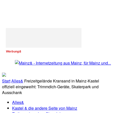
Werbung&
Start
Alles&
Freizeitgelände Kransand in Mainz-Kastel
offiziell eingeweiht: Trimmdich-Geräte, Skaterpark und
Ausschank
Alles&
Kastel & die andere Seite von Mainz