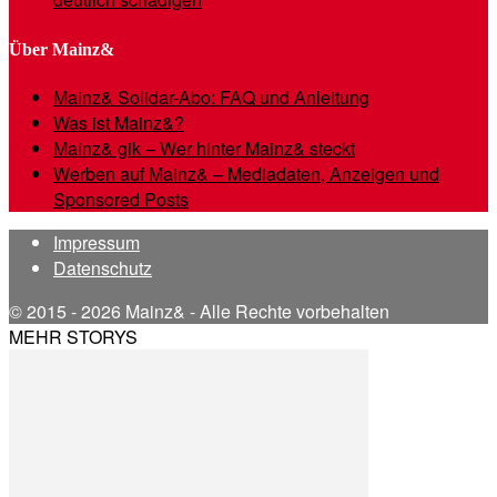
Über Mainz&
Mainz& Solidar-Abo: FAQ und Anleitung
Was ist Mainz&?
Mainz& gik – Wer hinter Mainz& steckt
Werben auf Mainz& – Mediadaten, Anzeigen und
Sponsored Posts
Impressum
Datenschutz
© 2015 - 2026 Mainz& - Alle Rechte vorbehalten
MEHR STORYS