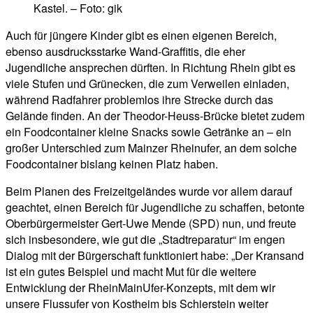
Kastel. – Foto: gik
Auch für jüngere Kinder gibt es einen eigenen Bereich,
ebenso ausdrucksstarke Wand-Graffitis, die eher
Jugendliche ansprechen dürften. In Richtung Rhein gibt es
viele Stufen und Grünecken, die zum Verweilen einladen,
während Radfahrer problemlos ihre Strecke durch das
Gelände finden. An der Theodor-Heuss-Brücke bietet zudem
ein Foodcontainer kleine Snacks sowie Getränke an – ein
großer Unterschied zum Mainzer Rheinufer, an dem solche
Foodcontainer bislang keinen Platz haben.
Beim Planen des Freizeitgeländes wurde vor allem darauf
geachtet, einen Bereich für Jugendliche zu schaffen, betonte
Oberbürgermeister Gert-Uwe Mende (SPD) nun, und freute
sich insbesondere, wie gut die „Stadtreparatur“ im engen
Dialog mit der Bürgerschaft funktioniert habe: „Der Kransand
ist ein gutes Beispiel und macht Mut für die weitere
Entwicklung der RheinMainUfer-Konzepts, mit dem wir
unsere Flussufer von Kostheim bis Schierstein weiter