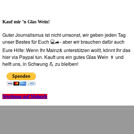
Kauf mir ’n Glas Wein!
Guter Journalismus ist nicht umsonst, wir geben jeden Tag
unser Bestes für Euch 💻🚙- aber wir brauchen dafür auch
Eure Hilfe: Wenn Ihr Mainz& unterstützen wollt, könnt Ihr das
hier via Paypal tun. Kauft uns ein gutes Glas Wein 🍷 und
helft uns, in Schwung 💪 zu bleiben!
Werbung auf Mainz&