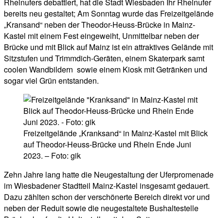
Rheinufers debattiert, hat die Stadt Wiesbaden Ihr Rheinufer
bereits neu gestaltet; Am Sonntag wurde das Freizeitgelände
„Kransand“ neben der Theodor-Heuss-Brücke in Mainz-
Kastel mit einem Fest eingeweiht, Unmittelbar neben der
Brücke und mit Blick auf Mainz ist ein attraktives Gelände mit
Sitzstufen und Trimmdich-Geräten, einem Skaterpark samt
coolen Wandbildern sowie einem Kiosk mit Getränken und
sogar viel Grün entstanden.
Freizeitgelände „Kranksand“ in Mainz-Kastel mit Blick
auf Theodor-Heuss-Brücke und Rhein Ende Juni
2023. – Foto: gik
Zehn Jahre lang hatte die Neugestaltung der Uferpromenade
im Wiesbadener Stadtteil Mainz-Kastel insgesamt gedauert.
Dazu zählten schon der verschönerte Bereich direkt vor und
neben der Reduit sowie die neugestaltete Bushaltestelle