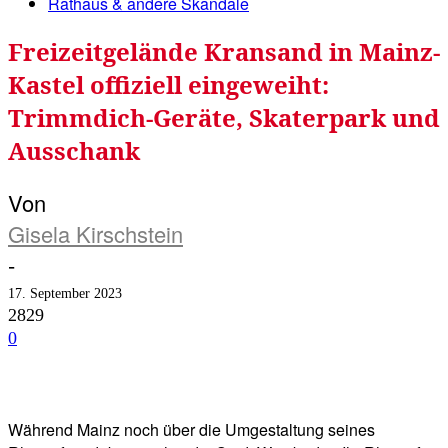
Rathaus & andere Skandale
Freizeitgelände Kransand in Mainz-
Kastel offiziell eingeweiht:
Trimmdich-Geräte, Skaterpark und
Ausschank
Von
Gisela Kirschstein
-
17. September 2023
2829
0
Facebook
Twitter
Telegram
WhatsA
Während Mainz noch über die Umgestaltung seines