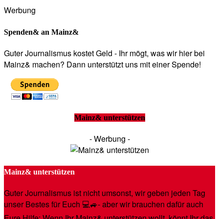
Werbung
Spenden& an Mainz&
Guter Journalismus kostet Geld - Ihr mögt, was wir hier bei
Mainz& machen? Dann unterstützt uns mit einer Spende!
Mainz& unterstützen
- Werbung -
Mainz& unterstützen
Guter Journalismus ist nicht umsonst, wir geben jeden Tag
unser Bestes für Euch 💻🚙- aber wir brauchen dafür auch
Eure Hilfe: Wenn Ihr Mainz& unterstützen wollt, könnt Ihr das