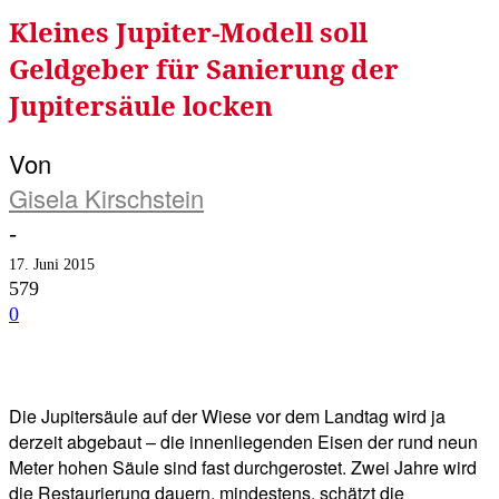
Kleines Jupiter-Modell soll
Geldgeber für Sanierung der
Jupitersäule locken
Von
Gisela Kirschstein
-
17. Juni 2015
579
0
Facebook
Twitter
Telegram
WhatsA
Die Jupitersäule auf der Wiese vor dem Landtag wird ja
derzeit abgebaut – die innenliegenden Eisen der rund neun
Meter hohen Säule sind fast durchgerostet. Zwei Jahre wird
die Restaurierung dauern, mindestens, schätzt die