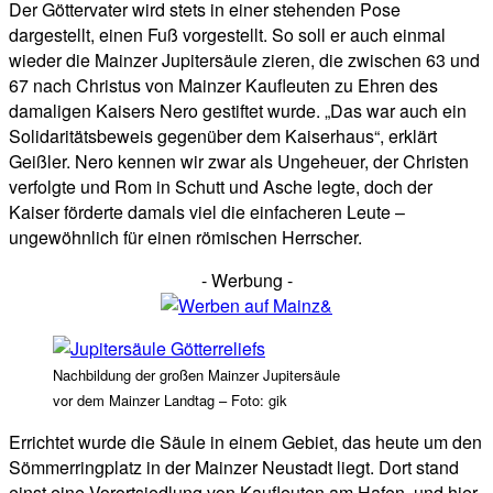
Der Göttervater wird stets in einer stehenden Pose
dargestellt, einen Fuß vorgestellt. So soll er auch einmal
wieder die Mainzer Jupitersäule zieren, die zwischen 63 und
67 nach Christus von Mainzer Kaufleuten zu Ehren des
damaligen Kaisers Nero gestiftet wurde. „Das war auch ein
Solidaritätsbeweis gegenüber dem Kaiserhaus“, erklärt
Geißler. Nero kennen wir zwar als Ungeheuer, der Christen
verfolgte und Rom in Schutt und Asche legte, doch der
Kaiser förderte damals viel die einfacheren Leute –
ungewöhnlich für einen römischen Herrscher.
- Werbung -
Nachbildung der großen Mainzer Jupitersäule
vor dem Mainzer Landtag – Foto: gik
Errichtet wurde die Säule in einem Gebiet, das heute um den
Sömmerringplatz in der Mainzer Neustadt liegt. Dort stand
einst eine Vorortsiedlung von Kaufleuten am Hafen, und hier