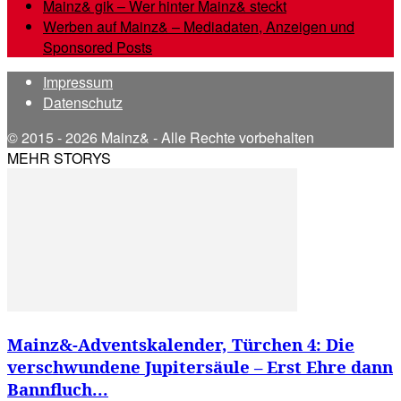
Mainz& gik – Wer hinter Mainz& steckt
Werben auf Mainz& – Mediadaten, Anzeigen und
Sponsored Posts
Impressum
Datenschutz
© 2015 - 2026 Mainz& - Alle Rechte vorbehalten
MEHR STORYS
Mainz&-Adventskalender, Türchen 4: Die
verschwundene Jupitersäule – Erst Ehre dann
Bannfluch...