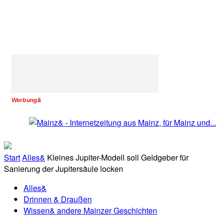
Werbung&
Start
Alles&
Kleines Jupiter-Modell soll Geldgeber für
Sanierung der Jupitersäule locken
Alles&
Drinnen & Draußen
Wissen& andere Mainzer Geschichten