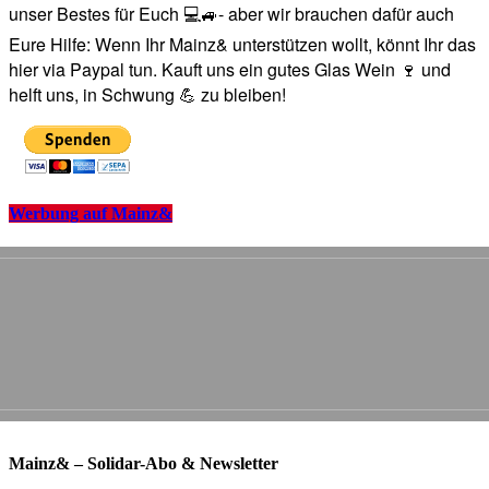
unser Bestes für Euch 💻🚙- aber wir brauchen dafür auch
Eure Hilfe: Wenn Ihr Mainz& unterstützen wollt, könnt Ihr das
hier via Paypal tun. Kauft uns ein gutes Glas Wein 🍷 und
helft uns, in Schwung 💪 zu bleiben!
Werbung auf Mainz&
Mainz& – Solidar-Abo & Newsletter