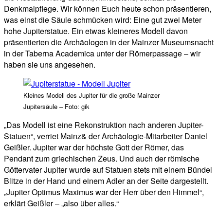
Denkmalpflege. Wir können Euch heute schon präsentieren,
was einst die Säule schmücken wird: Eine gut zwei Meter
hohe Jupiterstatue. Ein etwas kleineres Modell davon
präsentierten die Archäologen in der Mainzer Museumsnacht
in der Taberna Academica unter der Römerpassage – wir
haben sie uns angesehen.
Kleines Modell des Jupiter für die große Mainzer
Jupitersäule – Foto: gik
„Das Modell ist eine Rekonstruktion nach anderen Jupiter-
Statuen“, verriet Mainz& der Archäologie-Mitarbeiter Daniel
Geißler. Jupiter war der höchste Gott der Römer, das
Pendant zum griechischen Zeus. Und auch der römische
Göttervater Jupiter wurde auf Statuen stets mit einem Bündel
Blitze in der Hand und einem Adler an der Seite dargestellt.
„Jupiter Optimus Maximus war der Herr über den Himmel“,
erklärt Geißler – „also über alles.“