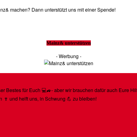
Mainz& machen? Dann unterstützt uns mit einer Spende!
Mainz& unterstützen
- Werbung -
r Bestes für Euch 💻🚙- aber wir brauchen dafür auch Eure Hilfe
n 🍷 und helft uns, in Schwung 💪 zu bleiben!