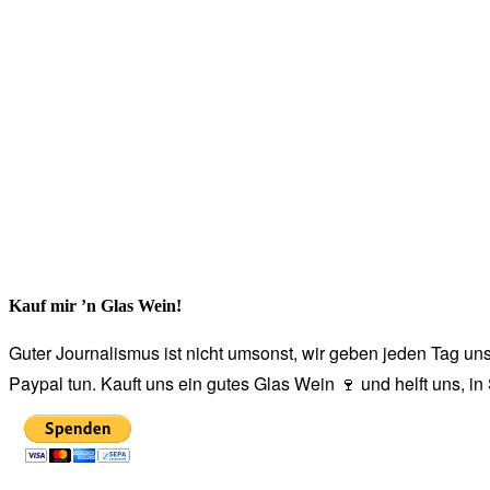
Kauf mir ’n Glas Wein!
Guter Journalismus ist nicht umsonst, wir geben jeden Tag unse
Paypal tun. Kauft uns ein gutes Glas Wein 🍷 und helft uns, i