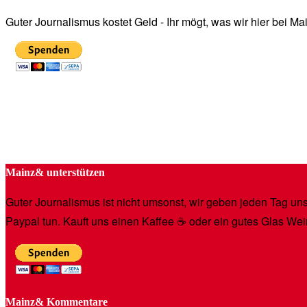
Guter Journalismus kostet Geld - Ihr mögt, was wir hier bei 
Mainz& unterstützen
Guter Journalismus ist nicht umsonst, wir geben jeden Tag unse
Paypal tun. Kauft uns einen Kaffee ☕️ oder ein gutes Glas Wei
Mainz& Kommentare