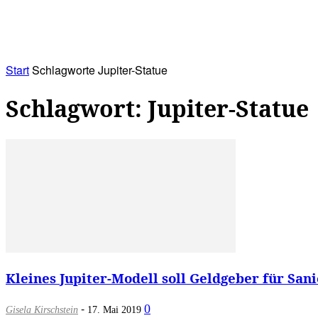
RATHAUS&
ALLES&
MITGLIEDSKONTO
Start
Schlagworte
Jupiter-Statue
Schlagwort: Jupiter-Statue
Kleines Jupiter-Modell soll Geldgeber für San
-
0
Gisela Kirschstein
17. Mai 2019