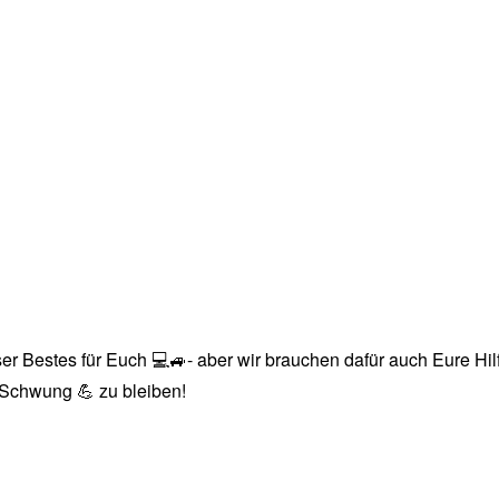
r Bestes für Euch 💻🚙- aber wir brauchen dafür auch Eure Hilfe
n Schwung 💪 zu bleiben!