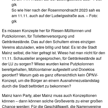
So wie hier nach der Rosenmondnacht 2023 sah es
am 11.11. auch auf der Ludwigsstraße aus. – Foto:
gik
Es müssen Konzepte her für Riesen-Mülltonnen und
Putzkolonnen, für Toilettenversorgung und
Getränkestände. Das auf den Schultern eines einzigen
Vereins abzuladen, wäre billig und fatal: Es ist die Stadt
Mainz selbst, die hier gefragt ist. Wieso hat man nicht für den
11.11. Schausteller angesprochen, für Getränkestände auf
der LU zu sorgen? Wieso wurden keine Putzkolonnen
bereitgehalten, Müllcontainer aufgestellt und Dixieklos
geordert? Warum gab es ganz offensichtlich kein ÖPNV-
Konzept, um die Bürger an einem Ausnahmezustandstag
durch die Stadt befördert zu bekommen?
Mainz kann Party, aber Mainz muss auch Konzeptionen
können – dann können solche Großevents zu einer großen
Chance werden: Für die Geschäftswelt, die Narrenvereine