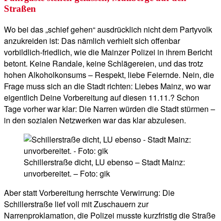
Straßen
Wo bei das „schief gehen“ ausdrücklich nicht dem Partyvolk
anzukreiden ist: Das nämlich verhielt sich offenbar
vorbildlich-friedlich, wie die Mainzer Polizei in ihrem Bericht
betont. Keine Randale, keine Schlägereien, und das trotz
hohen Alkoholkonsums – Respekt, liebe Feiernde. Nein, die
Frage muss sich an die Stadt richten: Liebes Mainz, wo war
eigentlich Deine Vorbereitung auf diesen 11.11.? Schon
Tage vorher war klar: Die Narren würden die Stadt stürmen –
in den sozialen Netzwerken war das klar abzulesen.
Schillerstraße dicht, LU ebenso – Stadt Mainz:
unvorbereitet. – Foto: gik
Aber statt Vorbereitung herrschte Verwirrung: Die
Schillerstraße lief voll mit Zuschauern zur
Narrenproklamation, die Polizei musste kurzfristig die Straße