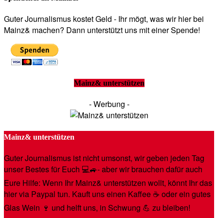
Guter Journalismus kostet Geld - Ihr mögt, was wir hier bei
Mainz& machen? Dann unterstützt uns mit einer Spende!
Mainz& unterstützen
- Werbung -
Mainz& unterstützen
Guter Journalismus ist nicht umsonst, wir geben jeden Tag
unser Bestes für Euch 💻🚙- aber wir brauchen dafür auch
Eure Hilfe: Wenn Ihr Mainz& unterstützen wollt, könnt Ihr das
hier via Paypal tun. Kauft uns einen Kaffee ☕️ oder ein gutes
Glas Wein 🍷 und helft uns, in Schwung 💪 zu bleiben!