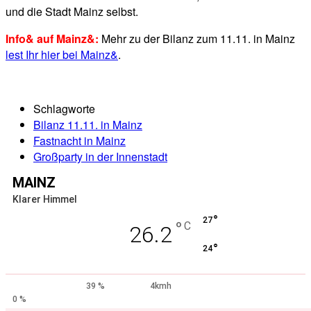
und die Stadt Mainz selbst.
Info& auf Mainz&:
Mehr zu der Bilanz zum 11.11. in Mainz
lest Ihr hier bei Mainz&
.
Schlagworte
Bilanz 11.11. in Mainz
Fastnacht in Mainz
Großparty in der Innenstadt
MAINZ
Klarer Himmel
°
27
°
C
26.2
°
24
39 %
4kmh
0 %