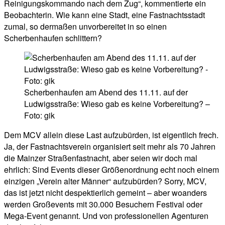
Reinigungskommando nach dem Zug“, kommentierte ein
Beobachterin. Wie kann eine Stadt, eine Fastnachtsstadt
zumal, so dermaßen unvorbereitet in so einen
Scherbenhaufen schlittern?
Scherbenhaufen am Abend des 11.11. auf der
Ludwigsstraße: Wieso gab es keine Vorbereitung? –
Foto: gik
Dem MCV allein diese Last aufzubürden, ist eigentlich frech.
Ja, der Fastnachtsverein organisiert seit mehr als 70 Jahren
die Mainzer Straßenfastnacht, aber seien wir doch mal
ehrlich: Sind Events dieser Größenordnung echt noch einem
einzigen „Verein alter Männer“ aufzubürden? Sorry, MCV,
das ist jetzt nicht despektierlich gemeint – aber woanders
werden Großevents mit 30.000 Besuchern Festival oder
Mega-Event genannt. Und von professionellen Agenturen