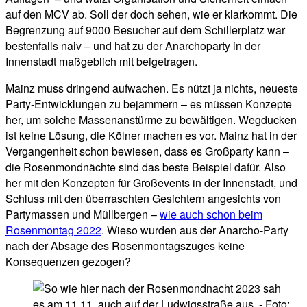
auf den MCV ab. Soll der doch sehen, wie er klarkommt. Die
Begrenzung auf 9000 Besucher auf dem Schillerplatz war
bestenfalls naiv – und hat zu der Anarchoparty in der
Innenstadt maßgeblich mit beigetragen.
Mainz muss dringend aufwachen. Es nützt ja nichts, neueste
Party-Entwicklungen zu bejammern – es müssen Konzepte
her, um solche Massenanstürme zu bewältigen. Wegducken
ist keine Lösung, die Kölner machen es vor. Mainz hat in der
Vergangenheit schon bewiesen, dass es Großparty kann –
die Rosenmondnächte sind das beste Beispiel dafür. Also
her mit den Konzepten für Großevents in der Innenstadt, und
Schluss mit den überraschten Gesichtern angesichts von
Partymassen und Müllbergen –
wie auch schon beim
Rosenmontag 2022
. Wieso wurden aus der Anarcho-Party
nach der Absage des Rosenmontagszuges keine
Konsequenzen gezogen?