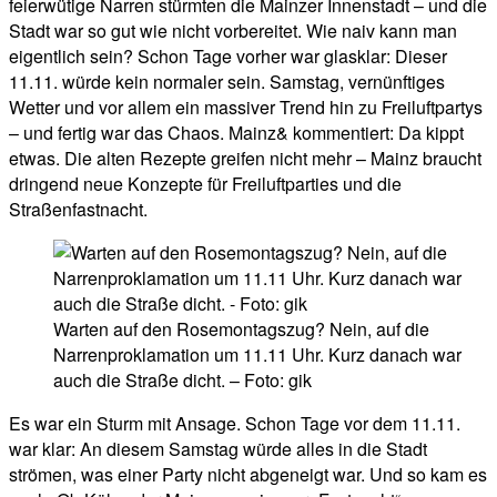
feierwütige Narren stürmten die Mainzer Innenstadt – und die
Stadt war so gut wie nicht vorbereitet. Wie naiv kann man
eigentlich sein? Schon Tage vorher war glasklar: Dieser
11.11. würde kein normaler sein. Samstag, vernünftiges
Wetter und vor allem ein massiver Trend hin zu Freiluftpartys
– und fertig war das Chaos. Mainz& kommentiert: Da kippt
etwas. Die alten Rezepte greifen nicht mehr – Mainz braucht
dringend neue Konzepte für Freiluftparties und die
Straßenfastnacht.
Warten auf den Rosemontagszug? Nein, auf die
Narrenproklamation um 11.11 Uhr. Kurz danach war
auch die Straße dicht. – Foto: gik
Es war ein Sturm mit Ansage. Schon Tage vor dem 11.11.
war klar: An diesem Samstag würde alles in die Stadt
strömen, was einer Party nicht abgeneigt war. Und so kam es