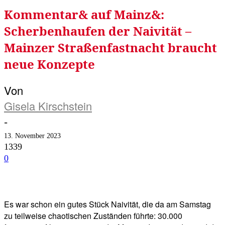
Kommentar& auf Mainz&:
Scherbenhaufen der Naivität –
Mainzer Straßenfastnacht braucht
neue Konzepte
Von
Gisela Kirschstein
-
13. November 2023
1339
0
Facebook
Twitter
Telegram
WhatsA
Es war schon ein gutes Stück Naivität, die da am Samstag
zu teilweise chaotischen Zuständen führte: 30.000