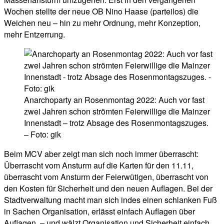
Wochen stellte der neue OB Nino Haase (parteilos) die
Weichen neu – hin zu mehr Ordnung, mehr Konzeption,
mehr Entzerrung.
Anarchoparty an Rosenmontag 2022: Auch vor fast
zwei Jahren schon strömten Feierwillige die Mainzer
Innenstadt – trotz Absage des Rosenmontagszuges.
– Foto: gik
Beim MCV aber zeigt man sich noch immer überrascht:
Überrascht vom Ansturm auf die Karten für den 11.11,
überrascht vom Ansturm der Feierwütigen, überrascht von
den Kosten für Sicherheit und den neuen Auflagen. Bei der
Stadtverwaltung macht man sich indes einen schlanken Fuß
in Sachen Organisation, erlässt einfach Auflagen über
Auflagen – und wälzt Organisation und Sicherheit einfach