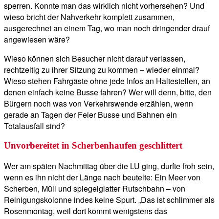
sperren. Konnte man das wirklich nicht vorhersehen? Und
wieso bricht der Nahverkehr komplett zusammen,
ausgerechnet an einem Tag, wo man noch dringender drauf
angewiesen wäre?
Wieso können sich Besucher nicht darauf verlassen,
rechtzeitig zu ihrer Sitzung zu kommen – wieder einmal?
Wieso stehen Fahrgäste ohne jede Infos an Haltestellen, an
denen einfach keine Busse fahren? Wer will denn, bitte, den
Bürgern noch was von Verkehrswende erzählen, wenn
gerade an Tagen der Feier Busse und Bahnen ein
Totalausfall sind?
Unvorbereitet in Scherbenhaufen geschlittert
Wer am späten Nachmittag über die LU ging, durfte froh sein,
wenn es ihn nicht der Länge nach beutelte: Ein Meer von
Scherben, Müll und spiegelglatter Rutschbahn – von
Reinigungskolonne indes keine Spurt. „Das ist schlimmer als
Rosenmontag, weil dort kommt wenigstens das