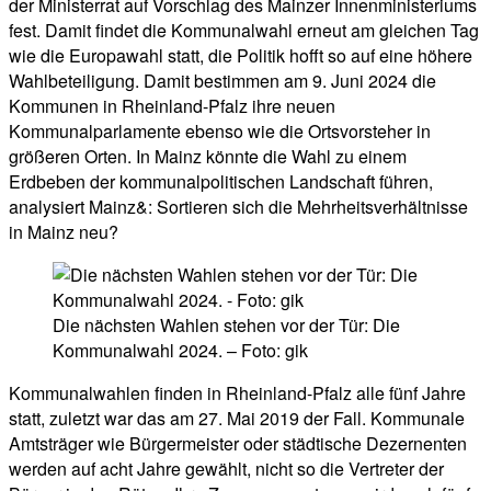
der Ministerrat auf Vorschlag des Mainzer Innenministeriums
fest. Damit findet die Kommunalwahl erneut am gleichen Tag
wie die Europawahl statt, die Politik hofft so auf eine höhere
Wahlbeteiligung. Damit bestimmen am 9. Juni 2024 die
Kommunen in Rheinland-Pfalz ihre neuen
Kommunalparlamente ebenso wie die Ortsvorsteher in
größeren Orten. In Mainz könnte die Wahl zu einem
Erdbeben der kommunalpolitischen Landschaft führen,
analysiert Mainz&: Sortieren sich die Mehrheitsverhältnisse
in Mainz neu?
Die nächsten Wahlen stehen vor der Tür: Die
Kommunalwahl 2024. – Foto: gik
Kommunalwahlen finden in Rheinland-Pfalz alle fünf Jahre
statt, zuletzt war das am 27. Mai 2019 der Fall. Kommunale
Amtsträger wie Bürgermeister oder städtische Dezernenten
werden auf acht Jahre gewählt, nicht so die Vertreter der