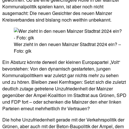
Kommunalpolitik spielen kann, ist aber noch nicht
ausgemacht: Die neuen Gesichter des neuen Mainzer
Kreisverbandes sind bislang noch weithin unbekannt.
Wer zieht in den neuen Mainzer Stadtrat 2024 ein? –
Foto: gik
Ein Absturz könnte derweil der kleinen Europapartei „Volt“
bevorstehen: Von den dynamisch gestarteten, jungen
Kommunalpolitikern war zuletzt gar nichts mehr zu sehen
und zu hören. Bleiben zwei Kernfragen: Setzt sich die zuletzt
deutlich zutage getretene Unzufriedenheit der Mainzer
gegenüber der Ampel-Koalition im Stadtrat aus Grünen, SPD
und FDP fort – oder schenken die Mainzer den eher linken
Parteien erneut mehrheitlich ihr Vertrauen?
Die hohe Unzufriedenheit gerade mit der Verkehrspolitik der
Grünen, aber auch mit der Beton-Baupolitik der Ampel, dem