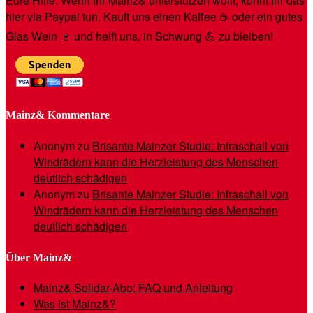
Eure Hilfe: Wenn Ihr Mainz& unterstützen wollt, könnt Ihr das
hier via Paypal tun. Kauft uns einen Kaffee ☕️ oder ein gutes
Glas Wein 🍷 und helft uns, in Schwung 💪 zu bleiben!
Mainz& Kommentare
Anonym
zu
Brisante Mainzer Studie: Infraschall von
Windrädern kann die Herzleistung des Menschen
deutlich schädigen
Anonym
zu
Brisante Mainzer Studie: Infraschall von
Windrädern kann die Herzleistung des Menschen
deutlich schädigen
Über Mainz&
Mainz& Solidar-Abo: FAQ und Anleitung
Was ist Mainz&?