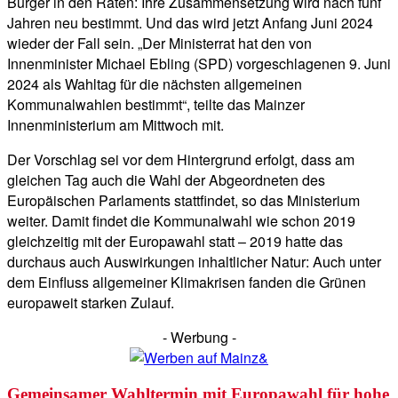
Bürger in den Räten: Ihre Zusammensetzung wird nach fünf
Jahren neu bestimmt. Und das wird jetzt Anfang Juni 2024
wieder der Fall sein. „Der Ministerrat hat den von
Innenminister Michael Ebling (SPD) vorgeschlagenen 9. Juni
2024 als Wahltag für die nächsten allgemeinen
Kommunalwahlen bestimmt“, teilte das Mainzer
Innenministerium am Mittwoch mit.
Der Vorschlag sei vor dem Hintergrund erfolgt, dass am
gleichen Tag auch die Wahl der Abgeordneten des
Europäischen Parlaments stattfindet, so das Ministerium
weiter. Damit findet die Kommunalwahl wie schon 2019
gleichzeitig mit der Europawahl statt – 2019 hatte das
durchaus auch Auswirkungen inhaltlicher Natur: Auch unter
dem Einfluss allgemeiner Klimakrisen fanden die Grünen
europaweit starken Zulauf.
- Werbung -
Gemeinsamer Wahltermin mit Europawahl für hohe