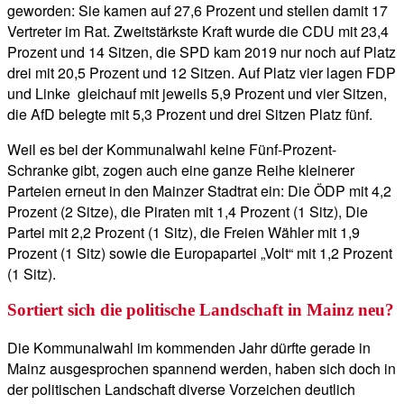
geworden: Sie kamen auf 27,6 Prozent und stellen damit 17
Vertreter im Rat. Zweitstärkste Kraft wurde die CDU mit 23,4
Prozent und 14 Sitzen, die SPD kam 2019 nur noch auf Platz
drei mit 20,5 Prozent und 12 Sitzen. Auf Platz vier lagen FDP
und Linke gleichauf mit jeweils 5,9 Prozent und vier Sitzen,
die AfD belegte mit 5,3 Prozent und drei Sitzen Platz fünf.
Weil es bei der Kommunalwahl keine Fünf-Prozent-
Schranke gibt, zogen auch eine ganze Reihe kleinerer
Parteien erneut in den Mainzer Stadtrat ein: Die ÖDP mit 4,2
Prozent (2 Sitze), die Piraten mit 1,4 Prozent (1 Sitz), Die
Partei mit 2,2 Prozent (1 Sitz), die Freien Wähler mit 1,9
Prozent (1 Sitz) sowie die Europapartei „Volt“ mit 1,2 Prozent
(1 Sitz).
Sortiert sich die politische Landschaft in Mainz neu?
Die Kommunalwahl im kommenden Jahr dürfte gerade in
Mainz ausgesprochen spannend werden, haben sich doch in
der politischen Landschaft diverse Vorzeichen deutlich