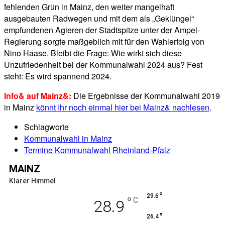
fehlenden Grün in Mainz, den weiter mangelhaft
ausgebauten Radwegen und mit dem als „Geklüngel“
empfundenen Agieren der Stadtspitze unter der Ampel-
Regierung sorgte maßgeblich mit für den Wahlerfolg von
Nino Haase. Bleibt die Frage: Wie wirkt sich diese
Unzufriedenheit bei der Kommunalwahl 2024 aus? Fest
steht: Es wird spannend 2024.
Info& auf Mainz&:
Die Ergebnisse der Kommunalwahl 2019
in Mainz
könnt Ihr noch einmal hier bei Mainz& nachlesen
.
Schlagworte
Kommunalwahl in Mainz
Termine Kommunalwahl Rheinland-Pfalz
MAINZ
Klarer Himmel
°
29.6
°
C
28.9
°
26.4