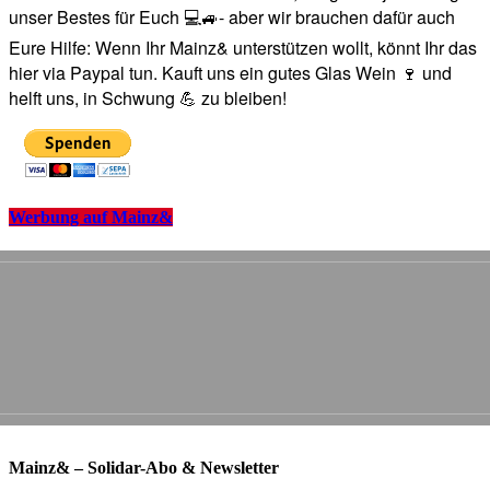
unser Bestes für Euch 💻🚙- aber wir brauchen dafür auch
Eure Hilfe: Wenn Ihr Mainz& unterstützen wollt, könnt Ihr das
hier via Paypal tun. Kauft uns ein gutes Glas Wein 🍷 und
helft uns, in Schwung 💪 zu bleiben!
Werbung auf Mainz&
Mainz& – Solidar-Abo & Newsletter