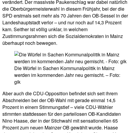
verändert. Der massivste Paukenschlag war dabei natürlich
die Oberbürgermeisterwahl in diesem Frühjahr, bei der die
SPD erstmals seit mehr als 70 Jahren den OB-Sessel in der
Landeshauptstadt verlor – und nur noch auf 14,3 Prozent
kam. Seither ist völlig unklar, in welchem
Zustimmungsrahmen sich die Sozialdemokraten in Mainz
überhaupt noch bewegen.
Die Würfel in Sachen Kommunalpolitik in Mainz
werden im kommenden Jahr neu gemischt. – Foto:
gik
Aber auch die CDU-Opposition befindet sich seit ihrem
Abschneiden bei der OB-Wahl mit gerade einmal 14,5
Prozent in einem Stimmungstief – viele CDU-Wähler
stimmten stattdessen für den parteilosen OB-Kandidaten
Nino Haase, der in der Stichwahl mit sensationellen 65
Prozent zum neuen Mainzer OB gewählt wurde. Haase