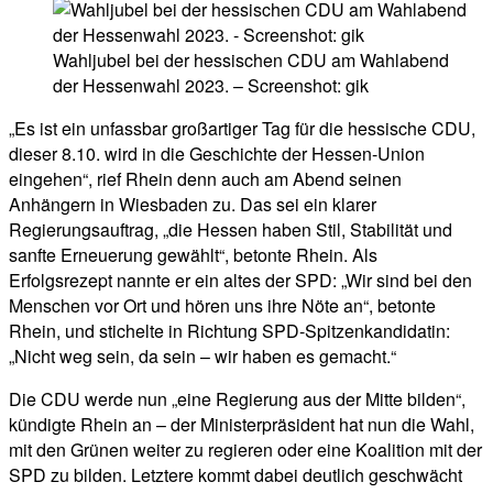
Wahljubel bei der hessischen CDU am Wahlabend
der Hessenwahl 2023. – Screenshot: gik
„Es ist ein unfassbar großartiger Tag für die hessische CDU,
dieser 8.10. wird in die Geschichte der Hessen-Union
eingehen“, rief Rhein denn auch am Abend seinen
Anhängern in Wiesbaden zu. Das sei ein klarer
Regierungsauftrag, „die Hessen haben Stil, Stabilität und
sanfte Erneuerung gewählt“, betonte Rhein. Als
Erfolgsrezept nannte er ein altes der SPD: „Wir sind bei den
Menschen vor Ort und hören uns ihre Nöte an“, betonte
Rhein, und stichelte in Richtung SPD-Spitzenkandidatin:
„Nicht weg sein, da sein – wir haben es gemacht.“
Die CDU werde nun „eine Regierung aus der Mitte bilden“,
kündigte Rhein an – der Ministerpräsident hat nun die Wahl,
mit den Grünen weiter zu regieren oder eine Koalition mit der
SPD zu bilden. Letztere kommt dabei deutlich geschwächt