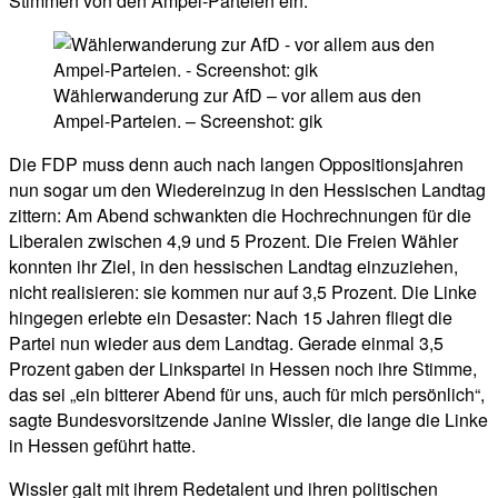
Stimmen von den Ampel-Parteien ein.
Wählerwanderung zur AfD – vor allem aus den
Ampel-Parteien. – Screenshot: gik
Die FDP muss denn auch nach langen Oppositionsjahren
nun sogar um den Wiedereinzug in den Hessischen Landtag
zittern: Am Abend schwankten die Hochrechnungen für die
Liberalen zwischen 4,9 und 5 Prozent. Die Freien Wähler
konnten ihr Ziel, in den hessischen Landtag einzuziehen,
nicht realisieren: sie kommen nur auf 3,5 Prozent. Die Linke
hingegen erlebte ein Desaster: Nach 15 Jahren fliegt die
Partei nun wieder aus dem Landtag. Gerade einmal 3,5
Prozent gaben der Linkspartei in Hessen noch ihre Stimme,
das sei „ein bitterer Abend für uns, auch für mich persönlich“,
sagte Bundesvorsitzende Janine Wissler, die lange die Linke
in Hessen geführt hatte.
Wissler galt mit ihrem Redetalent und ihren politischen