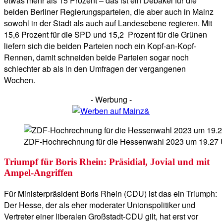
etwas mehr als 15 Prozent – das ist ein Debakel für die
beiden Berliner Regierungsparteien, die aber auch in Mainz
sowohl in der Stadt als auch auf Landesebene regieren. Mit
15,6 Prozent für die SPD und 15,2 Prozent für die Grünen
liefern sich die beiden Parteien noch ein Kopf-an-Kopf-
Rennen, damit schneiden beide Parteien sogar noch
schlechter ab als in den Umfragen der vergangenen
Wochen.
- Werbung -
ZDF-Hochrechnung für die Hessenwahl 2023 um 19.27 Uh
Triumpf für Boris Rhein: Präsidial, Jovial und mit
Ampel-Angriffen
Für Ministerpräsident Boris Rhein (CDU) ist das ein Triumph:
Der Hesse, der als eher moderater Unionspolitiker und
Vertreter einer liberalen Großstadt-CDU gilt, hat erst vor