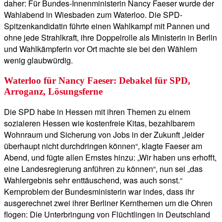
daher: Für Bundes-Innenministerin Nancy Faeser wurde der
Wahlabend in Wiesbaden zum Waterloo. Die SPD-
Spitzenkandidatin führte einen Wahlkampf mit Pannen und
ohne jede Strahlkraft, ihre Doppelrolle als Ministerin in Berlin
und Wahlkämpferin vor Ort machte sie bei den Wählern
wenig glaubwürdig.
Waterloo für Nancy Faeser: Debakel für SPD,
Arroganz, Lösungsferne
Die SPD habe in Hessen mit ihren Themen zu einem
sozialeren Hessen wie kostenfreie Kitas, bezahlbarem
Wohnraum und Sicherung von Jobs in der Zukunft „leider
überhaupt nicht durchdringen können“, klagte Faeser am
Abend, und fügte allen Ernstes hinzu: „Wir haben uns erhofft,
eine Landesregierung anführen zu können“, nun sei „das
Wahlergebnis sehr enttäuschend, was auch sonst.“
Kernproblem der Bundesministerin war indes, dass ihr
ausgerechnet zwei ihrer Berliner Kernthemen um die Ohren
flogen: Die Unterbringung von Flüchtlingen in Deutschland