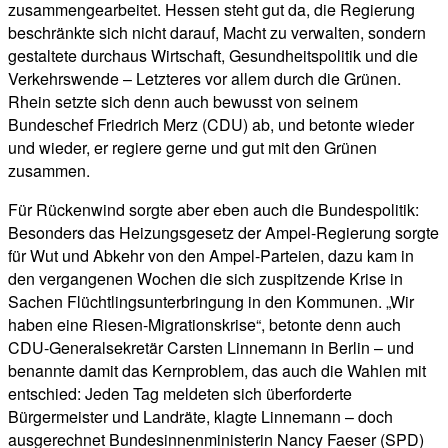
zusammengearbeitet. Hessen steht gut da, die Regierung
beschränkte sich nicht darauf, Macht zu verwalten, sondern
gestaltete durchaus Wirtschaft, Gesundheitspolitik und die
Verkehrswende – Letzteres vor allem durch die Grünen.
Rhein setzte sich denn auch bewusst von seinem
Bundeschef Friedrich Merz (CDU) ab, und betonte wieder
und wieder, er regiere gerne und gut mit den Grünen
zusammen.
Für Rückenwind sorgte aber eben auch die Bundespolitik:
Besonders das Heizungsgesetz der Ampel-Regierung sorgte
für Wut und Abkehr von den Ampel-Parteien, dazu kam in
den vergangenen Wochen die sich zuspitzende Krise in
Sachen Flüchtlingsunterbringung in den Kommunen. „Wir
haben eine Riesen-Migrationskrise“, betonte denn auch
CDU-Generalsekretär Carsten Linnemann in Berlin – und
benannte damit das Kernproblem, das auch die Wahlen mit
entschied: Jeden Tag meldeten sich überforderte
Bürgermeister und Landräte, klagte Linnemann – doch
ausgerechnet Bundesinnenministerin Nancy Faeser (SPD)