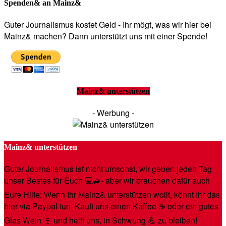
Spenden& an Mainz&
Guter Journalismus kostet Geld - Ihr mögt, was wir hier bei
Mainz& machen? Dann unterstützt uns mit einer Spende!
Mainz& unterstützen
- Werbung -
Mainz& unterstützen
Guter Journalismus ist nicht umsonst, wir geben jeden Tag
unser Bestes für Euch 💻🚙- aber wir brauchen dafür auch
Eure Hilfe: Wenn Ihr Mainz& unterstützen wollt, könnt Ihr das
hier via Paypal tun. Kauft uns einen Kaffee ☕️ oder ein gutes
Glas Wein 🍷 und helft uns, in Schwung 💪 zu bleiben!