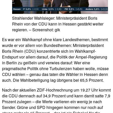
Strahlender Wahlsieger: Ministerpräsident Boris
Rhein von der CDU kann in Hessen gestärkt weiter
regieren. – Screenshot: gik
Es war ein Wahlkampf ohne klare Landesthemen, bestimmt
wurde er vor allem von Bundesthemen: Ministerpräsident
Boris Rhein (CDU) konzentrierte sich im Wahlkampf-
Endspurt vor allem darauf, die Politik der Ampel-Regierung
in Berlin zu geißeln und verwies darauf: Wer eine
pragmatische Politik ohne Turbulenzen haben wolle, müsse
CDU wählen – genau das taten die Wähler in Hessen denn
auch. Die Wahlbeteiligung lag übrigens bei 65,5 Prozent.
Nach der aktuellen ZDF-Hochrechnung um 19.27 Uhr kommt
die CDU demnach auf 34,9 Prozent und kann damit satte 7,9
Prozent zulegen – die Werte variieren ein wenig je nach
Sender. Grüne und SPD hingegen kommen nur noch auf