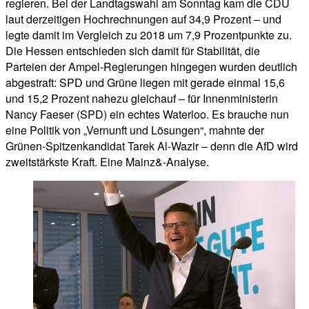
regieren. Bei der Landtagswahl am Sonntag kam die CDU
laut derzeitigen Hochrechnungen auf 34,9 Prozent – und
legte damit im Vergleich zu 2018 um 7,9 Prozentpunkte zu.
Die Hessen entschieden sich damit für Stabilität, die
Parteien der Ampel-Regierungen hingegen wurden deutlich
abgestraft: SPD und Grüne liegen mit gerade einmal 15,6
und 15,2 Prozent nahezu gleichauf – für Innenministerin
Nancy Faeser (SPD) ein echtes Waterloo. Es brauche nun
eine Politik von „Vernunft und Lösungen“, mahnte der
Grünen-Spitzenkandidat Tarek Al-Wazir – denn die AfD wird
zweitstärkste Kraft. Eine Mainz&-Analyse.