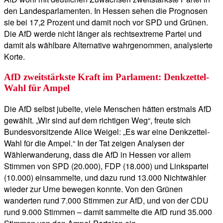
den Landesparlamenten. In Hessen sehen die Prognosen
sie bei 17,2 Prozent und damit noch vor SPD und Grünen.
Die AfD werde nicht länger als rechtsextreme Partei und
damit als wählbare Alternative wahrgenommen, analysierte
Korte.
AfD zweitstärkste Kraft im Parlament: Denkzettel-
Wahl für Ampel
Die AfD selbst jubelte, viele Menschen hätten erstmals AfD
gewählt. „Wir sind auf dem richtigen Weg“, freute sich
Bundesvorsitzende Alice Weigel: „Es war eine Denkzettel-
Wahl für die Ampel.“ In der Tat zeigen Analysen der
Wählerwanderung, dass die AfD in Hessen vor allem
Stimmen von SPD (20.000), FDP (18.000) und Linkspartei
(10.000) einsammelte, und dazu rund 13.000 Nichtwähler
wieder zur Urne bewegen konnte. Von den Grünen
wanderten rund 7.000 Stimmen zur AfD, und von der CDU
rund 9.000 Stimmen – damit sammelte die AfD rund 35.000