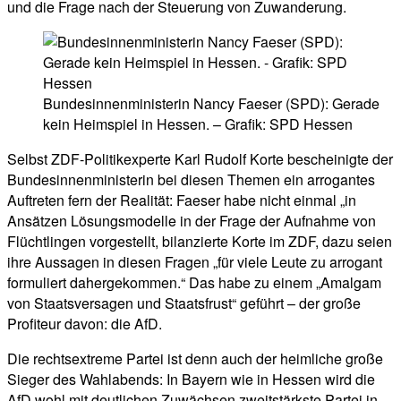
und die Frage nach der Steuerung von Zuwanderung.
Bundesinnenministerin Nancy Faeser (SPD): Gerade
kein Heimspiel in Hessen. – Grafik: SPD Hessen
Selbst ZDF-Politikexperte Karl Rudolf Korte bescheinigte der
Bundesinnenministerin bei diesen Themen ein arrogantes
Auftreten fern der Realität: Faeser habe nicht einmal „in
Ansätzen Lösungsmodelle in der Frage der Aufnahme von
Flüchtlingen vorgestellt, bilanzierte Korte im ZDF, dazu seien
ihre Aussagen in diesen Fragen „für viele Leute zu arrogant
formuliert dahergekommen.“ Das habe zu einem „Amalgam
von Staatsversagen und Staatsfrust“ geführt – der große
Profiteur davon: die AfD.
Die rechtsextreme Partei ist denn auch der heimliche große
Sieger des Wahlabends: In Bayern wie in Hessen wird die
AfD wohl mit deutlichen Zuwächsen zweitstärkste Partei in