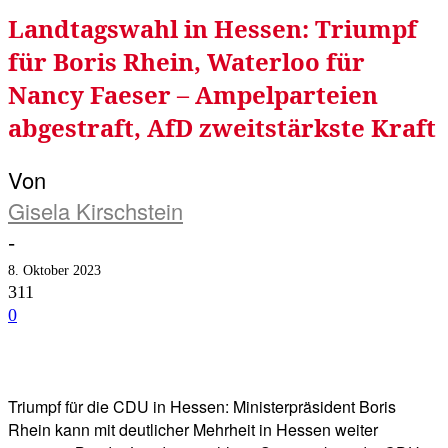
Landtagswahl in Hessen: Triumpf
für Boris Rhein, Waterloo für
Nancy Faeser – Ampelparteien
abgestraft, AfD zweitstärkste Kraft
Von
Gisela Kirschstein
-
8. Oktober 2023
311
0
Facebook
Twitter
Telegram
WhatsA
Triumpf für die CDU in Hessen: Ministerpräsident Boris
Rhein kann mit deutlicher Mehrheit in Hessen weiter