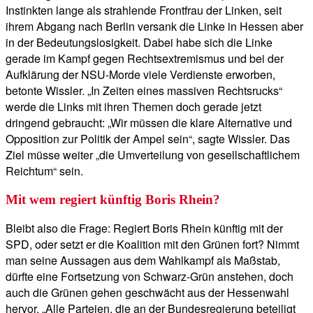
Instinkten lange als strahlende Frontfrau der Linken, seit
ihrem Abgang nach Berlin versank die Linke in Hessen aber
in der Bedeutungslosigkeit. Dabei habe sich die Linke
gerade im Kampf gegen Rechtsextremismus und bei der
Aufklärung der NSU-Morde viele Verdienste erworben,
betonte Wissler. „In Zeiten eines massiven Rechtsrucks“
werde die Links mit ihren Themen doch gerade jetzt
dringend gebraucht: „Wir müssen die klare Alternative und
Opposition zur Politik der Ampel sein“, sagte Wissler. Das
Ziel müsse weiter „die Umverteilung von gesellschaftlichem
Reichtum“ sein.
Mit wem regiert künftig Boris Rhein?
Bleibt also die Frage: Regiert Boris Rhein künftig mit der
SPD, oder setzt er die Koalition mit den Grünen fort? Nimmt
man seine Aussagen aus dem Wahlkampf als Maßstab,
dürfte eine Fortsetzung von Schwarz-Grün anstehen, doch
auch die Grünen gehen geschwächt aus der Hessenwahl
hervor. „Alle Parteien, die an der Bundesregierung beteiligt