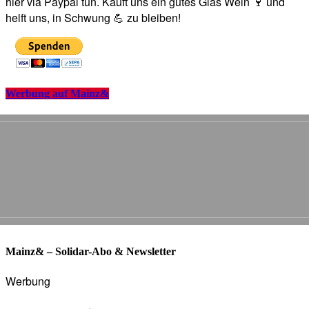
hier via Paypal tun. Kauft uns ein gutes Glas Wein 🍷 und
helft uns, in Schwung 💪 zu bleiben!
Werbung auf Mainz&
Mainz& – Solidar-Abo & Newsletter
Werbung