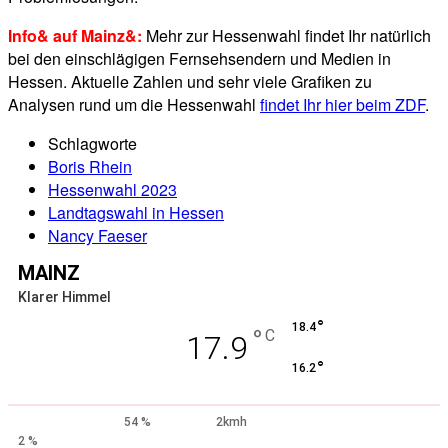
Info& auf Mainz&:
Mehr zur Hessenwahl findet Ihr natürlich
bei den einschlägigen Fernsehsendern und Medien in
Hessen. Aktuelle Zahlen und sehr viele Grafiken zu
Analysen rund um die Hessenwahl
findet Ihr hier beim ZDF
.
Schlagworte
Boris Rhein
Hessenwahl 2023
Landtagswahl in Hessen
Nancy Faeser
MAINZ
Klarer Himmel
°
18.4
°
C
17.9
°
16.2
54 %
2kmh
2 %