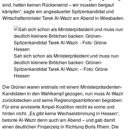
sind, hatten keinen Rückenwind – wir mussten bergauf
kämpfen“, sagte ein angesäuerter Spitzenkandidat und
Wirtschaftsminister Tarek Al-Wazir am Abend in Wiesbaden.
Sah sich schon als Ministerpräsident und muss nun
deutlich kleinere Brötchen backen: Grünen-
Spitzenkandidat Tarek Al-Wazir. – Foto: Grüne
Hessen
Die Grünen waren erstmals mit einem Ministerpräsidenten-
Kandidaten in den Wahlkampf gezogen, nun muss Al-Wazir
zurückstecken und seine Regierungsambitionen begraben:
Für eine anvisierte Ampel-Koalition reicht es vorne und
hinten nicht. „Es gibt keine Wechselstimmung in Hessen“,
betonte Al-Wazir denn auch am Abend – und gab damit
einen deutlichen Fingerzeig in Richtung Boris Rhein: Die