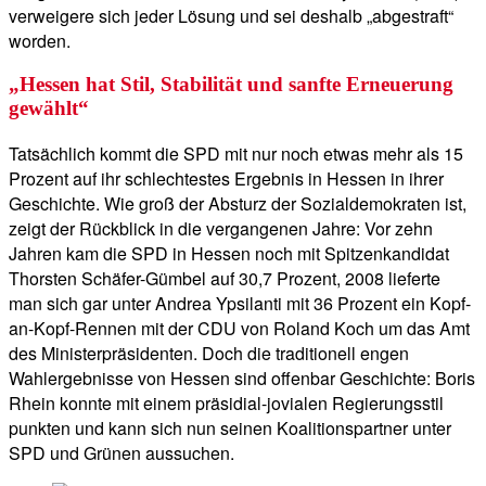
verweigere sich jeder Lösung und sei deshalb „abgestraft“
worden.
„Hessen hat Stil, Stabilität und sanfte Erneuerung
gewählt“
Tatsächlich kommt die SPD mit nur noch etwas mehr als 15
Prozent auf ihr schlechtestes Ergebnis in Hessen in ihrer
Geschichte. Wie groß der Absturz der Sozialdemokraten ist,
zeigt der Rückblick in die vergangenen Jahre: Vor zehn
Jahren kam die SPD in Hessen noch mit Spitzenkandidat
Thorsten Schäfer-Gümbel auf 30,7 Prozent, 2008 lieferte
man sich gar unter Andrea Ypsilanti mit 36 Prozent ein Kopf-
an-Kopf-Rennen mit der CDU von Roland Koch um das Amt
des Ministerpräsidenten. Doch die traditionell engen
Wahlergebnisse von Hessen sind offenbar Geschichte: Boris
Rhein konnte mit einem präsidial-jovialen Regierungsstil
punkten und kann sich nun seinen Koalitionspartner unter
SPD und Grünen aussuchen.