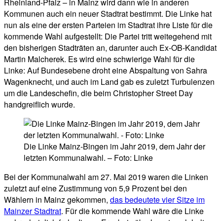
Rheinland-Pfalz – in Mainz wird dann wie in anderen
Kommunen auch ein neuer Stadtrat bestimmt. Die Linke hat
nun als eine der ersten Parteien im Stadtrat ihre Liste für die
kommende Wahl aufgestellt: Die Partei tritt weitegehend mit
den bisherigen Stadträten an, darunter auch Ex-OB-Kandidat
Martin Malcherek. Es wird eine schwierige Wahl für die
Linke: Auf Bundesebene droht eine Abspaltung von Sahra
Wagenknecht, und auch im Land gab es zuletzt Turbulenzen
um die Landeschefin, die beim Christopher Street Day
handgreiflich wurde.
Die Linke Mainz-Bingen im Jahr 2019, dem Jahr der
letzten Kommunalwahl. – Foto: Linke
Bei der Kommunalwahl am 27. Mai 2019 waren die Linken
zuletzt auf eine Zustimmung von 5,9 Prozent bei den
Wählern in Mainz gekommen,
das bedeutete vier Sitze im
Mainzer Stadtrat
. Für die kommende Wahl wäre die Linke