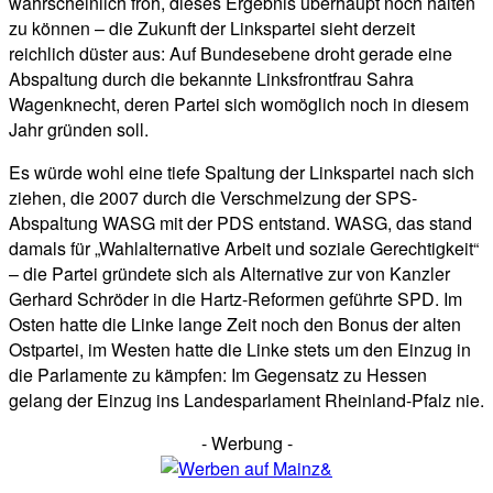
wahrscheinlich froh, dieses Ergebnis überhaupt noch halten
zu können – die Zukunft der Linkspartei sieht derzeit
reichlich düster aus: Auf Bundesebene droht gerade eine
Abspaltung durch die bekannte Linksfrontfrau Sahra
Wagenknecht, deren Partei sich womöglich noch in diesem
Jahr gründen soll.
Es würde wohl eine tiefe Spaltung der Linkspartei nach sich
ziehen, die 2007 durch die Verschmelzung der SPS-
Abspaltung WASG mit der PDS entstand. WASG, das stand
damals für „Wahlalternative Arbeit und soziale Gerechtigkeit“
– die Partei gründete sich als Alternative zur von Kanzler
Gerhard Schröder in die Hartz-Reformen geführte SPD. Im
Osten hatte die Linke lange Zeit noch den Bonus der alten
Ostpartei, im Westen hatte die Linke stets um den Einzug in
die Parlamente zu kämpfen: Im Gegensatz zu Hessen
gelang der Einzug ins Landesparlament Rheinland-Pfalz nie.
- Werbung -