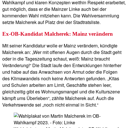
Wahlkampf und klaren Konzepten weithin Respekt erarbeitet,
gut möglich, dass er die Mainzer Linke auch bei der
kommenden Wahl mitziehen kann. Die Wahlversammlung
setzte Malcherek auf Platz drei der Stadtratsliste.
Ex-OB-Kandidat Malcherek: Mainz verändern
Mit seiner Kandidatur wolle er Mainz verändern, kündigte
Malcherek an: „Wer mit offenen Augen durch die Stadt geht
oder in die Tageszeitung schaut, weiß: Mainz braucht
Veränderung!“ Die Stadt laufe den Entwicklungen hinterher
und habe auf das Anwachsen von Armut oder die Folgen
des Klimawandels noch keine Antworten gefunden. „Kitas
und Schulen arbeiten am Limit, Geschäfte stehen leer,
gleichzeitig gibt es Wohnungsmangel und die Kulturszene
kämpft ums Überleben“, zählte Malcherek auf. Auch die
Verkehrswende sei „noch nicht einmal in Sicht.“