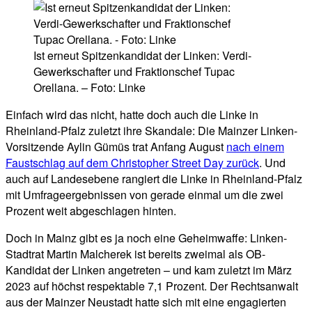
Ist erneut Spitzenkandidat der Linken: Verdi-
Gewerkschafter und Fraktionschef Tupac
Orellana. – Foto: Linke
Einfach wird das nicht, hatte doch auch die Linke in
Rheinland-Pfalz zuletzt ihre Skandale: Die Mainzer Linken-
Vorsitzende Aylin Gümüs trat Anfang August
nach einem
Faustschlag auf dem Christopher Street Day zurück
. Und
auch auf Landesebene rangiert die Linke in Rheinland-Pfalz
mit Umfrageergebnissen von gerade einmal um die zwei
Prozent weit abgeschlagen hinten.
Doch in Mainz gibt es ja noch eine Geheimwaffe: Linken-
Stadtrat Martin Malcherek ist bereits zweimal als OB-
Kandidat der Linken angetreten – und kam zuletzt im März
2023 auf höchst respektable 7,1 Prozent. Der Rechtsanwalt
aus der Mainzer Neustadt hatte sich mit eine engagierten