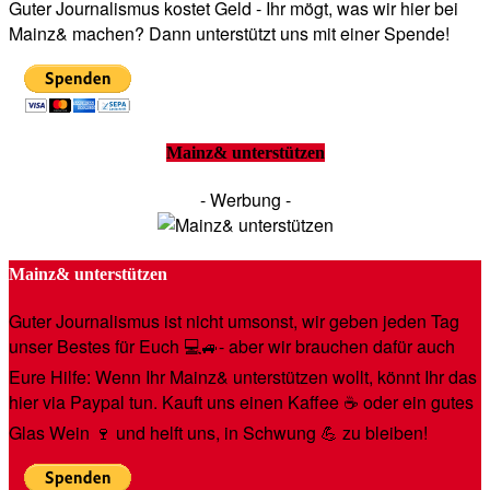
Guter Journalismus kostet Geld - Ihr mögt, was wir hier bei
Mainz& machen? Dann unterstützt uns mit einer Spende!
Mainz& unterstützen
- Werbung -
Mainz& unterstützen
Guter Journalismus ist nicht umsonst, wir geben jeden Tag
unser Bestes für Euch 💻🚙- aber wir brauchen dafür auch
Eure Hilfe: Wenn Ihr Mainz& unterstützen wollt, könnt Ihr das
hier via Paypal tun. Kauft uns einen Kaffee ☕️ oder ein gutes
Glas Wein 🍷 und helft uns, in Schwung 💪 zu bleiben!