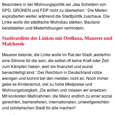
Besonders in der Wohnungspolitik sei „das Scheitern von
SPD, GRÜNEN und FDP nicht zu übersehen.“ Die Mieten
explodierten weiter, während die Stadtpolitik zuschaue. Die
Linke wolle die städtische Wohnbau stärken, Bauland
bereitstellen und Mieterhöhungen verhindern.
Stadtratsliste der Linken mit Orellana, Mauerer und
Malcherek
Mauerer betonte, die Linke wolle im Rat der Stadt „weiterhin
eine Stimme für die sein, die selbst oft keine Kraft oder Zeit
zum Kämpfen haben, weil sie finanziell und sozial
benachteiligt sind.“ Der Reichtum in Deutschland nütze
wenigen und kommt bei den meisten nicht an. Noch immer
gebe es Kinderarmut, viel zu hohe Mietpreise und
Wohnungslosigkeit. „Da wollen und müssen wir ansetzen:
Mit konkreten Maßnahmen, die Mainz endlich zu einer sozial
gerechten, barrierefreien, internationalen, umweltgerechten
und solidarischen Stadt für alle machen!“