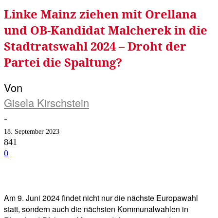
Linke Mainz ziehen mit Orellana
und OB-Kandidat Malcherek in die
Stadtratswahl 2024 – Droht der
Partei die Spaltung?
Von
Gisela Kirschstein
-
18. September 2023
841
0
Facebook
Twitter
Telegram
WhatsA
Am 9. Juni 2024 findet nicht nur die nächste Europawahl
statt, sondern auch die nächsten Kommunalwahlen in