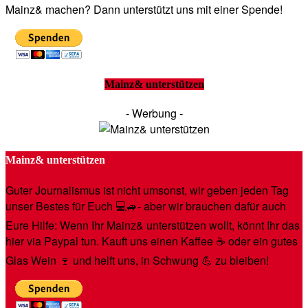
Mainz& machen? Dann unterstützt uns mit einer Spende!
Mainz& unterstützen
- Werbung -
Mainz& unterstützen
Guter Journalismus ist nicht umsonst, wir geben jeden Tag
unser Bestes für Euch 💻🚙- aber wir brauchen dafür auch
Eure Hilfe: Wenn Ihr Mainz& unterstützen wollt, könnt Ihr das
hier via Paypal tun. Kauft uns einen Kaffee ☕️ oder ein gutes
Glas Wein 🍷 und helft uns, in Schwung 💪 zu bleiben!