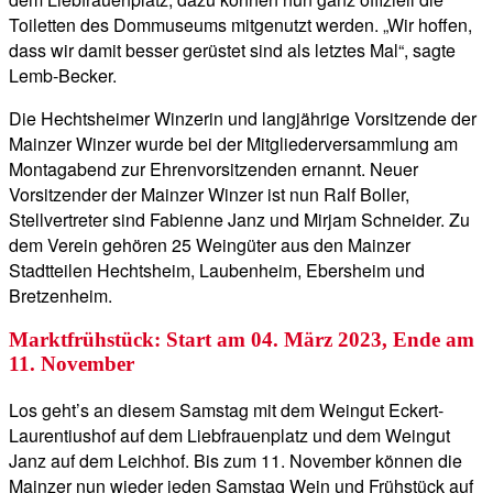
Toiletten des Dommuseums mitgenutzt werden. „Wir hoffen,
dass wir damit besser gerüstet sind als letztes Mal“, sagte
Lemb-Becker.
Die Hechtsheimer Winzerin und langjährige Vorsitzende der
Mainzer Winzer wurde bei der Mitgliederversammlung am
Montagabend zur Ehrenvorsitzenden ernannt. Neuer
Vorsitzender der Mainzer Winzer ist nun Ralf Boller,
Stellvertreter sind Fabienne Janz und Mirjam Schneider. Zu
dem Verein gehören 25 Weingüter aus den Mainzer
Stadtteilen Hechtsheim, Laubenheim, Ebersheim und
Bretzenheim.
Marktfrühstück: Start am 04. März 2023, Ende am
11. November
Los geht’s an diesem Samstag mit dem Weingut Eckert-
Laurentiushof auf dem Liebfrauenplatz und dem Weingut
Janz auf dem Leichhof. Bis zum 11. November können die
Mainzer nun wieder jeden Samstag Wein und Frühstück auf