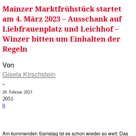
Mainzer Marktfrühstück startet
am 4. März 2023 – Ausschank auf
Liebfrauenplatz und Leichhof –
Winzer bitten um Einhalten der
Regeln
Von
Gisela Kirschstein
-
28. Februar 2023
2051
0
Facebook
Twitter
Telegram
WhatsA
Am kommenden Samstag ist es schon wieder so weit: Das