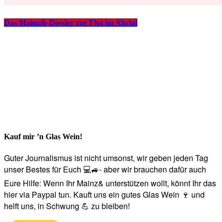
Das Mainz&-Dossier zur Flut im Ahrtal
Kauf mir ’n Glas Wein!
Guter Journalismus ist nicht umsonst, wir geben jeden Tag
unser Bestes für Euch 💻🚙- aber wir brauchen dafür auch
Eure Hilfe: Wenn Ihr Mainz& unterstützen wollt, könnt Ihr das
hier via Paypal tun. Kauft uns ein gutes Glas Wein 🍷 und
helft uns, in Schwung 💪 zu bleiben!