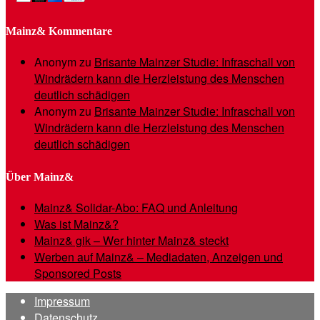
Mainz& Kommentare
Anonym
zu
Brisante Mainzer Studie: Infraschall von
Windrädern kann die Herzleistung des Menschen
deutlich schädigen
Anonym
zu
Brisante Mainzer Studie: Infraschall von
Windrädern kann die Herzleistung des Menschen
deutlich schädigen
Über Mainz&
Mainz& Solidar-Abo: FAQ und Anleitung
Was ist Mainz&?
Mainz& gik – Wer hinter Mainz& steckt
Werben auf Mainz& – Mediadaten, Anzeigen und
Sponsored Posts
Impressum
Datenschutz