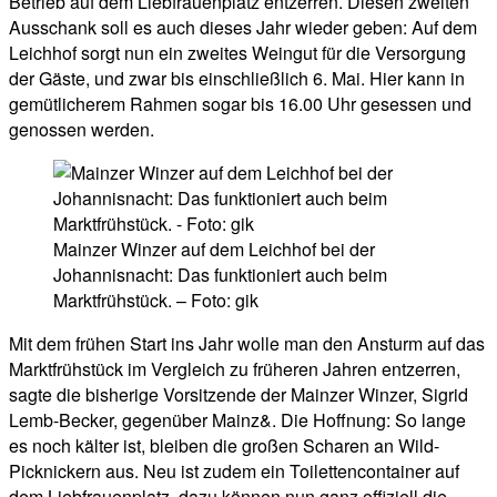
Betrieb auf dem Liebfrauenplatz entzerren. Diesen zweiten
Ausschank soll es auch dieses Jahr wieder geben: Auf dem
Leichhof sorgt nun ein zweites Weingut für die Versorgung
der Gäste, und zwar bis einschließlich 6. Mai. Hier kann in
gemütlicherem Rahmen sogar bis 16.00 Uhr gesessen und
genossen werden.
Mainzer Winzer auf dem Leichhof bei der
Johannisnacht: Das funktioniert auch beim
Marktfrühstück. – Foto: gik
Mit dem frühen Start ins Jahr wolle man den Ansturm auf das
Marktfrühstück im Vergleich zu früheren Jahren entzerren,
sagte die bisherige Vorsitzende der Mainzer Winzer, Sigrid
Lemb-Becker, gegenüber Mainz&. Die Hoffnung: So lange
es noch kälter ist, bleiben die großen Scharen an Wild-
Picknickern aus. Neu ist zudem ein Toilettencontainer auf
dem Liebfrauenplatz, dazu können nun ganz offiziell die