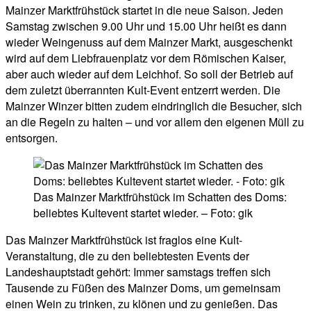
Mainzer Marktfrühstück startet in die neue Saison. Jeden
Samstag zwischen 9.00 Uhr und 15.00 Uhr heißt es dann
wieder Weingenuss auf dem Mainzer Markt, ausgeschenkt
wird auf dem Liebfrauenplatz vor dem Römischen Kaiser,
aber auch wieder auf dem Leichhof. So soll der Betrieb auf
dem zuletzt überrannten Kult-Event entzerrt werden. Die
Mainzer Winzer bitten zudem eindringlich die Besucher, sich
an die Regeln zu halten – und vor allem den eigenen Müll zu
entsorgen.
Das Mainzer Marktfrühstück im Schatten des Doms:
beliebtes Kultevent startet wieder. – Foto: gik
Das Mainzer Marktfrühstück ist fraglos eine Kult-
Veranstaltung, die zu den beliebtesten Events der
Landeshauptstadt gehört: Immer samstags treffen sich
Tausende zu Füßen des Mainzer Doms, um gemeinsam
einen Wein zu trinken, zu klönen und zu genießen. Das