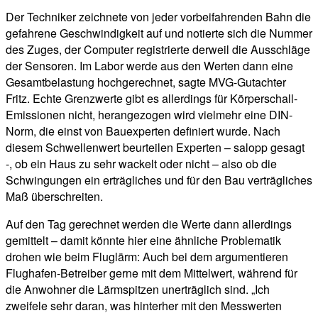
Der Techniker zeichnete von jeder vorbeifahrenden Bahn die
gefahrene Geschwindigkeit auf und notierte sich die Nummer
des Zuges, der Computer registrierte derweil die Ausschläge
der Sensoren. Im Labor werde aus den Werten dann eine
Gesamtbelastung hochgerechnet, sagte MVG-Gutachter
Fritz. Echte Grenzwerte gibt es allerdings für Körperschall-
Emissionen nicht, herangezogen wird vielmehr eine DIN-
Norm, die einst von Bauexperten definiert wurde. Nach
diesem Schwellenwert beurteilen Experten – salopp gesagt
-, ob ein Haus zu sehr wackelt oder nicht – also ob die
Schwingungen ein erträgliches und für den Bau verträgliches
Maß überschreiten.
Auf den Tag gerechnet werden die Werte dann allerdings
gemittelt – damit könnte hier eine ähnliche Problematik
drohen wie beim Fluglärm: Auch bei dem argumentieren
Flughafen-Betreiber gerne mit dem Mittelwert, während für
die Anwohner die Lärmspitzen unerträglich sind. „Ich
zweifele sehr daran, was hinterher mit den Messwerten