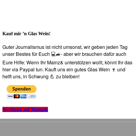
Kauf mir ’n Glas Wein!
Guter Journalismus ist nicht umsonst, wir geben jeden Tag
unser Bestes für Euch 💻🚙- aber wir brauchen dafür auch
Eure Hilfe: Wenn Ihr Mainz& unterstützen wollt, könnt Ihr das
hier via Paypal tun. Kauft uns ein gutes Glas Wein 🍷 und
helft uns, in Schwung 💪 zu bleiben!
Werbung auf Mainz&