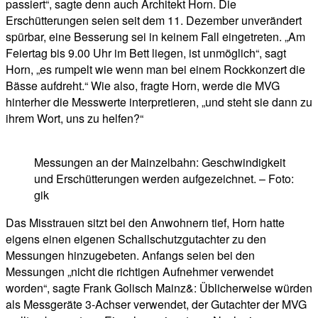
passiert“, sagte denn auch Architekt Horn. Die
Erschütterungen seien seit dem 11. Dezember unverändert
spürbar, eine Besserung sei in keinem Fall eingetreten. „Am
Feiertag bis 9.00 Uhr im Bett liegen, ist unmöglich“, sagt
Horn, „es rumpelt wie wenn man bei einem Rockkonzert die
Bässe aufdreht.“ Wie also, fragte Horn, werde die MVG
hinterher die Messwerte interpretieren, „und steht sie dann zu
ihrem Wort, uns zu helfen?“
Messungen an der Mainzelbahn: Geschwindigkeit
und Erschütterungen werden aufgezeichnet. – Foto:
gik
Das Misstrauen sitzt bei den Anwohnern tief, Horn hatte
eigens einen eigenen Schallschutzgutachter zu den
Messungen hinzugebeten. Anfangs seien bei den
Messungen „nicht die richtigen Aufnehmer verwendet
worden“, sagte Frank Golisch Mainz&: Üblicherweise würden
als Messgeräte 3-Achser verwendet, der Gutachter der MVG