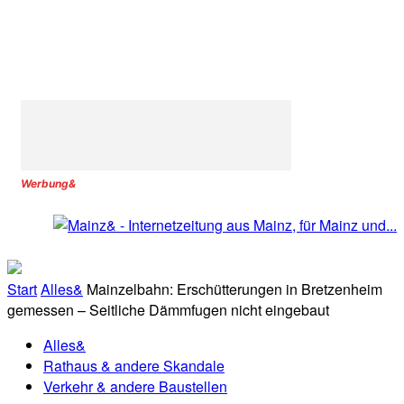
Werbung&
Start
Alles&
Mainzelbahn: Erschütterungen in Bretzenheim
gemessen – Seitliche Dämmfugen nicht eingebaut
Alles&
Rathaus & andere Skandale
Verkehr & andere Baustellen