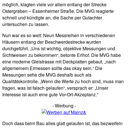
möglich, klagten viele vor allem entlang der Strecke
Ostergraben – Essenheimer Straße. Die MVG reagierte
schnell und kündigte an, die Sache per Gutachter
untersuchen zu lassen.
Nun war es so weit: Neun Messreihen in verschiedenen
Häusern entlang der Beschwerdestrecke wurden
durchgeführt. „Uns ist wichtig, objektive Messungen und
Sichtweisen zu bekommen“, betonte Erlhof. Die MVG habe
eine moderne Gleistrasse mit Deckplatten gebaut, „nach
allgemeinem Ermessen sollte das okay sein.“ Die
Messungen sehe die MVG deshalb auch als
Qualitätskontrolle. „Wenn die Werte zu hoch sind, muss man
fragen, was ist falsch gelaufen“, versprach er: „Unser
Interesse ist auch eine gute Vor-Ort-Akzeptanz.“
- Werbung -
Doch dass beim Bau alles glatt gelaufen ist, das bezweifeln