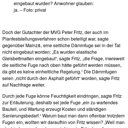
eingebaut wurden? Anwohner glauben:
ja. – Foto: privat
Doch der Gutachter der MVG Peter Fritz, der auch im
Planfeststellungsverfahren schon beteiligt war, sagte
gegenüber Mainz&, eine seitliche Dämmfuge sei in der Tat
nicht eingebaut worden: „Es wurden elastische
Gleisbettmatten eingebaut“, sagte Fritz, „die Frage, inwieweit
die seitliche Fuge nach oben hätte geführt werden müssen,
da gibt es keine einheitliche Regelung.“ Die Dämmfugen
seien „nicht durch den Asphalt geführt“ worden, sagte Fritz
auf Nachfrage weiter.
Durch jede Fuge könne Feuchtigkeit eindringen, sagte Fritz
zur Erläuterung, deshalb sei jede Fuge „ein zu wartendes
Bauteil, und Wartung erzeugt Kosten und ständigen
Sanierungsbedarf.“ Warum baut man dann offenbar trotzdem
Fugen ein, wollten wir daraufhin von Fritz wissen? „Weil man