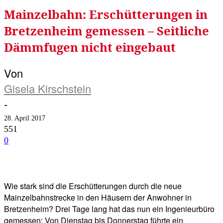
Mainzelbahn: Erschütterungen in
Bretzenheim gemessen – Seitliche
Dämmfugen nicht eingebaut
Von
Gisela Kirschstein
-
28. April 2017
551
0
Facebook
Twitter
Telegram
WhatsA
Wie stark sind die Erschütterungen durch die neue
Mainzelbahnstrecke in den Häusern der Anwohner in
Bretzenheim? Drei Tage lang hat das nun ein Ingenieurbüro
gemessen: Von Dienstag bis Donnerstag führte ein