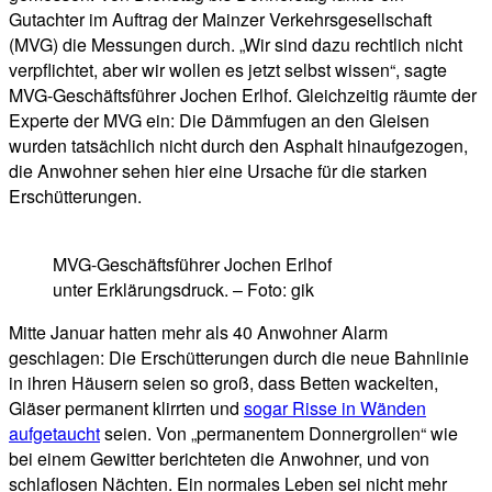
Gutachter im Auftrag der Mainzer Verkehrsgesellschaft
(MVG) die Messungen durch. „Wir sind dazu rechtlich nicht
verpflichtet, aber wir wollen es jetzt selbst wissen“, sagte
MVG-Geschäftsführer Jochen Erlhof. Gleichzeitig räumte der
Experte der MVG ein: Die Dämmfugen an den Gleisen
wurden tatsächlich nicht durch den Asphalt hinaufgezogen,
die Anwohner sehen hier eine Ursache für die starken
Erschütterungen.
MVG-Geschäftsführer Jochen Erlhof
unter Erklärungsdruck. – Foto: gik
Mitte Januar hatten mehr als 40 Anwohner Alarm
geschlagen: Die Erschütterungen durch die neue Bahnlinie
in ihren Häusern seien so groß, dass Betten wackelten,
Gläser permanent klirrten und
sogar Risse in Wänden
aufgetaucht
seien. Von „permanentem Donnergrollen“ wie
bei einem Gewitter berichteten die Anwohner, und von
schlaflosen Nächten. Ein normales Leben sei nicht mehr