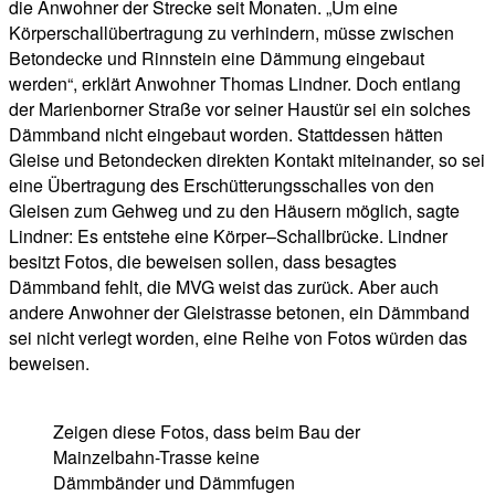
die Anwohner der Strecke seit Monaten. „Um eine
Körperschallübertragung zu verhindern, müsse zwischen
Betondecke und Rinnstein eine Dämmung eingebaut
werden“, erklärt Anwohner Thomas Lindner. Doch entlang
der Marienborner Straße vor seiner Haustür sei ein solches
Dämmband nicht eingebaut worden. Stattdessen hätten
Gleise und Betondecken direkten Kontakt miteinander, so sei
eine Übertragung des Erschütterungsschalles von den
Gleisen zum Gehweg und zu den Häusern möglich, sagte
Lindner: Es entstehe eine Körper–Schallbrücke. Lindner
besitzt Fotos, die beweisen sollen, dass besagtes
Dämmband fehlt, die MVG weist das zurück. Aber auch
andere Anwohner der Gleistrasse betonen, ein Dämmband
sei nicht verlegt worden, eine Reihe von Fotos würden das
beweisen.
Zeigen diese Fotos, dass beim Bau der
Mainzelbahn-Trasse keine
Dämmbänder und Dämmfugen