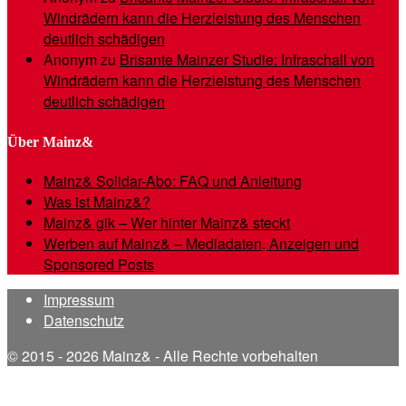
Windrädern kann die Herzleistung des Menschen
deutlich schädigen
Anonym
zu
Brisante Mainzer Studie: Infraschall von
Windrädern kann die Herzleistung des Menschen
deutlich schädigen
Über Mainz&
Mainz& Solidar-Abo: FAQ und Anleitung
Was ist Mainz&?
Mainz& gik – Wer hinter Mainz& steckt
Werben auf Mainz& – Mediadaten, Anzeigen und
Sponsored Posts
Impressum
Datenschutz
© 2015 - 2026 Mainz& - Alle Rechte vorbehalten