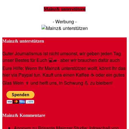
Mainz& unterstützen
- Werbung -
Mainz& unterstützen
Guter Journalismus ist nicht umsonst, wir geben jeden Tag
unser Bestes für Euch 💻🚙- aber wir brauchen dafür auch
Eure Hilfe: Wenn Ihr Mainz& unterstützen wollt, könnt Ihr das
hier via Paypal tun. Kauft uns einen Kaffee ☕️ oder ein gutes
Glas Wein 🍷 und helft uns, in Schwung 💪 zu bleiben!
Mainz& Kommentare
Anonym
zu
Brisante Mainzer Studie: Infraschall von