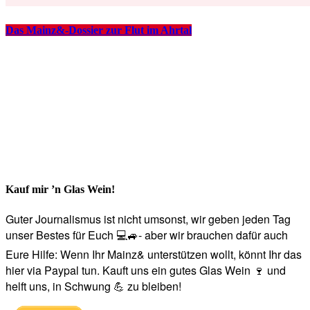
Das Mainz&-Dossier zur Flut im Ahrtal
Kauf mir ’n Glas Wein!
Guter Journalismus ist nicht umsonst, wir geben jeden Tag
unser Bestes für Euch 💻🚙- aber wir brauchen dafür auch
Eure Hilfe: Wenn Ihr Mainz& unterstützen wollt, könnt Ihr das
hier via Paypal tun. Kauft uns ein gutes Glas Wein 🍷 und
helft uns, in Schwung 💪 zu bleiben!