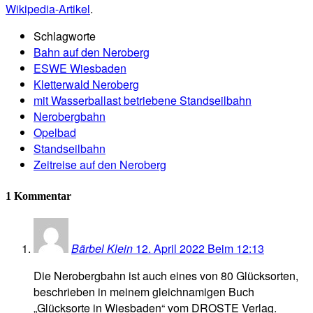
Wikipedia-Artikel
.
Schlagworte
Bahn auf den Neroberg
ESWE Wiesbaden
Kletterwald Neroberg
mit Wasserballast betriebene Standseilbahn
Nerobergbahn
Opelbad
Standseilbahn
Zeitreise auf den Neroberg
1 Kommentar
Bärbel Klein
12. April 2022 Beim 12:13
Die Nerobergbahn ist auch eines von 80 Glücksorten,
beschrieben in meinem gleichnamigen Buch
„Glücksorte in Wiesbaden“ vom DROSTE Verlag.