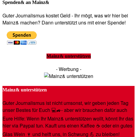
Spenden& an Mainz&
Guter Journalismus kostet Geld - Ihr mögt, was wir hier bei
Mainz& machen? Dann unterstützt uns mit einer Spende!
Mainz& unterstützen
- Werbung -
Mainz& unterstützen
Guter Journalismus ist nicht umsonst, wir geben jeden Tag
unser Bestes für Euch 💻🚙- aber wir brauchen dafür auch
Eure Hilfe: Wenn Ihr Mainz& unterstützen wollt, könnt Ihr das
hier via Paypal tun. Kauft uns einen Kaffee ☕️ oder ein gutes
Glas Wein 🍷 und helft uns, in Schwung 💪 zu bleiben!