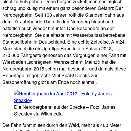
nicht zu Fuß gehen. Denn bergan zuckelt man nostalgisch,
schräg und kultig mit einem ganz besonderen Gefährt: Der
Nerobergbahn. Seit 130 Jahren rollt die Standseilbahn aus
dem 19. Jahrhundert bereits den Neroberg hinauf und
natürlich auch wieder hinunter. Das Besondere an der
Nerobergbahn: Sie die älteste mit Wasserballast betriebene
Standseilbahn in Deutschland. Eine echte Zeitreise. Am 24.
März startet die einzigartige Bahn in die Saison 2018,
270.000 Fahrgäste genossen das Vergnügen einer Fahrt mit
Wiesbaden „schrägstem Wahrzeichen“. Mainz& hat die
Nerobergbahn 2015 schon mal besucht – und damals diese
Reportage mitgebracht. Viel Spaß! Details zur
Saisoneröffnung gibt’s am Ende noch einmal.
Die Nerobergbahn auf der Strecke – Foto: James
Steakley via Wikimedia
Die Fahrt führt mitten durch den Wald, mehr als 400 Meter