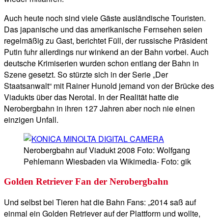
Auch heute noch sind viele Gäste ausländische Touristen.
Das japanische und das amerikanische Fernsehen seien
regelmäßig zu Gast, berichtet Füll, der russische Präsident
Putin fuhr allerdings nur winkend an der Bahn vorbei. Auch
deutsche Krimiserien wurden schon entlang der Bahn in
Szene gesetzt. So stürzte sich in der Serie „Der
Staatsanwalt“ mit Rainer Hunold jemand von der Brücke des
Viadukts über das Nerotal. In der Realität hatte die
Nerobergbahn in ihren 127 Jahren aber noch nie einen
einzigen Unfall.
Nerobergbahn auf Viadukt 2008 Foto: Wolfgang
Pehlemann Wiesbaden via Wikimedia- Foto: gik
Golden Retriever Fan der Nerobergbahn
Und selbst bei Tieren hat die Bahn Fans: „2014 saß auf
einmal ein Golden Retriever auf der Plattform und wollte,