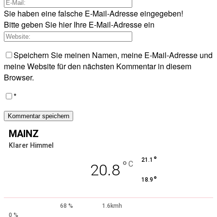
Sie haben eine falsche E-Mail-Adresse eingegeben!
Bitte geben Sie hier Ihre E-Mail-Adresse ein
Speichern Sie meinen Namen, meine E-Mail-Adresse und
meine Website für den nächsten Kommentar in diesem
Browser.
*
MAINZ
Klarer Himmel
°
21.1
°
C
20.8
°
18.9
68 %
1.6kmh
0 %