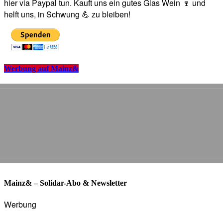
hier via Paypal tun. Kauft uns ein gutes Glas Wein 🍷 und
helft uns, in Schwung 💪 zu bleiben!
Werbung auf Mainz&
Mainz& – Solidar-Abo & Newsletter
Werbung