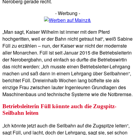
Neroberg gerade recht.
- Werbung -
„Man sagt, Kaiser Wilhelm ist immer mit dem Pferd
hochgeritten, weil er der Bahn nicht getraut hat“, weiß Sabine
Füll zu erzählen – nun, der Kaiser war nicht der modernste
aller Monarchen. Füll ist seit Januar 2015 die Betriebsleiterin
der Nerobergbahn, und einfach so durfte die Betriebswirtin
das nicht werden: „Ich musste einen Betriebsleiter-Lehrgang
machen und saß dann in einem Lehrgang über Seilbahnen“,
berichtet Füll. Dreieinhalb Wochen lang büffelte sie als
einzige Frau zwischen lauter Ingenieuren Grundlagen des
Maschinenbaus und technische Systeme wie die Notbremse.
Betriebsleiterin Füll könnte auch die Zugspitz-
Seilbahn leiten
„Ich könnte jetzt auch die Seilbahn auf die Zugspitze leiten“,
sagt Füll, und lacht, doch der Lehrgang, sagt sie, sei schon