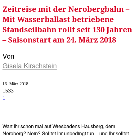
Zeitreise mit der Nerobergbahn –
Mit Wasserballast betriebene
Standseilbahn rollt seit 130 Jahren
– Saisonstart am 24. März 2018
Von
Gisela Kirschstein
-
16. März 2018
1533
1
Facebook
Twitter
Telegram
WhatsA
Wart Ihr schon mal auf Wiesbadens Hausberg, dem
Neroberg? Nein? Solltet Ihr unbedingt tun – und Ihr solltet