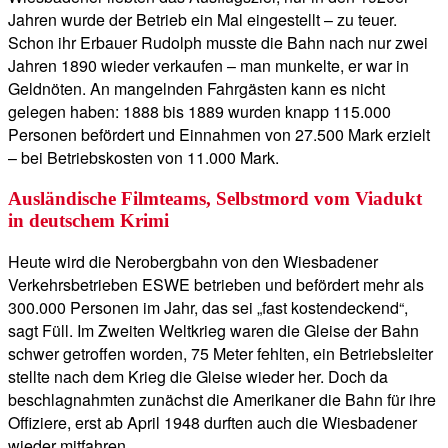
Jahren wurde der Betrieb ein Mal eingestellt – zu teuer.
Schon ihr Erbauer Rudolph musste die Bahn nach nur zwei
Jahren 1890 wieder verkaufen – man munkelte, er war in
Geldnöten. An mangelnden Fahrgästen kann es nicht
gelegen haben: 1888 bis 1889 wurden knapp 115.000
Personen befördert und Einnahmen von 27.500 Mark erzielt
– bei Betriebskosten von 11.000 Mark.
Ausländische Filmteams, Selbstmord vom Viadukt
in deutschem Krimi
Heute wird die Nerobergbahn von den Wiesbadener
Verkehrsbetrieben ESWE betrieben und befördert mehr als
300.000 Personen im Jahr, das sei „fast kostendeckend“,
sagt Füll. Im Zweiten Weltkrieg waren die Gleise der Bahn
schwer getroffen worden, 75 Meter fehlten, ein Betriebsleiter
stellte nach dem Krieg die Gleise wieder her. Doch da
beschlagnahmten zunächst die Amerikaner die Bahn für ihre
Offiziere, erst ab April 1948 durften auch die Wiesbadener
wieder mitfahren.