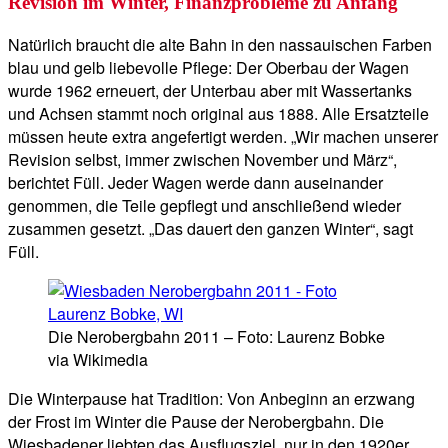
Revision im Winter, Finanzprobleme zu Anfang
Natürlich braucht die alte Bahn in den nassauischen Farben
blau und gelb liebevolle Pflege: Der Oberbau der Wagen
wurde 1962 erneuert, der Unterbau aber mit Wassertanks
und Achsen stammt noch original aus 1888. Alle Ersatzteile
müssen heute extra angefertigt werden. „Wir machen unserer
Revision selbst, immer zwischen November und März“,
berichtet Füll. Jeder Wagen werde dann auseinander
genommen, die Teile gepflegt und anschließend wieder
zusammen gesetzt. „Das dauert den ganzen Winter“, sagt
Füll.
Die Nerobergbahn 2011 – Foto: Laurenz Bobke
via Wikimedia
Die Winterpause hat Tradition: Von Anbeginn an erzwang
der Frost im Winter die Pause der Nerobergbahn. Die
Wiesbadener liebten das Ausflugsziel, nur in den 1920er