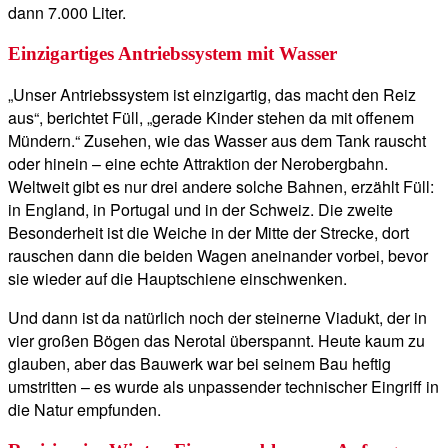
dann 7.000 Liter.
Einzigartiges Antriebssystem mit Wasser
„Unser Antriebssystem ist einzigartig, das macht den Reiz
aus“, berichtet Füll, „gerade Kinder stehen da mit offenem
Mündern.“ Zusehen, wie das Wasser aus dem Tank rauscht
oder hinein – eine echte Attraktion der Nerobergbahn.
Weltweit gibt es nur drei andere solche Bahnen, erzählt Füll:
in England, in Portugal und in der Schweiz. Die zweite
Besonderheit ist die Weiche in der Mitte der Strecke, dort
rauschen dann die beiden Wagen aneinander vorbei, bevor
sie wieder auf die Hauptschiene einschwenken.
Und dann ist da natürlich noch der steinerne Viadukt, der in
vier großen Bögen das Nerotal überspannt. Heute kaum zu
glauben, aber das Bauwerk war bei seinem Bau heftig
umstritten – es wurde als unpassender technischer Eingriff in
die Natur empfunden.