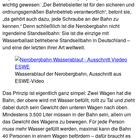
wichtig gewesen: „Der Betriebsleiter ist für den sicheren und
ordnungsgemäßen Bahnbetrieb verantwortlich“, betont sie,
„da gehört auch dazu, jede Schraube an der Bahn zu
kennen.“ Denn schließlich ist die Nerobergbahn nicht
irgendeine Standseilbahn: Sie ist die einzige mit
Wasserballast betriebene Standseilbahn in Deutschland –
und eine der letzten ihrer Art weltweit.
Wasserablauf der Nerobergbahn, Ausschnitt aus
ESWE-Video
Das Prinzip ist eigentlich ganz simpel: Zwei Wagen hat die
Bahn, der obere wird mit Wasser befüllt, rollt zu Tal und zieht
dabei durch sein Gewicht den unteren Wagen nach oben.
Mindestens 3.500 Liter müssen in der Bahn sein, allein um
das Gewicht des Wagens zu bewegen. Für jede Person
muss mehr Wasser gefüllt werden, maximal kann die Bahn
40 Personen in einem Wagen befördern – dafür braucht es