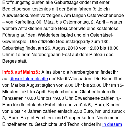
Eröffnungstag dürfen alle Geburtstagskinder mit einer
Begleitperson kostenlos mit der Bahn fahren (bitte ein
Ausweisdokument vorzeigen). Am langen Osterwochenende
– von Karfreitag, 30. März, bis Ostermontag, 2. April – warten
weitere Attraktionen auf die Besucher wie eine kostenlose
Führung auf dem Walderlebnispfad und ein Osterrätsel-
Gewinnspiel. Die offizielle Geburtstagsparty zum 130.
Geburtstag findet am 26. August 2018 von 12.00 bis 18.00
Uhr mit einem Nerobergbahn-Fest auf dem Plateau des
Berges statt.
Info& auf Mainz&:
Alles über die Nerobergbahn findet Ihr
auf
dieser Internetseite
der Stadt Wiesbaden. Die Bahn fährt
von Mai bis August täglich von 9.00 Uhr bis 20.00 Uhr im 15-
Minuten-Takt. Im April, September und Oktober lauten die
Fahrzeiten 10.00 Uhr bis 19.00 Uhr. Erwachsene zahlen 4,-
Euro für die einfache Fahrt, hin und zurück 5,- Euro, Kinder
von 6 bis 14 Jahren zahlen einfach 2,50 Euro, hin und zurück
3,- Euro. Es gibt Familien- und Gruppenkarten. Noch mehr
Einzelheiten zu Geschichte und Technik findet Ihr
in diesem