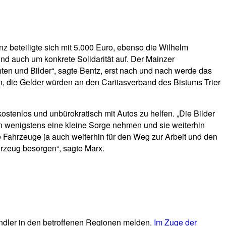
z beteiligte sich mit 5.000 Euro, ebenso die Wilhelm
nd auch um konkrete Solidarität auf. Der Mainzer
hten und Bilder“, sagte Bentz, erst nach und nach werde das
en, die Gelder würden an den Caritasverband des Bistums Trier
stenlos und unbürokratisch mit Autos zu helfen. „Die Bilder
 wenigstens eine kleine Sorge nehmen und sie weiterhin
hre Fahrzeuge ja auch weiterhin für den Weg zur Arbeit und den
hrzeug besorgen“, sagte Marx.
ändler in den betroffenen Regionen melden.
Im Zuge der