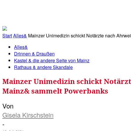
RATHAUS&
ALLES&
MITGLIEDSKONTO
Start
Alles&
Mainzer Unimedizin schickt Notärzte nach Ahrweile
Alles&
Drinnen & Draußen
Kastel & die andere Seite von Mainz
Rathaus & andere Skandale
Mainzer Unimedizin schickt Notärzte
Mainz& sammelt Powerbanks
Von
Gisela Kirschstein
-