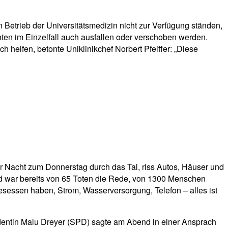
en Betrieb der Universitätsmedizin nicht zur Verfügung ständen,
ten im Einzelfall auch ausfallen oder verschoben werden.
h helfen, betonte Uniklinikchef Norbert Pfeiffer: „Diese
er Nacht zum Donnerstag durch das Tal, riss Autos, Häuser und
end war bereits von 65 Toten die Rede, von 1300 Menschen
esessen haben, Strom, Wasserversorgung, Telefon – alles ist
sidentin Malu Dreyer (SPD) sagte am Abend in einer Ansprach