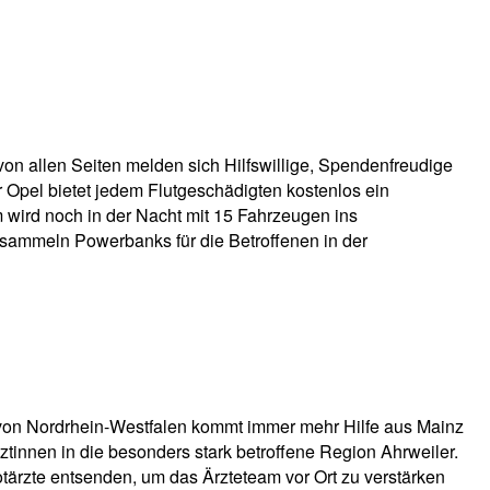
 von allen Seiten melden sich Hilfswillige, Spendenfreudige
r Opel bietet jedem Flutgeschädigten kostenlos ein
 wird noch in der Nacht mit 15 Fahrzeugen ins
 sammeln Powerbanks für die Betroffenen in der
on Nordrhein-Westfalen kommt immer mehr Hilfe aus Mainz
tinnen in die besonders stark betroffene Region Ahrweiler.
tärzte entsenden, um das Ärzteteam vor Ort zu verstärken