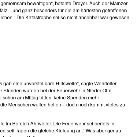
gemeinsam bewältigen“, betonte Dreyer. Auch der Mainzer
Pfalz – und ganz besonders für die am härtesten getroffenen
eichen.“ Die Katastrophe sei so nicht absehbar war gewesen,
.
gab eine unvorstellbare Hilfswelle“, sagte Wehrleiter
r Stunden wurden bei der Feuerwehr in Nieder-Olm
schon am Mittag bitten, keine Spenden mehr
, die Menschen wollen helfen – doch noch kommt vieles zu
e im Bereich Ahrweiler. Die Feuerwehr sei beriets in
haben seit Tagen die gleiche Kleidung an.“ Was aber genau