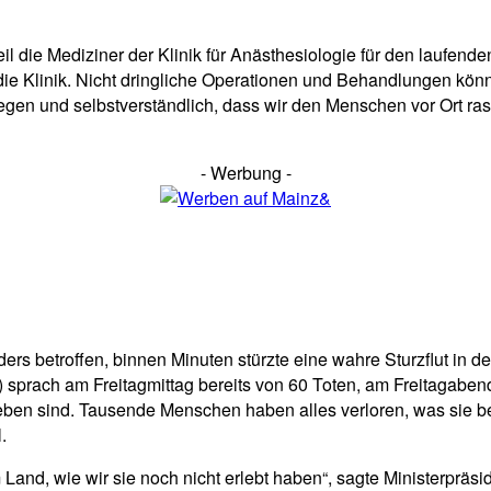
il die Mediziner der Klinik für Anästhesiologie für den laufend
ie Klinik. Nicht dringliche Operationen und Behandlungen könn
egen und selbstverständlich, dass wir den Menschen vor Ort rasc
- Werbung -
rs betroffen, binnen Minuten stürzte eine wahre Sturzflut in d
D) sprach am Freitagmittag bereits von 60 Toten, am Freitagab
ieben sind. Tausende Menschen haben alles verloren, was sie b
.
m Land, wie wir sie noch nicht erlebt haben“, sagte Ministerprä