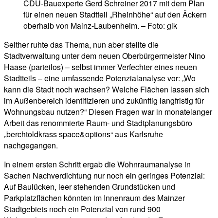
CDU-Bauexperte Gerd Schreiner 2017 mit dem Plan
für einen neuen Stadtteil „Rheinhöhe“ auf den Äckern
oberhalb von Mainz-Laubenheim. – Foto: gik
Seither ruhte das Thema, nun aber stellte die
Stadtverwaltung unter dem neuen Oberbürgermeister Nino
Haase (parteilos) – selbst immer Verfechter eines neuen
Stadtteils – eine umfassende Potenzialanalyse vor: „Wo
kann die Stadt noch wachsen? Welche Flächen lassen sich
im Außenbereich identifizieren und zukünftig langfristig für
Wohnungsbau nutzen?“ Diesen Fragen war in monatelanger
Arbeit das renommierte Raum- und Stadtplanungsbüro
„berchtoldkrass space&options“ aus Karlsruhe
nachgegangen.
In einem ersten Schritt ergab die Wohnraumanalyse in
Sachen Nachverdichtung nur noch ein geringes Potenzial:
Auf Baulücken, leer stehenden Grundstücken und
Parkplatzflächen könnten im Innenraum des Mainzer
Stadtgebiets noch ein Potenzial von rund 900