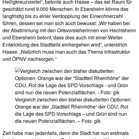
Heiligkreuzviertel“, betonte auch Haase – das sei Raum für
geschätzt rund 9.000 Menschen. In Ebersheim könne das
langfristig bis zu einer Verdopplung der Einwohnerzahl
führen, dessen sei man sich auch bewusst: „Wir haben bei
der Abstimmung mit den Ortsvorsteherinnen von Hechtsheim
und Ebersheim betont, dass dies auch mit einer Weiter-
Entwicklung des Stadtteils einhergehen wird“, unterstrich
Haase: „Natürlich muss man auch das Thema Infrastruktur
und ÖPNV nachsorgen.“
Vergleich zwischen den bisher diskutierten Optionen:
Orange war der „Stadtteil Rheinhöhe“ der CDU, Rot
die Lage des SPD-Vorschlags – und Grün sind nun
die neuen Potenzialflächen. – Foto: gik
Zeit habe man jedenfalls, denn die Stadt hat nun erstmals