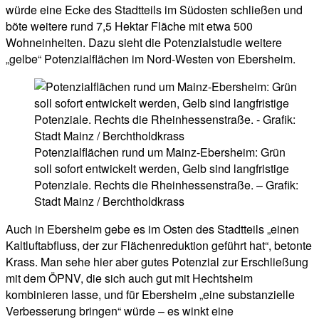
würde eine Ecke des Stadtteils im Südosten schließen und
böte weitere rund 7,5 Hektar Fläche mit etwa 500
Wohneinheiten. Dazu sieht die Potenzialstudie weitere
„gelbe“ Potenzialflächen im Nord-Westen von Ebersheim.
Potenzialflächen rund um Mainz-Ebersheim: Grün
soll sofort entwickelt werden, Gelb sind langfristige
Potenziale. Rechts die Rheinhessenstraße. – Grafik:
Stadt Mainz / Berchtholdkrass
Auch in Ebersheim gebe es im Osten des Stadtteils „einen
Kaltluftabfluss, der zur Flächenreduktion geführt hat“, betonte
Krass. Man sehe hier aber gutes Potenzial zur Erschließung
mit dem ÖPNV, die sich auch gut mit Hechtsheim
kombinieren lasse, und für Ebersheim „eine substanzielle
Verbesserung bringen“ würde – es winkt eine