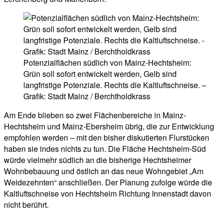
Potenzialflächen südlich von Mainz-Hechtsheim:
Grün soll sofort entwickelt werden, Gelb sind
langfristige Potenziale. Rechts die Kaltluftschneise. –
Grafik: Stadt Mainz / Berchtholdkrass
Am Ende blieben so zwei Flächenbereiche in Mainz-
Hechtsheim und Mainz-Ebersheim übrig, die zur Entwicklung
empfohlen werden – mit den bisher diskutierten Flurstücken
haben sie indes nichts zu tun. Die Fläche Hechtsheim-Süd
würde vielmehr südlich an die bisherige Hechtsheimer
Wohnbebauung und östlich an das neue Wohngebiet „Am
Weidezehnten“ anschließen. Der Planung zufolge würde die
Kaltluftschneise von Hechtsheim Richtung Innenstadt davon
nicht berührt.