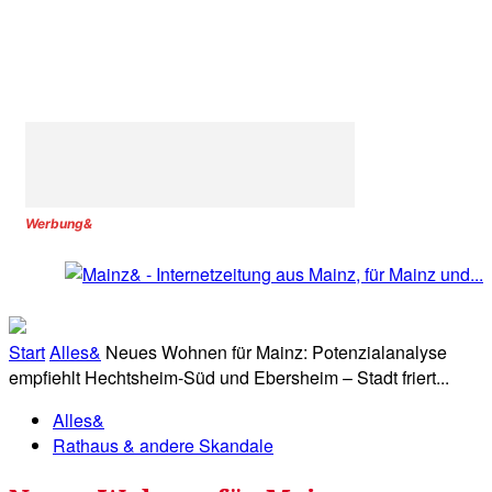
Werbung&
Start
Alles&
Neues Wohnen für Mainz: Potenzialanalyse
empfiehlt Hechtsheim-Süd und Ebersheim – Stadt friert...
Alles&
Rathaus & andere Skandale