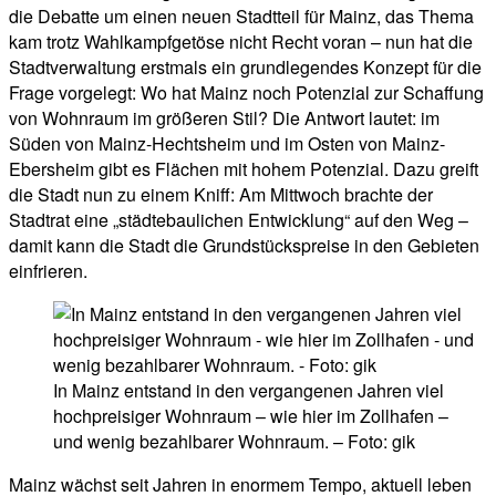
die Debatte um einen neuen Stadtteil für Mainz, das Thema
kam trotz Wahlkampfgetöse nicht Recht voran – nun hat die
Stadtverwaltung erstmals ein grundlegendes Konzept für die
Frage vorgelegt: Wo hat Mainz noch Potenzial zur Schaffung
von Wohnraum im größeren Stil? Die Antwort lautet: im
Süden von Mainz-Hechtsheim und im Osten von Mainz-
Ebersheim gibt es Flächen mit hohem Potenzial. Dazu greift
die Stadt nun zu einem Kniff: Am Mittwoch brachte der
Stadtrat eine „städtebaulichen Entwicklung“ auf den Weg –
damit kann die Stadt die Grundstückspreise in den Gebieten
einfrieren.
In Mainz entstand in den vergangenen Jahren viel
hochpreisiger Wohnraum – wie hier im Zollhafen –
und wenig bezahlbarer Wohnraum. – Foto: gik
Mainz wächst seit Jahren in enormem Tempo, aktuell leben