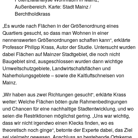
Außenbereich. Karte: Stadt Mainz /
Berchtholdkrass
„Es wurde nach Flächen in der Größenordnung eines
Quartiers gesucht, so dass man Wohnen in einer
nennenswerten Größenordnungen schaffen kann“, erklärte
Professor Philipp Krass, Autor der Studie. Untersucht wurden
dabei Flächen auf Mainzer Stadtgebiet, die noch nicht
Baugebiet sind, ausgeschlossen wurden dann wichtige
Umweltschutzgebiete, Landwirtschafsflächen und
Naherholungsgebiete – sowie die Kaltluftschneisen von
Mainz.
„Wir haben aus zwei Richtungen gesucht“, erklärte Krass
weiter: Welche Flächen böten gute Rahmenbedingungen
und Chancen für eine nachhaltige Stadtentwicklung, und wo
seien die Restriktionen möglichst gering. „Uns war wichtig,
dass wir nicht irgendwo einen Klecks finden, wo es
theoretisch noch ginge“, betonte der Experte dabei, das Ziel
sei vielmehr gewesen, Anschluss an bestehende Ortskerne