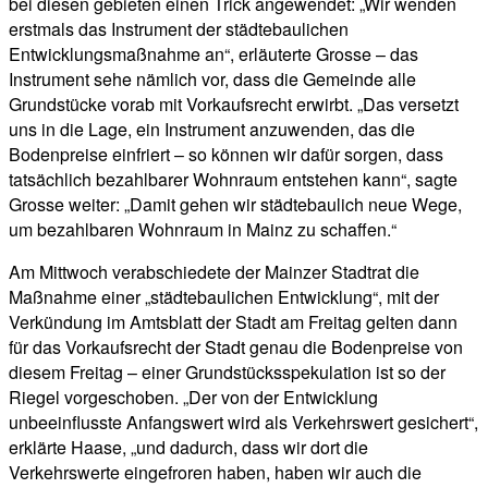
bei diesen gebieten einen Trick angewendet: „Wir wenden
erstmals das Instrument der städtebaulichen
Entwicklungsmaßnahme an“, erläuterte Grosse – das
Instrument sehe nämlich vor, dass die Gemeinde alle
Grundstücke vorab mit Vorkaufsrecht erwirbt. „Das versetzt
uns in die Lage, ein Instrument anzuwenden, das die
Bodenpreise einfriert – so können wir dafür sorgen, dass
tatsächlich bezahlbarer Wohnraum entstehen kann“, sagte
Grosse weiter: „Damit gehen wir städtebaulich neue Wege,
um bezahlbaren Wohnraum in Mainz zu schaffen.“
Am Mittwoch verabschiedete der Mainzer Stadtrat die
Maßnahme einer „städtebaulichen Entwicklung“, mit der
Verkündung im Amtsblatt der Stadt am Freitag gelten dann
für das Vorkaufsrecht der Stadt genau die Bodenpreise von
diesem Freitag – einer Grundstücksspekulation ist so der
Riegel vorgeschoben. „Der von der Entwicklung
unbeeinflusste Anfangswert wird als Verkehrswert gesichert“,
erklärte Haase, „und dadurch, dass wir dort die
Verkehrswerte eingefroren haben, haben wir auch die