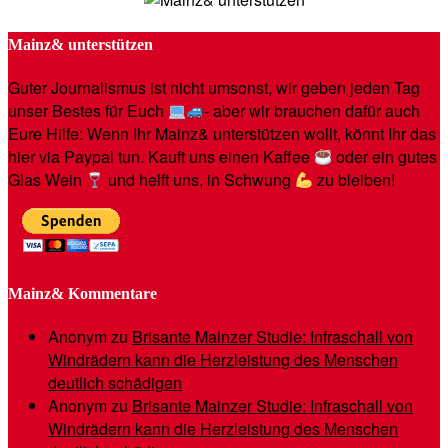
Mainz& unterstützen
Guter Journalismus ist nicht umsonst, wir geben jeden Tag
unser Bestes für Euch
- aber wir brauchen dafür auch
Eure Hilfe: Wenn Ihr Mainz& unterstützen wollt, könnt Ihr das
hier via Paypal tun. Kauft uns einen Kaffee
oder ein gutes
Glas Wein
und helft uns, in Schwung
zu bleiben!
Mainz& Kommentare
Anonym
zu
Brisante Mainzer Studie: Infraschall von
Windrädern kann die Herzleistung des Menschen
deutlich schädigen
Anonym
zu
Brisante Mainzer Studie: Infraschall von
Windrädern kann die Herzleistung des Menschen