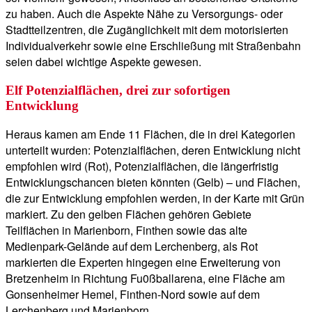
zu haben. Auch die Aspekte Nähe zu Versorgungs- oder
Stadtteilzentren, die Zugänglichkeit mit dem motorisierten
Individualverkehr sowie eine Erschließung mit Straßenbahn
seien dabei wichtige Aspekte gewesen.
Elf Potenzialflächen, drei zur sofortigen
Entwicklung
Heraus kamen am Ende 11 Flächen, die in drei Kategorien
unterteilt wurden: Potenzialflächen, deren Entwicklung nicht
empfohlen wird (Rot), Potenzialflächen, die längerfristig
Entwicklungschancen bieten könnten (Gelb) – und Flächen,
die zur Entwicklung empfohlen werden, in der Karte mit Grün
markiert. Zu den gelben Flächen gehören Gebiete
Teilflächen in Marienborn, Finthen sowie das alte
Medienpark-Gelände auf dem Lerchenberg, als Rot
markierten die Experten hingegen eine Erweiterung von
Bretzenheim in Richtung Fu0ßballarena, eine Fläche am
Gonsenheimer Hemel, Finthen-Nord sowie auf dem
Lerchenberg und Marienborn.