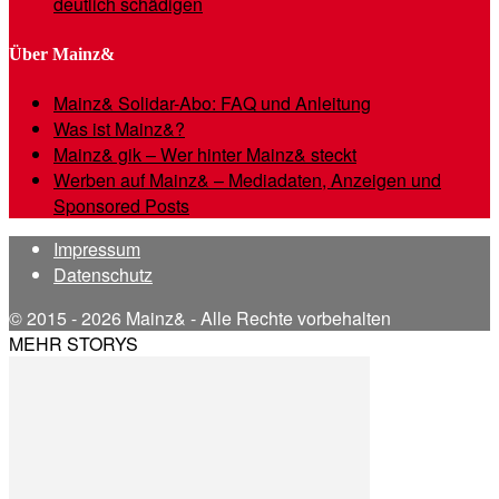
deutlich schädigen
Über Mainz&
Mainz& Solidar-Abo: FAQ und Anleitung
Was ist Mainz&?
Mainz& gik – Wer hinter Mainz& steckt
Werben auf Mainz& – Mediadaten, Anzeigen und
Sponsored Posts
Impressum
Datenschutz
© 2015 - 2026 Mainz& - Alle Rechte vorbehalten
MEHR STORYS