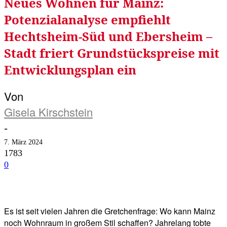
Neues Wohnen für Mainz:
Potenzialanalyse empfiehlt
Hechtsheim-Süd und Ebersheim –
Stadt friert Grundstückspreise mit
Entwicklungsplan ein
Von
Gisela Kirschstein
-
7. März 2024
1783
0
Facebook
Twitter
Telegram
WhatsA
Es ist seit vielen Jahren die Gretchenfrage: Wo kann Mainz
noch Wohnraum in großem Stil schaffen? Jahrelang tobte