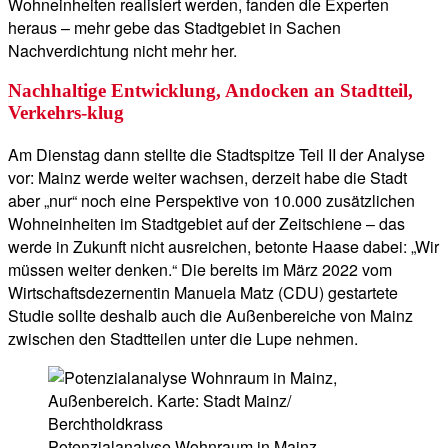
Wohneinheiten realisiert werden, fanden die Experten
heraus – mehr gebe das Stadtgebiet in Sachen
Nachverdichtung nicht mehr her.
Nachhaltige Entwicklung, Andocken an Stadtteil,
Verkehrs-klug
Am Dienstag dann stellte die Stadtspitze Teil II der Analyse
vor: Mainz werde weiter wachsen, derzeit habe die Stadt
aber „nur“ noch eine Perspektive von 10.000 zusätzlichen
Wohneinheiten im Stadtgebiet auf der Zeitschiene – das
werde in Zukunft nicht ausreichen, betonte Haase dabei: „Wir
müssen weiter denken.“ Die bereits im März 2022 vom
Wirtschaftsdezernentin Manuela Matz (CDU) gestartete
Studie sollte deshalb auch die Außenbereiche von Mainz
zwischen den Stadtteilen unter die Lupe nehmen.
Potenzialanalyse Wohnraum in Mainz,