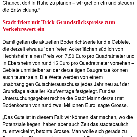
Chance, dort in Ruhe zu planen – wir greifen ein und steuern
die Entwicklung.“
Stadt friert mit Trick Grundstückspreise zum
Verkehrswert ein
Damit gelten die aktuellen Bodenrichtwerte für die Gebiete,
die derzeit etwa auf den freien Ackerflächen südlich von
Hechtsheim einen Preis von 7,50 Euro pro Quadratmeter und
in Ebersheim von rund 15 Euro pro Quadratmeter vorsehen –
Gebiete unmittelbar an der derzeitigen Baugrenze können
auch teurer sein. Die Werte werden von einem
unabhängigen Gutachterausschuss jedes Jahr neu auf der
Grundlage aktueller Kaufverträge festgelegt. Für das
Untersuchungsgebiet rechne die Stadt Mainz derzeit mit
Bodenkosten von rund zwei Millionen Euro, sagte Grosse.
„Das Gute ist in diesem Fall: wir können klar machen, wo die
Potenziale liegen, haben aber auch Zeit das städtebaulich
zu entwickeln“, betonte Grosse. Man wolle sich gerade zu