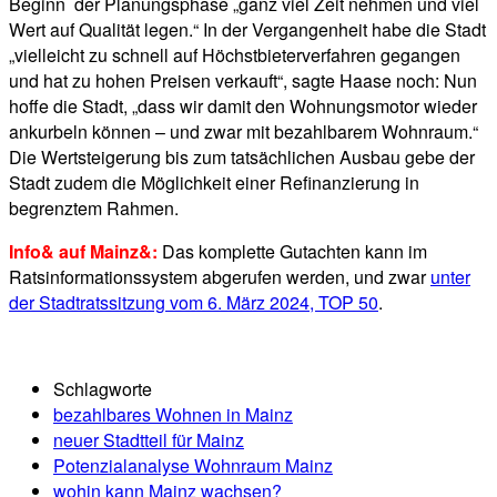
Beginn der Planungsphase „ganz viel Zeit nehmen und viel
Wert auf Qualität legen.“ In der Vergangenheit habe die Stadt
„vielleicht zu schnell auf Höchstbieterverfahren gegangen
und hat zu hohen Preisen verkauft“, sagte Haase noch: Nun
hoffe die Stadt, „dass wir damit den Wohnungsmotor wieder
ankurbeln können – und zwar mit bezahlbarem Wohnraum.“
Die Wertsteigerung bis zum tatsächlichen Ausbau gebe der
Stadt zudem die Möglichkeit einer Refinanzierung in
begrenztem Rahmen.
Info& auf Mainz&:
Das komplette Gutachten kann im
Ratsinformationssystem abgerufen werden, und zwar
unter
der Stadtratssitzung vom 6. März 2024, TOP 50
.
Schlagworte
bezahlbares Wohnen in Mainz
neuer Stadtteil für Mainz
Potenzialanalyse Wohnraum Mainz
wohin kann Mainz wachsen?