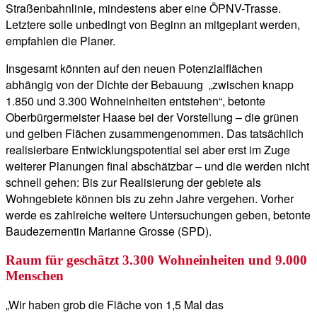
Straßenbahnlinie, mindestens aber eine ÖPNV-Trasse.
Letztere solle unbedingt von Beginn an mitgeplant werden,
empfahlen die Planer.
Insgesamt könnten auf den neuen Potenzialflächen
abhängig von der Dichte der Bebauung „zwischen knapp
1.850 und 3.300 Wohneinheiten entstehen“, betonte
Oberbürgermeister Haase bei der Vorstellung – die grünen
und gelben Flächen zusammengenommen. Das tatsächlich
realisierbare Entwicklungspotential sei aber erst im Zuge
weiterer Planungen final abschätzbar – und die werden nicht
schnell gehen: Bis zur Realisierung der gebiete als
Wohngebiete können bis zu zehn Jahre vergehen. Vorher
werde es zahlreiche weitere Untersuchungen geben, betonte
Baudezernentin Marianne Grosse (SPD).
Raum für geschätzt 3.300 Wohneinheiten und 9.000
Menschen
„Wir haben grob die Fläche von 1,5 Mal das