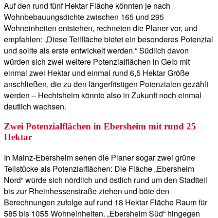
Auf den rund fünf Hektar Fläche könnten je nach
Wohnbebauungsdichte zwischen 165 und 295
Wohneinheiten entstehen, rechneten die Planer vor, und
empfahlen: „Diese Teilfläche bietet ein besonderes Potenzial
und sollte als erste entwickelt werden.“ Südlich davon
würden sich zwei weitere Potenzialflächen in Gelb mit
einmal zwei Hektar und einmal rund 6,5 Hektar Größe
anschließen, die zu den längerfristigen Potenzialen gezählt
werden – Hechtsheim könnte also in Zukunft noch einmal
deutlich wachsen.
Zwei Potenzialflächen in Ebersheim mit rund 25
Hektar
In Mainz-Ebersheim sehen die Planer sogar zwei grüne
Teilstücke als Potenzialflächen: Die Fläche „Ebersheim
Nord“ würde sich nördlich und östlich rund um den Stadtteil
bis zur Rheinhessenstraße ziehen und böte den
Berechnungen zufolge auf rund 18 Hektar Fläche Raum für
585 bis 1055 Wohneinheiten. „Ebersheim Süd“ hingegen