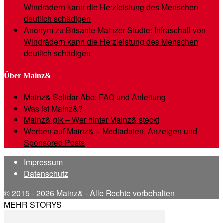
Windrädern kann die Herzleistung des Menschen
deutlich schädigen
Anonym
zu
Brisante Mainzer Studie: Infraschall von
Windrädern kann die Herzleistung des Menschen
deutlich schädigen
Über Mainz&
Mainz& Solidar-Abo: FAQ und Anleitung
Was ist Mainz&?
Mainz& gik – Wer hinter Mainz& steckt
Werben auf Mainz& – Mediadaten, Anzeigen und
Sponsored Posts
Impressum
Datenschutz
© 2015 - 2026 Mainz& - Alle Rechte vorbehalten
MEHR STORYS