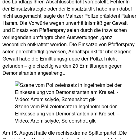
des Landtags ihren Abschlussbericht vorgestellt. Fehler in
der Einsatzstrategie oder der Einsatztaktik habe man dabei
nicht ausgemacht, sagte der Mainzer Polizeipräsident Rainer
Hamm. Die Vorwürfe wegen unverhältnismäßiger Gewalt
und Einsatz von Pfefferspray seien durch die inzwischen
vorliegenden umfangreichen Auswertungen „ganz
wesentlich entkräftet“ worden. Die Einsätze von Pfefferspray
seien gerechtfertigt gewesen, Anhaltspunkt für überzogene
Gewalt habe die Ermittlungsgruppe der Polizei nicht
gefunden – gleichzeitig wurden 20 Ermittlungen gegen
Demonstranten angestrengt.
Szene vom Polizeieinsatz in Ingelheim bei der
Einkesselung von Demonstranten am Kreisel. –
Video: Artemisclyde, Screenshot: gik
Am 15. August hatte die rechtsextreme Splitterpartei „Die