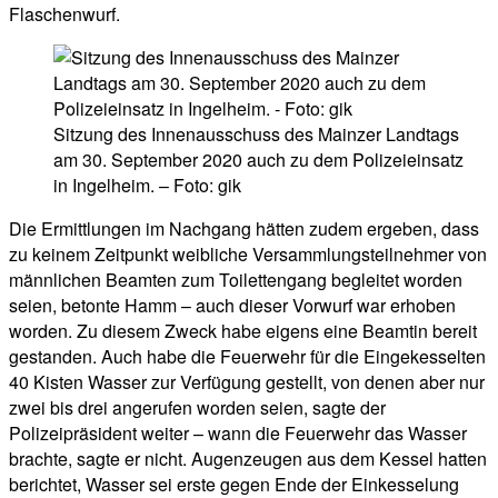
Flaschenwurf.
Sitzung des Innenausschuss des Mainzer Landtags
am 30. September 2020 auch zu dem Polizeieinsatz
in Ingelheim. – Foto: gik
Die Ermittlungen im Nachgang hätten zudem ergeben, dass
zu keinem Zeitpunkt weibliche Versammlungsteilnehmer von
männlichen Beamten zum Toilettengang begleitet worden
seien, betonte Hamm – auch dieser Vorwurf war erhoben
worden. Zu diesem Zweck habe eigens eine Beamtin bereit
gestanden. Auch habe die Feuerwehr für die Eingekesselten
40 Kisten Wasser zur Verfügung gestellt, von denen aber nur
zwei bis drei angerufen worden seien, sagte der
Polizeipräsident weiter – wann die Feuerwehr das Wasser
brachte, sagte er nicht. Augenzeugen aus dem Kessel hatten
berichtet, Wasser sei erste gegen Ende der Einkesselung