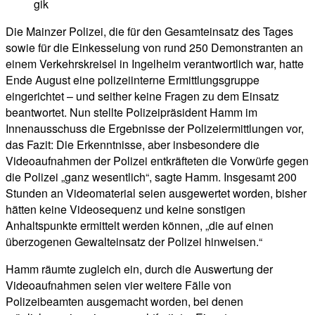
gik
Die Mainzer Polizei, die für den Gesamteinsatz des Tages
sowie für die Einkesselung von rund 250 Demonstranten an
einem Verkehrskreisel in Ingelheim verantwortlich war, hatte
Ende August eine polizeiinterne Ermittlungsgruppe
eingerichtet – und seither keine Fragen zu dem Einsatz
beantwortet. Nun stellte Polizeipräsident Hamm im
Innenausschuss die Ergebnisse der Polizeiermittlungen vor,
das Fazit: Die Erkenntnisse, aber insbesondere die
Videoaufnahmen der Polizei entkräfteten die Vorwürfe gegen
die Polizei „ganz wesentlich“, sagte Hamm. Insgesamt 200
Stunden an Videomaterial seien ausgewertet worden, bisher
hätten keine Videosequenz und keine sonstigen
Anhaltspunkte ermittelt werden können, „die auf einen
überzogenen Gewalteinsatz der Polizei hinweisen.“
Hamm räumte zugleich ein, durch die Auswertung der
Videoaufnahmen seien vier weitere Fälle von
Polizeibeamten ausgemacht worden, bei denen