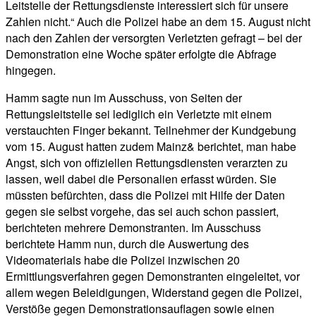
Leitstelle der Rettungsdienste interessiert sich für unsere
Zahlen nicht.“ Auch die Polizei habe an dem 15. August nicht
nach den Zahlen der versorgten Verletzten gefragt – bei der
Demonstration eine Woche später erfolgte die Abfrage
hingegen.
Hamm sagte nun im Ausschuss, von Seiten der
Rettungsleitstelle sei lediglich ein Verletzte mit einem
verstauchten Finger bekannt. Teilnehmer der Kundgebung
vom 15. August hatten zudem Mainz& berichtet, man habe
Angst, sich von offiziellen Rettungsdiensten verarzten zu
lassen, weil dabei die Personalien erfasst würden. Sie
müssten befürchten, dass die Polizei mit Hilfe der Daten
gegen sie selbst vorgehe, das sei auch schon passiert,
berichteten mehrere Demonstranten. Im Ausschuss
berichtete Hamm nun, durch die Auswertung des
Videomaterials habe die Polizei inzwischen 20
Ermittlungsverfahren gegen Demonstranten eingeleitet, vor
allem wegen Beleidigungen, Widerstand gegen die Polizei,
Verstöße gegen Demonstrationsauflagen sowie einen