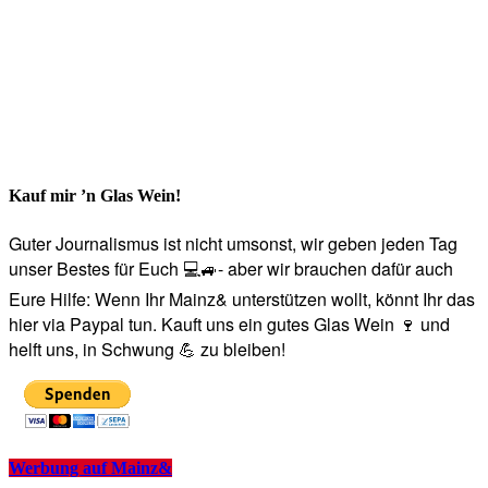
Kauf mir ’n Glas Wein!
Guter Journalismus ist nicht umsonst, wir geben jeden Tag
unser Bestes für Euch 💻🚙- aber wir brauchen dafür auch
Eure Hilfe: Wenn Ihr Mainz& unterstützen wollt, könnt Ihr das
hier via Paypal tun. Kauft uns ein gutes Glas Wein 🍷 und
helft uns, in Schwung 💪 zu bleiben!
Werbung auf Mainz&