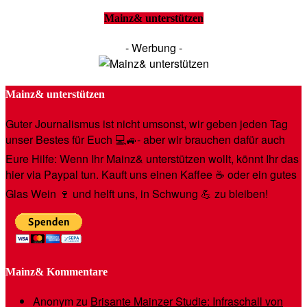
Mainz& unterstützen
- Werbung -
Mainz& unterstützen
Guter Journalismus ist nicht umsonst, wir geben jeden Tag
unser Bestes für Euch 💻🚙- aber wir brauchen dafür auch
Eure Hilfe: Wenn Ihr Mainz& unterstützen wollt, könnt Ihr das
hier via Paypal tun. Kauft uns einen Kaffee ☕️ oder ein gutes
Glas Wein 🍷 und helft uns, in Schwung 💪 zu bleiben!
Mainz& Kommentare
Anonym
zu
Brisante Mainzer Studie: Infraschall von