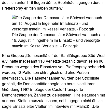
deutlich unter 116 liegen dürfte, Beeinträchtigungen durch
Pfefferspray erlitten haben dürften.“
Die Gruppe der Demosanitäter Südwest war auch am
15. August in Ingelheim im Einsatz – und versorgte
mitteln im Kessel Verletzte. – Foto: gik
Eine Gruppe „Demosanitäter“ der Sanitätsgruppe Süd-West
e.V. hatte insgesamt 116 Verletzte gezählt, davon seien 90
Personen wegen des Einsatzes von Pfefferspray behandelt
worden, 13 Patienten chirurgisch und eine Person
internistisch. Die Patientenzahlen würden per Strichliste
gezählt, die Demosanitäter begleiten bereits seit ihrer
Gründung 1997 im Zuge der Castor-Transporte
Demonstrationen. Zahlen zu geleisteten Hilfeleistungen mit
anderen Stellen auszutauschen, sei hingegen nicht üblich,
sagte Einsatzleiter Vlatten im Interview mit Mainz&: „Die