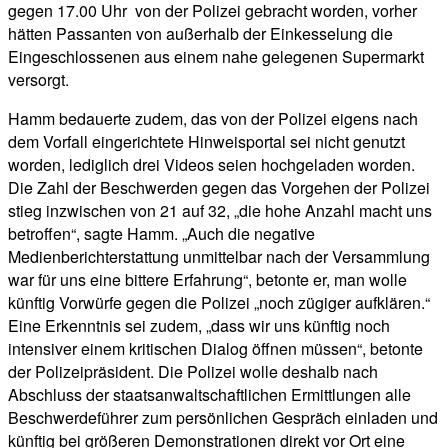
gegen 17.00 Uhr von der Polizei gebracht worden, vorher
hätten Passanten von außerhalb der Einkesselung die
Eingeschlossenen aus einem nahe gelegenen Supermarkt
versorgt.
Hamm bedauerte zudem, das von der Polizei eigens nach
dem Vorfall eingerichtete Hinweisportal sei nicht genutzt
worden, lediglich drei Videos seien hochgeladen worden.
Die Zahl der Beschwerden gegen das Vorgehen der Polizei
stieg inzwischen von 21 auf 32, „die hohe Anzahl macht uns
betroffen“, sagte Hamm. „Auch die negative
Medienberichterstattung unmittelbar nach der Versammlung
war für uns eine bittere Erfahrung“, betonte er, man wolle
künftig Vorwürfe gegen die Polizei „noch zügiger aufklären.“
Eine Erkenntnis sei zudem, „dass wir uns künftig noch
intensiver einem kritischen Dialog öffnen müssen“, betonte
der Polizeipräsident. Die Polizei wolle deshalb nach
Abschluss der staatsanwaltschaftlichen Ermittlungen alle
Beschwerdeführer zum persönlichen Gespräch einladen und
künftig bei größeren Demonstrationen direkt vor Ort eine