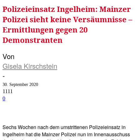
Polizeieinsatz Ingelheim: Mainzer
Polizei sieht keine Versäumnisse –
Ermittlungen gegen 20
Demonstranten
Von
Gisela Kirschstein
-
30. September 2020
1111
0
Facebook
Twitter
Telegram
WhatsA
Sechs Wochen nach dem umstrittenen Polizeieinsatz in
Ingelheim hat die Mainzer Polizei nun im Innenausschuss