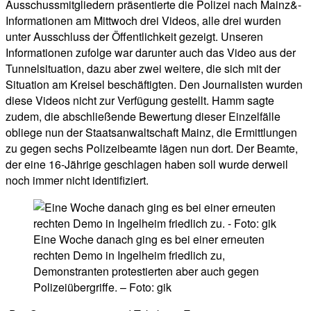
Ausschussmitgliedern präsentierte die Polizei nach Mainz&-
Informationen am Mittwoch drei Videos, alle drei wurden
unter Ausschluss der Öffentlichkeit gezeigt. Unseren
Informationen zufolge war darunter auch das Video aus der
Tunnelsituation, dazu aber zwei weitere, die sich mit der
Situation am Kreisel beschäftigten. Den Journalisten wurden
diese Videos nicht zur Verfügung gestellt. Hamm sagte
zudem, die abschließende Bewertung dieser Einzelfälle
obliege nun der Staatsanwaltschaft Mainz, die Ermittlungen
zu gegen sechs Polizeibeamte lägen nun dort. Der Beamte,
der eine 16-Jährige geschlagen haben soll wurde derweil
noch immer nicht identifiziert.
Eine Woche danach ging es bei einer erneuten
rechten Demo in Ingelheim friedlich zu,
Demonstranten protestierten aber auch gegen
Polizeiübergriffe. – Foto: gik