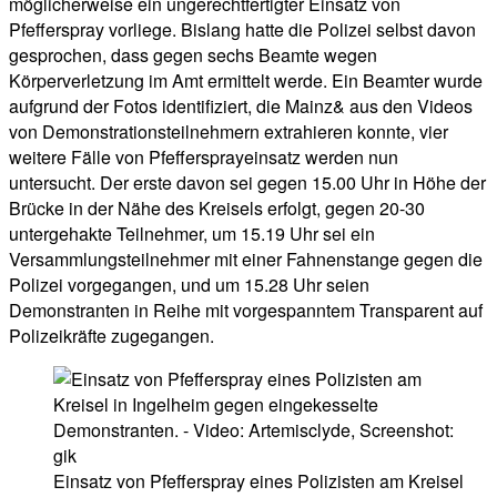
möglicherweise ein ungerechtfertigter Einsatz von
Pfefferspray vorliege. Bislang hatte die Polizei selbst davon
gesprochen, dass gegen sechs Beamte wegen
Körperverletzung im Amt ermittelt werde. Ein Beamter wurde
aufgrund der Fotos identifiziert, die Mainz& aus den Videos
von Demonstrationsteilnehmern extrahieren konnte, vier
weitere Fälle von Pfeffersprayeinsatz werden nun
untersucht. Der erste davon sei gegen 15.00 Uhr in Höhe der
Brücke in der Nähe des Kreisels erfolgt, gegen 20-30
untergehakte Teilnehmer, um 15.19 Uhr sei ein
Versammlungsteilnehmer mit einer Fahnenstange gegen die
Polizei vorgegangen, und um 15.28 Uhr seien
Demonstranten in Reihe mit vorgespanntem Transparent auf
Polizeikräfte zugegangen.
Einsatz von Pfefferspray eines Polizisten am Kreisel