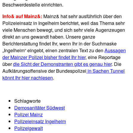
Beschwerdestelle einrichten.
Info& auf Mainz&:
Mainz& hat sehr ausführlich über den
Polizeieinsatz in Ingelheim berichtet, weil das Thema sehr
viele Menschen bewegt, und sich sehr viele Augenzeugen
direkt an uns gewandt haben. Unsere ganze
Berichterstattung findet Ihr, wenn Ihr in der Suchmaske
„Ingelheim“ eingebt, einen zentralen Text zu den
Aussagen
der Mainzer Polizei bisher findet Ihr hier
, eine Reportage
über
die Sicht der Demonstranten gibt es genau hier
. Die
Aufklärungsoffensive der Bundespolizei
in Sachen Tunnel
könnt Ihr hier nachlesen
.
Schlagworte
Demosanitäter Südwest
Polizei Mainz
Polizeieinsatz Ingelheim
Polizeigewalt