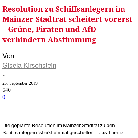
Resolution zu Schiffsanlegern im
Mainzer Stadtrat scheitert vorerst
– Grüne, Piraten und AfD
verhindern Abstimmung
Von
Gisela Kirschstein
-
25. September 2019
540
0
Facebook
Twitter
Telegram
WhatsA
Die geplante Resolution im Mainzer Stadtrat zu den
Schiffsanlegern ist erst einmal gescheitert – das Thema