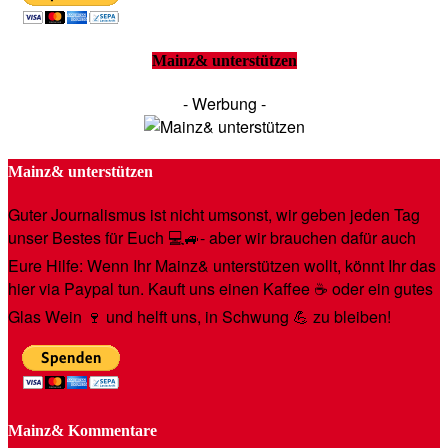
Mainz& unterstützen
- Werbung -
Mainz& unterstützen
Guter Journalismus ist nicht umsonst, wir geben jeden Tag
unser Bestes für Euch 💻🚙- aber wir brauchen dafür auch
Eure Hilfe: Wenn Ihr Mainz& unterstützen wollt, könnt Ihr das
hier via Paypal tun. Kauft uns einen Kaffee ☕️ oder ein gutes
Glas Wein 🍷 und helft uns, in Schwung 💪 zu bleiben!
Mainz& Kommentare