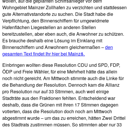
wollen, auf die geplanten Schiffsanleger vor dem
Wohngebiet Mainzer Zollhafen zu verzichten und stattdessen
gute Alternativstandorte zu suchen. Die Stadt habe die
Verpflichtung, den Binnenschiffern für umgewidmete
Hafenflächen Liegestellen an anderen Stellen
bereitzustellen, aber eben auch, die Anwohner zu schützen.
Es brauche deshalb eine Lösung im Einklang mit
Binnenschiffern und Anwohnern gleichermaßen –
den
gesamten Text findet Ihr hier bei Mainz&.
Einbringen wollten diese Resolution CDU und SPD, FDP,
ÖDP und Freie Wähler, für eine Mehrheit hätte das allein
noch nicht gereicht. Am Mittwoch stimmte auch die Linke für
die Behandlung der Resolution. Dennoch kam die Allianz
pro Resolution nur auf 33 Stimmen, auch weil einige
Stadträte aus den Fraktionen fehlten. Entscheidend war
deshalb, dass die Grünen mit ihren 17 Stimmen dagegen
votierten, dass die Resolution doch noch am Mittwoch
abgestimmt wurde – um das zu erreichen, hätten Zwei Drittel
des Stadtrats zustimmen müssen. So stimmten aber nur 33