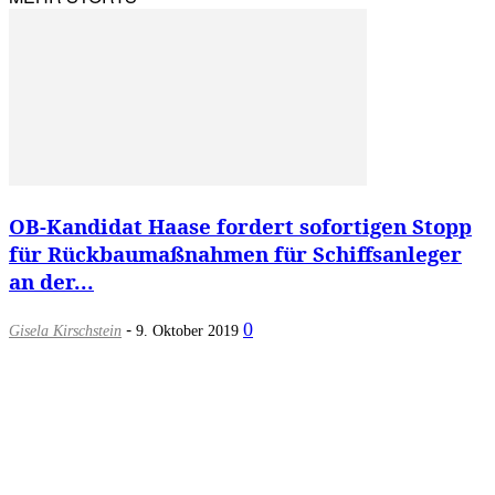
OB-Kandidat Haase fordert sofortigen Stopp
für Rückbaumaßnahmen für Schiffsanleger
an der...
-
0
Gisela Kirschstein
9. Oktober 2019