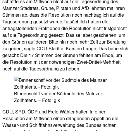
schaffte es am Mittwoch nicht auf die Tagesordnung des
Mainzer Stadtrats. Grüne, Piraten und AfD lehnten mit ihren
Stimmen ab, dass die Resolution noch nachträglich auf die
Tagesordnung gesetzt wurde.Tatsächlich hatten die
antragstellenden Fraktionen die Resolution nicht fristgerecht
auf die Tagesordnung gesetzt. Das sei aber geschehen, um
den Grünen auf deren Bitte hin noch mehr Zeit zur Beratung
zu geben, sagte CDU-Stadtrat Karsten Lange. Das habe sich
gerächt: Die 17 Stimmen der Grünen fehlten am Ende, um
die Resolution mit der notwendigen Zwei-Drittel-Mehrheit
noch auf die Tagesordnung zu heben.
Binnenschiff vor der Südmole des Mainzer
Zollhafens. – Foto: gik
CDU, SPD, ÖDP und Freie Wähler hatten in einer
Resolution am Mittwoch einen dringenden Appell an die
Wasser- und Schifffahrtsverwaltung des Bundes richten