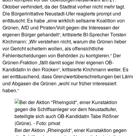
Oktober verhindert, da der Stadtrat vorher nicht mehr tagt.
Die Bürgerinitiative Neustadt-Ufer reagierte prompt und
enttäuscht: Es habe „eine wirklich seltsame Koalition von
Grünen, AfD und Piraten/Volt gegen die Interessen der
eigenen Bürger gehandelt“, kritisierte BI-Sprecher Torsten
Kirchmann: „Wir verstehen nicht, warum die Grünen lieber
vor Gericht scheitern wollen, als offensichtliche
Fehlentscheidungen von Behörden zu korrigieren.“ Der
Grünen-Fraktion „fällt damit sogar ihrer eigenen OB-
Kandidatin in den Rücken“, kritisierte Kirchmann weiter. Es
sei enttäuschend, dass Grenzwertüberschreitungen bei Lärm
und Abgasen die Grünen „wohl nur früher interessiert
haben.“
Bei der Aktion „Rheingold“, einer Kunstaktion gegen