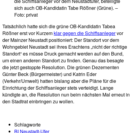
die Schiffsanleger vor dem Neustadtufer, beteiligte
sich auch OB-Kandidatin Tabe Rößner (Grüne). –
Foto: privat
Tatsächlich hatte sich die grüne OB-Kandidatin Tabea
Rößner erst vor Kurzem
klar gegen die Schiffsanleger
vor
der Mainzer Neustadt positioniert: Der Standort vor dem
Wohngebiet Neustadt sei ihres Erachtens „nicht der richtige
Standort“ es müsse Druck gemacht werden auf den Bund,
um einen anderen Standort zu finden. Genau das besagte
die jetzt gestoppte Resolution. Die grünen Dezernenten
Günter Beck (Bürgermeister) und Katrin Eder
(Verkehr/Umwelt) hatten bislang aber die Pläne für die
Einrichtung der Schiffsanleger stets verteidigt. Lange
kündigte an, die Resolution nun beim nächsten Mal erneut in
den Stadtrat einbringen zu wollen.
Schlagworte
BI Neustadt-Ufer