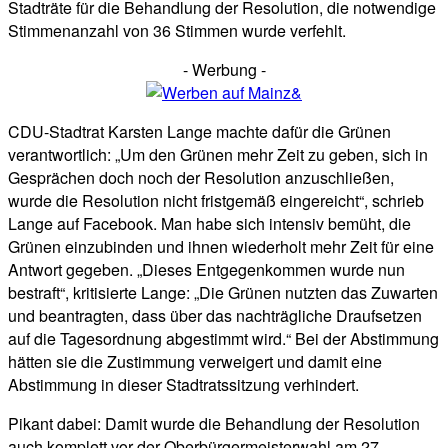
Stadträte für die Behandlung der Resolution, die notwendige
Stimmenanzahl von 36 Stimmen wurde verfehlt.
- Werbung -
CDU-Stadtrat Karsten Lange machte dafür die Grünen
verantwortlich: „Um den Grünen mehr Zeit zu geben, sich in
Gesprächen doch noch der Resolution anzuschließen,
wurde die Resolution nicht fristgemäß eingereicht“, schrieb
Lange auf Facebook. Man habe sich intensiv bemüht, die
Grünen einzubinden und ihnen wiederholt mehr Zeit für eine
Antwort gegeben. „Dieses Entgegenkommen wurde nun
bestraft“, kritisierte Lange: „Die Grünen nutzten das Zuwarten
und beantragten, dass über das nachträgliche Draufsetzen
auf die Tagesordnung abgestimmt wird.“ Bei der Abstimmung
hätten sie die Zustimmung verweigert und damit eine
Abstimmung in dieser Stadtratssitzung verhindert.
Pikant dabei: Damit wurde die Behandlung der Resolution
auch komplett vor der Oberbürgermeisterwahl am 27.