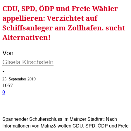
CDU, SPD, ÖDP und Freie Wähler
appellieren: Verzichtet auf
Schiffsanleger am Zollhafen, sucht
Alternativen!
Von
Gisela Kirschstein
-
25. September 2019
1057
0
Facebook
Twitter
Telegram
WhatsA
Spannender Schulterschluss im Mainzer Stadtrat: Nach
Informationen von Mainz& wollen CDU, SPD, ÖDP und Freie