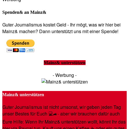
Spenden& an Mainz&
Guter Journalismus kostet Geld - Ihr mögt, was wir hier bei
Mainz& machen? Dann unterstützt uns mit einer Spende!
Mainz& unterstützen
- Werbung -
Mainz& unterstützen
Guter Journalismus ist nicht umsonst, wir geben jeden Tag
unser Bestes für Euch 💻🚙- aber wir brauchen dafür auch
Eure Hilfe: Wenn Ihr Mainz& unterstützen wollt, könnt Ihr das
hier via Paypal tun. Kauft uns einen Kaffee ☕️ oder ein gutes