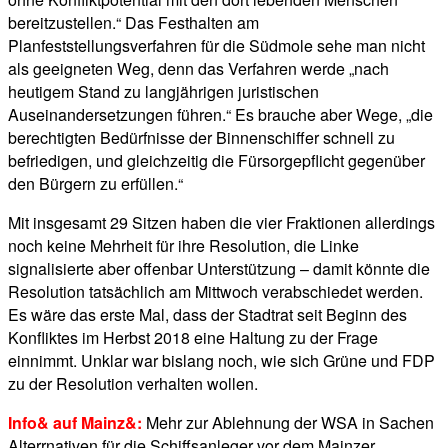
bereitzustellen.“ Das Festhalten am
Planfeststellungsverfahren für die Südmole sehe man nicht
als geeigneten Weg, denn das Verfahren werde „nach
heutigem Stand zu langjährigen juristischen
Auseinandersetzungen führen.“ Es brauche aber Wege, „die
berechtigten Bedürfnisse der Binnenschiffer schnell zu
befriedigen, und gleichzeitig die Fürsorgepflicht gegenüber
den Bürgern zu erfüllen.“
Mit insgesamt 29 Sitzen haben die vier Fraktionen allerdings
noch keine Mehrheit für ihre Resolution, die Linke
signalisierte aber offenbar Unterstützung – damit könnte die
Resolution tatsächlich am Mittwoch verabschiedet werden.
Es wäre das erste Mal, dass der Stadtrat seit Beginn des
Konfliktes im Herbst 2018 eine Haltung zu der Frage
einnimmt. Unklar war bislang noch, wie sich Grüne und FDP
zu der Resolution verhalten wollen.
Info& auf Mainz&:
Mehr zur Ablehnung der WSA in Sachen
Alterrnativen für die Schiffsanleger vor dem Mainzer