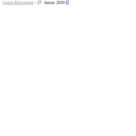
-
0
Gisela Kirschstein
27. Januar 2020