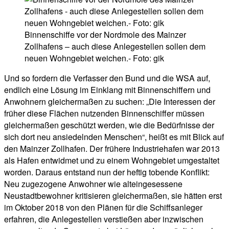
Binnenschiffe vor der Nordmole des Mainzer
Zollhafens – auch diese Anlegestellen sollen dem
neuen Wohngebiet weichen.- Foto: gik
Und so fordern die Verfasser den Bund und die WSA auf,
endlich eine Lösung im Einklang mit Binnenschiffern und
Anwohnern gleichermaßen zu suchen: „Die Interessen der
früher diese Flächen nutzenden Binnenschiffer müssen
gleichermaßen geschützt werden, wie die Bedürfnisse der
sich dort neu ansiedelnden Menschen“, heißt es mit Blick auf
den Mainzer Zollhafen. Der frühere Industriehafen war 2013
als Hafen entwidmet und zu einem Wohngebiet umgestaltet
worden. Daraus entstand nun der heftig tobende Konflikt:
Neu zugezogene Anwohner wie alteingesessene
Neustadtbewohner kritisieren gleichermaßen, sie hätten erst
im Oktober 2018 von den Plänen für die Schiffsanleger
erfahren, die Anlegestellen verstießen aber inzwischen