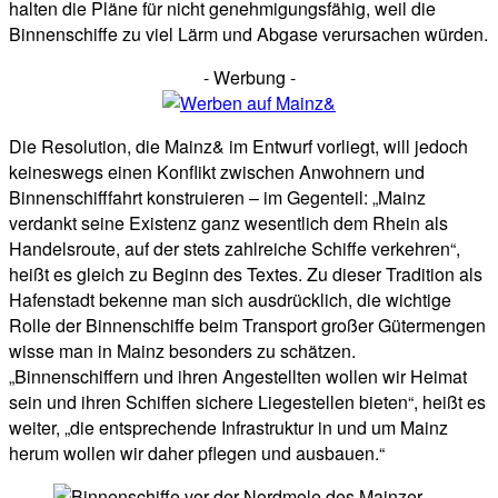
halten die Pläne für nicht genehmigungsfähig, weil die
Binnenschiffe zu viel Lärm und Abgase verursachen würden.
- Werbung -
Die Resolution, die Mainz& im Entwurf vorliegt, will jedoch
keineswegs einen Konflikt zwischen Anwohnern und
Binnenschifffahrt konstruieren – im Gegenteil: „Mainz
verdankt seine Existenz ganz wesentlich dem Rhein als
Handelsroute, auf der stets zahlreiche Schiffe verkehren“,
heißt es gleich zu Beginn des Textes. Zu dieser Tradition als
Hafenstadt bekenne man sich ausdrücklich, die wichtige
Rolle der Binnenschiffe beim Transport großer Gütermengen
wisse man in Mainz besonders zu schätzen.
„Binnenschiffern und ihren Angestellten wollen wir Heimat
sein und ihren Schiffen sichere Liegestellen bieten“, heißt es
weiter, „die entsprechende Infrastruktur in und um Mainz
herum wollen wir daher pflegen und ausbauen.“