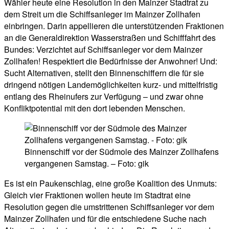
Wähler heute eine Resolution in den Mainzer Stadtrat zu
dem Streit um die Schiffsanleger im Mainzer Zollhafen
einbringen. Darin appellieren die unterstützenden Fraktionen
an die Generaldirektion Wasserstraßen und Schifffahrt des
Bundes: Verzichtet auf Schiffsanleger vor dem Mainzer
Zollhafen! Respektiert die Bedürfnisse der Anwohner! Und:
Sucht Alternativen, stellt den Binnenschiffern die für sie
dringend nötigen Landemöglichkeiten kurz- und mittelfristig
entlang des Rheinufers zur Verfügung – und zwar ohne
Konfliktpotential mit den dort lebenden Menschen.
Binnenschiff vor der Südmole des Mainzer Zollhafens
vergangenen Samstag. – Foto: gik
Es ist ein Paukenschlag, eine große Koalition des Unmuts:
Gleich vier Fraktionen wollen heute im Stadtrat eine
Resolution gegen die umstrittenen Schiffsanleger vor dem
Mainzer Zollhafen und für die entschiedene Suche nach