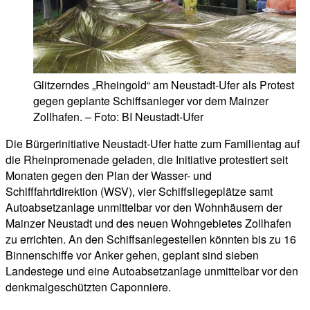
Glitzerndes „Rheingold“ am Neustadt-Ufer als Protest
gegen geplante Schiffsanleger vor dem Mainzer
Zollhafen. – Foto: BI Neustadt-Ufer
Die Bürgerinitiative Neustadt-Ufer hatte zum Familientag auf
die Rheinpromenade geladen, die Initiative protestiert seit
Monaten gegen den Plan der Wasser- und
Schifffahrtdirektion (WSV), vier Schiffsliegeplätze samt
Autoabsetzanlage unmittelbar vor den Wohnhäusern der
Mainzer Neustadt und des neuen Wohngebietes Zollhafen
zu errichten. An den Schiffsanlegestellen könnten bis zu 16
Binnenschiffe vor Anker gehen, geplant sind sieben
Landestege und eine Autoabsetzanlage unmittelbar vor den
denkmalgeschützten Caponniere.