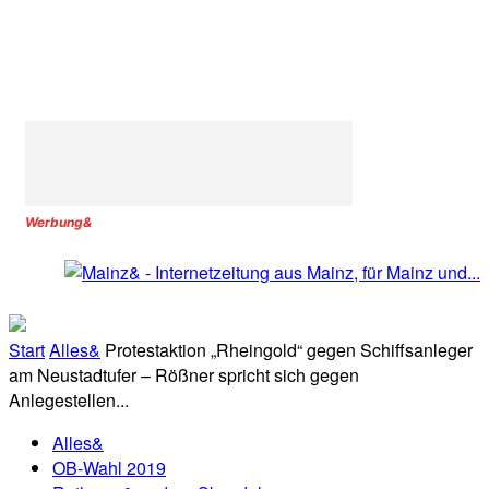
Werbung&
Start
Alles&
Protestaktion „Rheingold“ gegen Schiffsanleger
am Neustadtufer – Rößner spricht sich gegen
Anlegestellen...
Alles&
OB-Wahl 2019