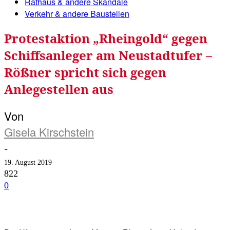
Rathaus & andere Skandale
Verkehr & andere Baustellen
Protestaktion „Rheingold“ gegen
Schiffsanleger am Neustadtufer –
Rößner spricht sich gegen
Anlegestellen aus
Von
Gisela Kirschstein
-
19. August 2019
822
0
Facebook
Twitter
Telegram
WhatsA