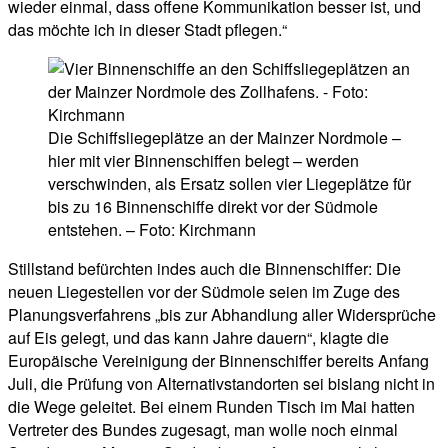
wieder einmal, dass offene Kommunikation besser ist, und
das möchte ich in dieser Stadt pflegen.“
Die Schiffsliegeplätze an der Mainzer Nordmole –
hier mit vier Binnenschiffen belegt – werden
verschwinden, als Ersatz sollen vier Liegeplätze für
bis zu 16 Binnenschiffe direkt vor der Südmole
entstehen. – Foto: Kirchmann
Stillstand befürchten indes auch die Binnenschiffer: Die
neuen Liegestellen vor der Südmole seien im Zuge des
Planungsverfahrens „bis zur Abhandlung aller Widersprüche
auf Eis gelegt, und das kann Jahre dauern“, klagte die
Europäische Vereinigung der Binnenschiffer bereits Anfang
Juli, die Prüfung von Alternativstandorten sei bislang nicht in
die Wege geleitet. Bei einem Runden Tisch im Mai hatten
Vertreter des Bundes zugesagt, man wolle noch einmal