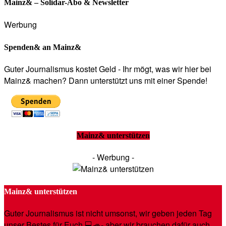
Mainz& – Solidar-Abo & Newsletter
Werbung
Spenden& an Mainz&
Guter Journalismus kostet Geld - Ihr mögt, was wir hier bei
Mainz& machen? Dann unterstützt uns mit einer Spende!
Mainz& unterstützen
- Werbung -
Mainz& unterstützen
Guter Journalismus ist nicht umsonst, wir geben jeden Tag
unser Bestes für Euch 💻🚙- aber wir brauchen dafür auch