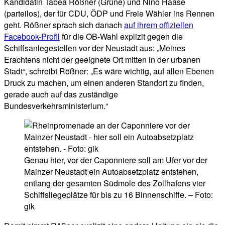
Kandidatin Tabea Rößner (Grüne) und Nino Haase
(parteilos), der für CDU, ÖDP und Freie Wähler ins Rennen
geht. Rößner sprach sich danach
auf ihrem offiziellen
Facebook-Profil
für die OB-Wahl explizit gegen die
Schiffsanlegestellen vor der Neustadt aus: „Meines
Erachtens nicht der geeignete Ort mitten in der urbanen
Stadt“, schreibt Rößner: „Es wäre wichtig, auf allen Ebenen
Druck zu machen, um einen anderen Standort zu finden,
gerade auch auf das zuständige
Bundesverkehrsministerium.“
Genau hier, vor der Caponniere soll am Ufer vor der
Mainzer Neustadt ein Autoabsetzplatz entstehen,
entlang der gesamten Südmole des Zollhafens vier
Schiffsliegeplätze für bis zu 16 Binnenschiffe. – Foto:
gik