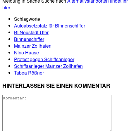
Meldung in Sache Suche nach
Alternativstandorten findet Ihr
hier
.
Schlagworte
Autoabsetzplatz für Binnenschiffer
BI Neustadt-Ufer
Binnenschiffer
Mainzer Zollhafen
Nino Haase
Protest gegen Schiffsanleger
Schiffsanleger Mainzer Zollhafen
Tabea Rößner
HINTERLASSEN SIE EINEN KOMMENTAR