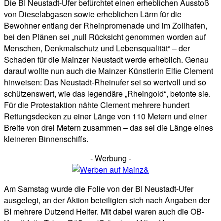
Die BI Neustadt-Ufer befürchtet einen erheblichen Ausstoß
von Dieselabgasen sowie erheblichen Lärm für die
Bewohner entlang der Rheinpromenade und im Zollhafen,
bei den Plänen sei „null Rücksicht genommen worden auf
Menschen, Denkmalschutz und Lebensqualität“ – der
Schaden für die Mainzer Neustadt werde erheblich. Genau
darauf wollte nun auch die Mainzer Künstlerin Elfie Clement
hinweisen: Das Neustadt-Rheinufer sei so wertvoll und so
schützenswert, wie das legendäre „Rheingold“, betonte sie.
Für die Protestaktion nähte Clement mehrere hundert
Rettungsdecken zu einer Länge von 110 Metern und einer
Breite von drei Metern zusammen – das sei die Länge eines
kleineren Binnenschiffs.
- Werbung -
Am Samstag wurde die Folie von der BI Neustadt-Ufer
ausgelegt, an der Aktion beteiligten sich nach Angaben der
BI mehrere Dutzend Helfer. Mit dabei waren auch die OB-