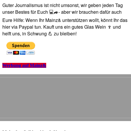
Guter Journalismus ist nicht umsonst, wir geben jeden Tag
unser Bestes für Euch 💻🚙- aber wir brauchen dafür auch
Eure Hilfe: Wenn Ihr Mainz& unterstützen wollt, könnt Ihr das
hier via Paypal tun. Kauft uns ein gutes Glas Wein 🍷 und
helft uns, in Schwung 💪 zu bleiben!
Werbung auf Mainz&