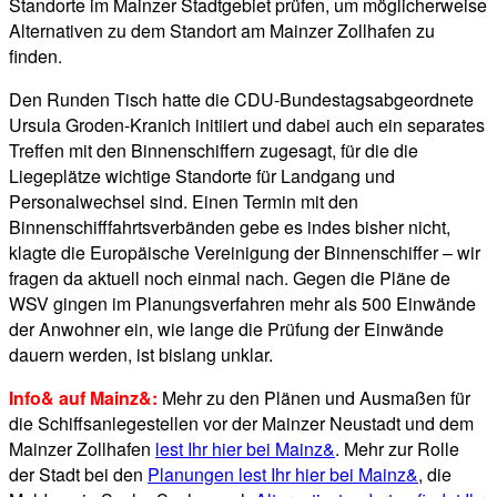
Standorte im Mainzer Stadtgebiet prüfen, um möglicherweise
Alternativen zu dem Standort am Mainzer Zollhafen zu
finden.
Den Runden Tisch hatte die CDU-Bundestagsabgeordnete
Ursula Groden-Kranich initiiert und dabei auch ein separates
Treffen mit den Binnenschiffern zugesagt, für die die
Liegeplätze wichtige Standorte für Landgang und
Personalwechsel sind. Einen Termin mit den
Binnenschifffahrtsverbänden gebe es indes bisher nicht,
klagte die Europäische Vereinigung der Binnenschiffer – wir
fragen da aktuell noch einmal nach. Gegen die Pläne de
WSV gingen im Planungsverfahren mehr als 500 Einwände
der Anwohner ein, wie lange die Prüfung der Einwände
dauern werden, ist bislang unklar.
Info& auf Mainz&:
Mehr zu den Plänen und Ausmaßen für
die Schiffsanlegestellen vor der Mainzer Neustadt und dem
Mainzer Zollhafen
lest Ihr hier bei Mainz&
. Mehr zur Rolle
der Stadt bei den
Planungen lest Ihr hier bei Mainz&
, die