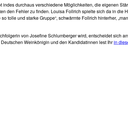
 indes durchaus verschiedene Möglichkeiten, die eigenen Stärk
n den Fehler zu finden. Louisa Follrich spielte sich da in die
e so tolle und starke Gruppe“, schwärmte Follrich hinterher, „ma
folgerin von Josefine Schlumberger wird, entscheidet sich am 
 Deutschen Weinkönigin und den Kandidatinnen lest Ihr
in die