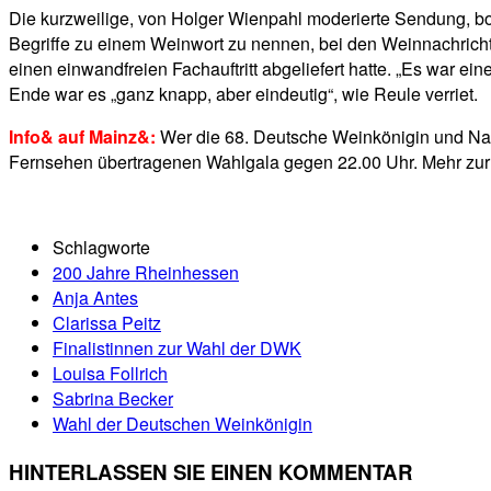
Die kurzweilige, von Holger Wienpahl moderierte Sendung, bot
Begriffe zu einem Weinwort zu nennen, bei den Weinnachrichte
einen einwandfreien Fachauftritt abgeliefert hatte. „Es war ein
Ende war es „ganz knapp, aber eindeutig“, wie Reule verriet.
Info& auf Mainz&:
Wer die 68. Deutsche Weinkönigin und Nach
Fernsehen übertragenen Wahlgala gegen 22.00 Uhr. Mehr zur
Schlagworte
200 Jahre Rheinhessen
Anja Antes
Clarissa Peitz
Finalistinnen zur Wahl der DWK
Louisa Follrich
Sabrina Becker
Wahl der Deutschen Weinkönigin
HINTERLASSEN SIE EINEN KOMMENTAR