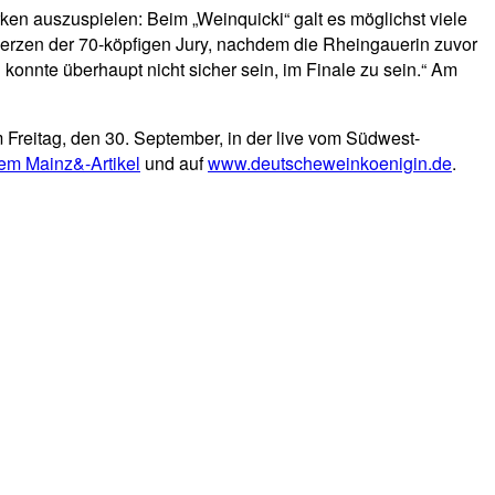
en auszuspielen: Beim „Weinquicki“ galt es möglichst viele
 Herzen der 70-köpfigen Jury, nachdem die Rheingauerin zuvor
n konnte überhaupt nicht sicher sein, im Finale zu sein.“ Am
Freitag, den 30. September, in der live vom Südwest-
sem Mainz&-Artikel
und auf
www.deutscheweinkoenigin.de
.