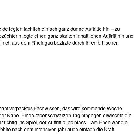
de legten fachlich einfach ganz dünne Auftritte hin – zu
chterin legte einen ganz starken inhaltlichen Auftritt hin und
rich aus dem Rheingau bezirzte durch ihren britischen
armant verpacktes Fachwissen, das wird kommende Woche
 der Nahe. Einen rabenschwarzen Tag hingegen erwischte die
chtig ins Spiel, der Auftritt blieb blass – am Ende war die
ehlte nach dem intensiven jahr auch einfach die Kraft.