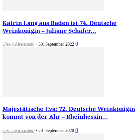
Katrin Lang aus Baden ist 74. Deutsche
Weinkönigin – Juliane Schäfer...
-
0
Gisela Kirschstein
30. September 2022
Majestätische Eva: 72. Deutsche Weinkönigin
kommt von der Ahr – Rheinhessin...
-
0
Gisela Kirschstein
28. September 2020