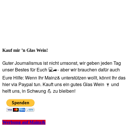
Kauf mir ’n Glas Wein!
Guter Journalismus ist nicht umsonst, wir geben jeden Tag
unser Bestes für Euch 💻🚙- aber wir brauchen dafür auch
Eure Hilfe: Wenn Ihr Mainz& unterstützen wollt, könnt Ihr das
hier via Paypal tun. Kauft uns ein gutes Glas Wein 🍷 und
helft uns, in Schwung 💪 zu bleiben!
Werbung auf Mainz&