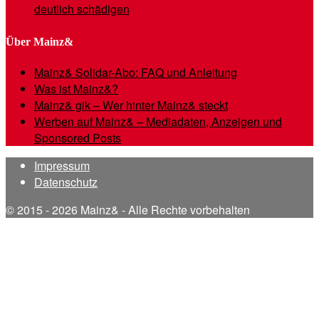
deutlich schädigen
Über Mainz&
Mainz& Solidar-Abo: FAQ und Anleitung
Was ist Mainz&?
Mainz& gik – Wer hinter Mainz& steckt
Werben auf Mainz& – Mediadaten, Anzeigen und
Sponsored Posts
Impressum
Datenschutz
© 2015 - 2026 Mainz& - Alle Rechte vorbehalten