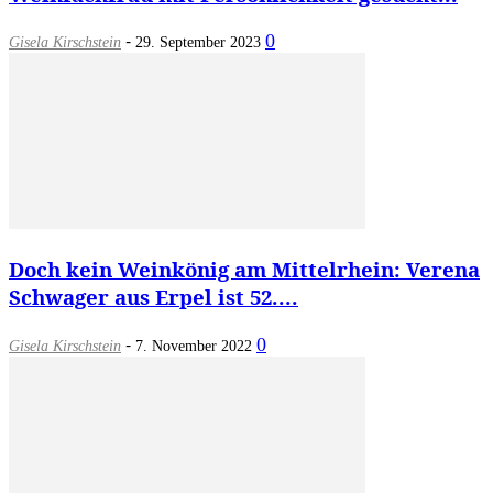
-
0
Gisela Kirschstein
29. September 2023
Doch kein Weinkönig am Mittelrhein: Verena
Schwager aus Erpel ist 52....
-
0
Gisela Kirschstein
7. November 2022