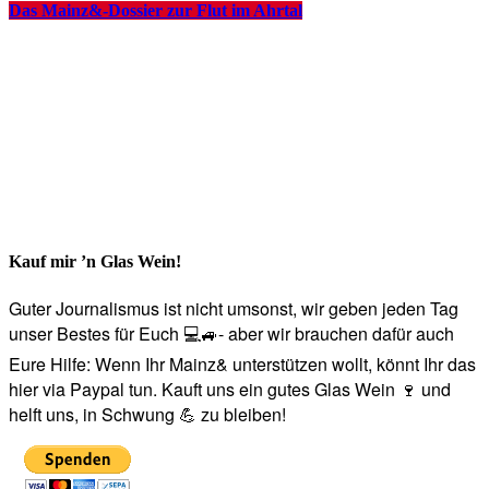
Das Mainz&-Dossier zur Flut im Ahrtal
Kauf mir ’n Glas Wein!
Guter Journalismus ist nicht umsonst, wir geben jeden Tag
unser Bestes für Euch 💻🚙- aber wir brauchen dafür auch
Eure Hilfe: Wenn Ihr Mainz& unterstützen wollt, könnt Ihr das
hier via Paypal tun. Kauft uns ein gutes Glas Wein 🍷 und
helft uns, in Schwung 💪 zu bleiben!