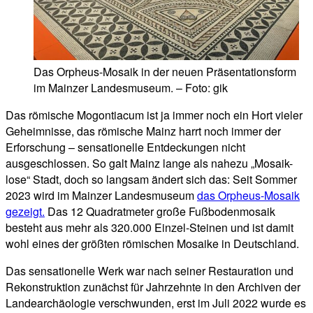
Das Orpheus-Mosaik in der neuen Präsentationsform
im Mainzer Landesmuseum. – Foto: gik
Das römische Mogontiacum ist ja immer noch ein Hort vieler
Geheimnisse, das römische Mainz harrt noch immer der
Erforschung – sensationelle Entdeckungen nicht
ausgeschlossen. So galt Mainz lange als nahezu „Mosaik-
lose“ Stadt, doch so langsam ändert sich das: Seit Sommer
2023 wird im Mainzer Landesmuseum
das Orpheus-Mosaik
gezeigt.
Das 12 Quadratmeter große Fußbodenmosaik
besteht aus mehr als 320.000 Einzel-Steinen und ist damit
wohl eines der größten römischen Mosaike in Deutschland.
Das sensationelle Werk war nach seiner Restauration und
Rekonstruktion zunächst für Jahrzehnte in den Archiven der
Landearchäologie verschwunden, erst im Juli 2022 wurde es