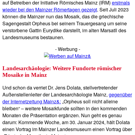
auf Betreiben der Initiative Römisches Mainz (IRM)
erstmals
wieder bei den Mainzer Römertagen gezeigt
. Seit Juli 2023
können die Mainzer nun das Mosaik, das die griechische
Sagengestalt Orpheus bei seinem Trauergesang um seine
verstorbene Gattin Eurydike darstellt, im alten Marsatll des
Landesmuseums bestaunen.
- Werbung -
Landesarchäologie: Weitere Fundorte römischer
Mosaike in Mainz
Und schon da verriet Dr. Jens Dolata, stellvertretender
Außenstellenleiter der Landesarchäologie Mainz,
gegenüber
der Internetzeitung Mainz&:
„Orpheus soll nicht alleine
bleiben“ – weitere Mosaikfunde sollten in den kommenden
Monaten die Präsentation ergänzen. Nun geht es genau
darum: Kommende Woche, am 30. Januar 2024, hält Dolata
einen Vortrag im Mainzer Landesmuseum einen Vortrag über