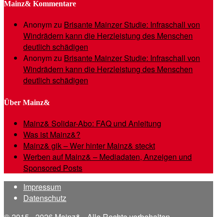
Mainz& Kommentare
Anonym
zu
Brisante Mainzer Studie: Infraschall von
Windrädern kann die Herzleistung des Menschen
deutlich schädigen
Anonym
zu
Brisante Mainzer Studie: Infraschall von
Windrädern kann die Herzleistung des Menschen
deutlich schädigen
Über Mainz&
Mainz& Solidar-Abo: FAQ und Anleitung
Was ist Mainz&?
Mainz& gik – Wer hinter Mainz& steckt
Werben auf Mainz& – Mediadaten, Anzeigen und
Sponsored Posts
Impressum
Datenschutz
© 2015 - 2026 Mainz& - Alle Rechte vorbehalten