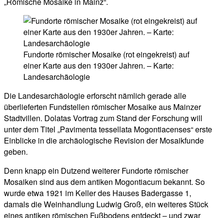
„Römische Mosaike in Mainz“.
Fundorte römischer Mosaike (rot eingekreist) auf
einer Karte aus den 1930er Jahren. – Karte:
Landesarchäologie
Die Landesarchäologie erforscht nämlich gerade alle
überlieferten Fundstellen römischer Mosaike aus Mainzer
Stadtvillen. Dolatas Vortrag zum Stand der Forschung will
unter dem Titel „Pavimenta tessellata Mogontiacenses“ erste
Einblicke in die archäologische Revision der Mosaikfunde
geben.
Denn knapp ein Dutzend weiterer Fundorte römischer
Mosaiken sind aus dem antiken Mogontiacum bekannt. So
wurde etwa 1921 im Keller des Hauses Badergasse 1,
damals die Weinhandlung Ludwig Groß, ein weiteres Stück
eines antiken römischen Fußbodens entdeckt – und zwar