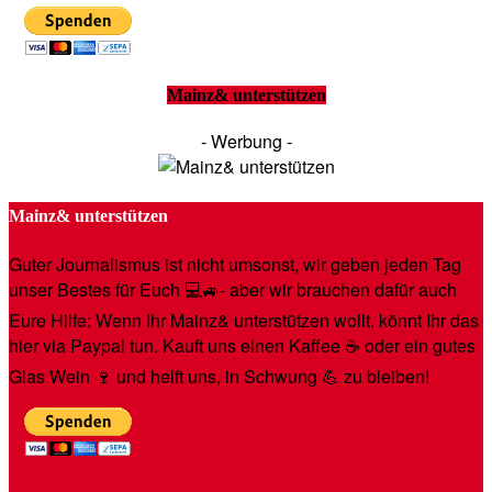
Mainz& unterstützen
- Werbung -
Mainz& unterstützen
Guter Journalismus ist nicht umsonst, wir geben jeden Tag
unser Bestes für Euch 💻🚙- aber wir brauchen dafür auch
Eure Hilfe: Wenn Ihr Mainz& unterstützen wollt, könnt Ihr das
hier via Paypal tun. Kauft uns einen Kaffee ☕️ oder ein gutes
Glas Wein 🍷 und helft uns, in Schwung 💪 zu bleiben!