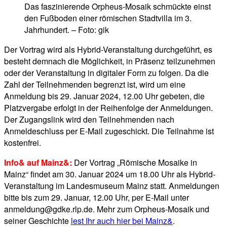
Das faszinierende Orpheus-Mosaik schmückte einst
den Fußboden einer römischen Stadtvilla im 3.
Jahrhundert. – Foto: gik
Der Vortrag wird als Hybrid-Veranstaltung durchgeführt, es
besteht demnach die Möglichkeit, in Präsenz teilzunehmen
oder der Veranstaltung in digitaler Form zu folgen. Da die
Zahl der Teilnehmenden begrenzt ist, wird um eine
Anmeldung bis 29. Januar 2024, 12.00 Uhr gebeten, die
Platzvergabe erfolgt in der Reihenfolge der Anmeldungen.
Der Zugangslink wird den Teilnehmenden nach
Anmeldeschluss per E-Mail zugeschickt. Die Teilnahme ist
kostenfrei.
Info& auf Mainz&:
Der Vortrag „Römische Mosaike in
Mainz“ findet am 30. Januar 2024 um 18.00 Uhr als Hybrid-
Veranstaltung im Landesmuseum Mainz statt. Anmeldungen
bitte bis zum 29. Januar, 12.00 Uhr, per E-Mail unter
anmeldung@gdke.rlp.de. Mehr zum Orpheus-Mosaik und
seiner Geschichte
lest Ihr auch hier bei Mainz&
.