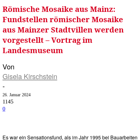
Römische Mosaike aus Mainz:
Fundstellen römischer Mosaike
aus Mainzer Stadtvillen werden
vorgestellt – Vortrag im
Landesmuseum
Von
Gisela Kirschstein
-
26. Januar 2024
1145
0
Facebook
Twitter
Telegram
WhatsA
Es war ein Sensationsfund, als im Jahr 1995 bei Bauarbeiten