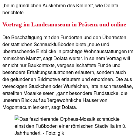
„beim gründlichen Auskehren des Kellers“, wie Dolata
berichtete.
Vortrag im Landesmuseum in Präsenz und online
Die Beschäftigung mit den Fundorten und den Überresten
der stattlichen Schmuckfußböden biete „neue und
überraschende Einblicke in prächtige Wohnausstattungen im
römischen Mainz“, sagt Dolata weiter. In seinem Vortrag will
er nicht nur Baukontexte, vergesellschaftete Funde und
besondere Erhaltungssituationen erläutern, sondern auch
die gefundenen Bildmotive erläutern und einordnen. Die aus
viereckigen Stückchen oder Würfelchen, lateinisch tessellae,
erstellten Mosaike seien „ganz besondere Fundstücke, die
unseren Blick auf außergewöhnliche Häuser von
Mogontiacum lenken“, sagt Dolata.