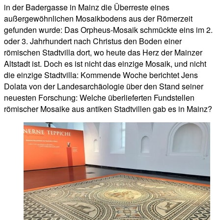
in der Badergasse in Mainz die Überreste eines
außergewöhnlichen Mosaikbodens aus der Römerzeit
gefunden wurde: Das Orpheus-Mosaik schmückte eins im 2.
oder 3. Jahrhundert nach Christus den Boden einer
römischen Stadtvilla dort, wo heute das Herz der Mainzer
Altstadt ist. Doch es ist nicht das einzige Mosaik, und nicht
die einzige Stadtvilla: Kommende Woche berichtet Jens
Dolata von der Landesarchäologie über den Stand seiner
neuesten Forschung: Welche überlieferten Fundstellen
römischer Mosaike aus antiken Stadtvillen gab es in Mainz?